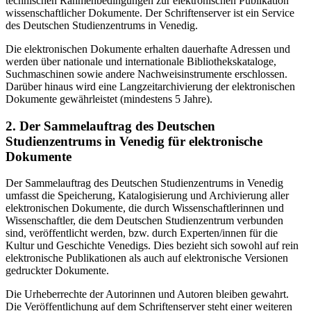
technischen Rahmenbedingungen zur elektronischen Publikation
wissenschaftlicher Dokumente. Der Schriftenserver ist ein Service
des Deutschen Studienzentrums in Venedig.
Die elektronischen Dokumente erhalten dauerhafte Adressen und
werden über nationale und internationale Bibliothekskataloge,
Suchmaschinen sowie andere Nachweisinstrumente erschlossen.
Darüber hinaus wird eine Langzeitarchivierung der elektronischen
Dokumente gewährleistet (mindestens 5 Jahre).
2. Der Sammelauftrag des Deutschen
Studienzentrums in Venedig für elektronische
Dokumente
Der Sammelauftrag des Deutschen Studienzentrums in Venedig
umfasst die Speicherung, Katalogisierung und Archivierung aller
elektronischen Dokumente, die durch Wissenschaftlerinnen und
Wissenschaftler, die dem Deutschen Studienzentrum verbunden
sind, veröffentlicht werden, bzw. durch Experten/innen für die
Kultur und Geschichte Venedigs. Dies bezieht sich sowohl auf rein
elektronische Publikationen als auch auf elektronische Versionen
gedruckter Dokumente.
Die Urheberrechte der Autorinnen und Autoren bleiben gewahrt.
Die Veröffentlichung auf dem Schriftenserver steht einer weiteren