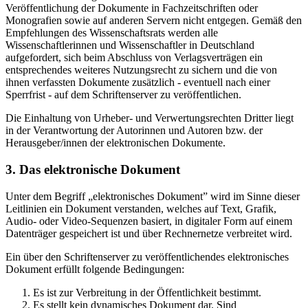
Veröffentlichung der Dokumente in Fachzeitschriften oder
Monografien sowie auf anderen Servern nicht entgegen. Gemäß den
Empfehlungen des Wissenschaftsrats werden alle
Wissenschaftlerinnen und Wissenschaftler in Deutschland
aufgefordert, sich beim Abschluss von Verlagsverträgen ein
entsprechendes weiteres Nutzungsrecht zu sichern und die von
ihnen verfassten Dokumente zusätzlich - eventuell nach einer
Sperrfrist - auf dem Schriftenserver zu veröffentlichen.
Die Einhaltung von Urheber- und Verwertungsrechten Dritter liegt
in der Verantwortung der Autorinnen und Autoren bzw. der
Herausgeber/innen der elektronischen Dokumente.
3. Das elektronische Dokument
Unter dem Begriff „elektronisches Dokument” wird im Sinne dieser
Leitlinien ein Dokument verstanden, welches auf Text, Grafik,
Audio- oder Video-Sequenzen basiert, in digitaler Form auf einem
Datenträger gespeichert ist und über Rechnernetze verbreitet wird.
Ein über den Schriftenserver zu veröffentlichendes elektronisches
Dokument erfüllt folgende Bedingungen:
Es ist zur Verbreitung in der Öffentlichkeit bestimmt.
Es stellt kein dynamisches Dokument dar. Sind