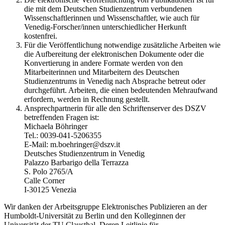
die mit dem Deutschen Studienzentrum verbundenen
Wissenschaftlerinnen und Wissenschaftler, wie auch für
Venedig-Forscher/innen unterschiedlicher Herkunft
kostenfrei.
Für die Veröffentlichung notwendige zusätzliche Arbeiten wie
die Aufbereitung der elektronischen Dokumente oder die
Konvertierung in andere Formate werden von den
Mitarbeiterinnen und Mitarbeitern des Deutschen
Studienzentrums in Venedig nach Absprache betreut oder
durchgeführt. Arbeiten, die einen bedeutenden Mehraufwand
erfordern, werden in Rechnung gestellt.
Ansprechpartnerin für alle den Schriftenserver des DSZV
betreffenden Fragen ist:
Michaela Böhringer
Tel.: 0039-041-5206355
E-Mail: m.boehringer@dszv.it
Deutsches Studienzentrum in Venedig
Palazzo Barbarigo della Terrazza
S. Polo 2765/A
Calle Corner
I-30125 Venezia
Wir danken der Arbeitsgruppe Elektronisches Publizieren an der
Humboldt-Universität zu Berlin und den Kolleginnen der
Universität der TU Clausthal. Deren Leitlinie für