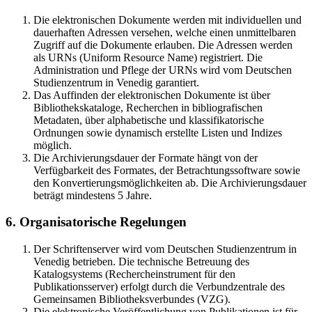
Die elektronischen Dokumente werden mit individuellen und
dauerhaften Adressen versehen, welche einen unmittelbaren
Zugriff auf die Dokumente erlauben. Die Adressen werden
als URNs (Uniform Resource Name) registriert. Die
Administration und Pflege der URNs wird vom Deutschen
Studienzentrum in Venedig garantiert.
Das Auffinden der elektronischen Dokumente ist über
Bibliothekskataloge, Recherchen in bibliografischen
Metadaten, über alphabetische und klassifikatorische
Ordnungen sowie dynamisch erstellte Listen und Indizes
möglich.
Die Archivierungsdauer der Formate hängt von der
Verfügbarkeit des Formates, der Betrachtungssoftware sowie
den Konvertierungsmöglichkeiten ab. Die Archivierungsdauer
beträgt mindestens 5 Jahre.
6. Organisatorische Regelungen
Der Schriftenserver wird vom Deutschen Studienzentrum in
Venedig betrieben. Die technische Betreuung des
Katalogsystems (Rechercheinstrument für den
Publikationsserver) erfolgt durch die Verbundzentrale des
Gemeinsamen Bibliotheksverbundes (VZG).
Die elektronische Veröffentlichung von Publikationen ist für