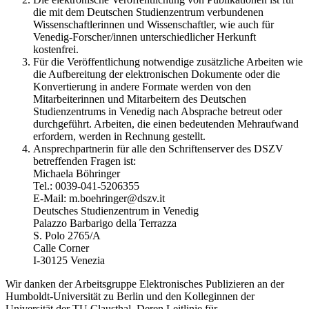
die mit dem Deutschen Studienzentrum verbundenen
Wissenschaftlerinnen und Wissenschaftler, wie auch für
Venedig-Forscher/innen unterschiedlicher Herkunft
kostenfrei.
Für die Veröffentlichung notwendige zusätzliche Arbeiten wie
die Aufbereitung der elektronischen Dokumente oder die
Konvertierung in andere Formate werden von den
Mitarbeiterinnen und Mitarbeitern des Deutschen
Studienzentrums in Venedig nach Absprache betreut oder
durchgeführt. Arbeiten, die einen bedeutenden Mehraufwand
erfordern, werden in Rechnung gestellt.
Ansprechpartnerin für alle den Schriftenserver des DSZV
betreffenden Fragen ist:
Michaela Böhringer
Tel.: 0039-041-5206355
E-Mail: m.boehringer@dszv.it
Deutsches Studienzentrum in Venedig
Palazzo Barbarigo della Terrazza
S. Polo 2765/A
Calle Corner
I-30125 Venezia
Wir danken der Arbeitsgruppe Elektronisches Publizieren an der
Humboldt-Universität zu Berlin und den Kolleginnen der
Universität der TU Clausthal. Deren Leitlinie für