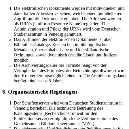
Die elektronischen Dokumente werden mit individuellen und
dauerhaften Adressen versehen, welche einen unmittelbaren
Zugriff auf die Dokumente erlauben. Die Adressen werden
als URNs (Uniform Resource Name) registriert. Die
Administration und Pflege der URNs wird vom Deutschen
Studienzentrum in Venedig garantiert.
Das Auffinden der elektronischen Dokumente ist über
Bibliothekskataloge, Recherchen in bibliografischen
Metadaten, über alphabetische und klassifikatorische
Ordnungen sowie dynamisch erstellte Listen und Indizes
möglich.
Die Archivierungsdauer der Formate hängt von der
Verfügbarkeit des Formates, der Betrachtungssoftware sowie
den Konvertierungsmöglichkeiten ab. Die Archivierungsdauer
beträgt mindestens 5 Jahre.
6. Organisatorische Regelungen
Der Schriftenserver wird vom Deutschen Studienzentrum in
Venedig betrieben. Die technische Betreuung des
Katalogsystems (Rechercheinstrument für den
Publikationsserver) erfolgt durch die Verbundzentrale des
Gemeinsamen Bibliotheksverbundes (VZG).
Die elektronische Veröffentlichung von Publikationen ist für