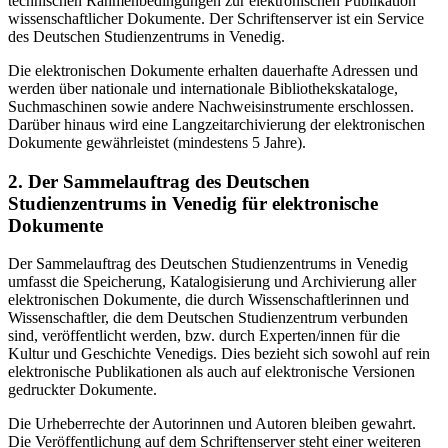
technischen Rahmenbedingungen zur elektronischen Publikation
wissenschaftlicher Dokumente. Der Schriftenserver ist ein Service
des Deutschen Studienzentrums in Venedig.
Die elektronischen Dokumente erhalten dauerhafte Adressen und
werden über nationale und internationale Bibliothekskataloge,
Suchmaschinen sowie andere Nachweisinstrumente erschlossen.
Darüber hinaus wird eine Langzeitarchivierung der elektronischen
Dokumente gewährleistet (mindestens 5 Jahre).
2. Der Sammelauftrag des Deutschen
Studienzentrums in Venedig für elektronische
Dokumente
Der Sammelauftrag des Deutschen Studienzentrums in Venedig
umfasst die Speicherung, Katalogisierung und Archivierung aller
elektronischen Dokumente, die durch Wissenschaftlerinnen und
Wissenschaftler, die dem Deutschen Studienzentrum verbunden
sind, veröffentlicht werden, bzw. durch Experten/innen für die
Kultur und Geschichte Venedigs. Dies bezieht sich sowohl auf rein
elektronische Publikationen als auch auf elektronische Versionen
gedruckter Dokumente.
Die Urheberrechte der Autorinnen und Autoren bleiben gewahrt.
Die Veröffentlichung auf dem Schriftenserver steht einer weiteren