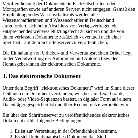
Veröffentlichung der Dokumente in Fachzeitschriften oder
Monografien sowie auf anderen Servern nicht entgegen. Gemäß den
Empfehlungen des Wissenschaftsrats werden alle
Wissenschaftlerinnen und Wissenschaftler in Deutschland
aufgefordert, sich beim Abschluss von Verlagsverträgen ein
entsprechendes weiteres Nutzungsrecht zu sichern und die von
ihnen verfassten Dokumente zusätzlich - eventuell nach einer
Sperrfrist - auf dem Schriftenserver zu veröffentlichen.
Die Einhaltung von Urheber- und Verwertungsrechten Dritter liegt
in der Verantwortung der Autorinnen und Autoren bzw. der
Herausgeber/innen der elektronischen Dokumente.
3. Das elektronische Dokument
Unter dem Begriff „elektronisches Dokument” wird im Sinne dieser
Leitlinien ein Dokument verstanden, welches auf Text, Grafik,
Audio- oder Video-Sequenzen basiert, in digitaler Form auf einem
Datenträger gespeichert ist und über Rechnernetze verbreitet wird.
Ein über den Schriftenserver zu veröffentlichendes elektronisches
Dokument erfüllt folgende Bedingungen:
Es ist zur Verbreitung in der Öffentlichkeit bestimmt.
Es stellt kein dynamisches Dokument dar. Sind