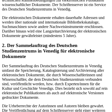
technischen Rahmenbedingungen zur elektronischen Publikation
wissenschaftlicher Dokumente. Der Schriftenserver ist ein Service
des Deutschen Studienzentrums in Venedig.
Die elektronischen Dokumente erhalten dauerhafte Adressen und
werden über nationale und internationale Bibliothekskataloge,
Suchmaschinen sowie andere Nachweisinstrumente erschlossen.
Darüber hinaus wird eine Langzeitarchivierung der elektronischen
Dokumente gewährleistet (mindestens 5 Jahre).
2. Der Sammelauftrag des Deutschen
Studienzentrums in Venedig für elektronische
Dokumente
Der Sammelauftrag des Deutschen Studienzentrums in Venedig
umfasst die Speicherung, Katalogisierung und Archivierung aller
elektronischen Dokumente, die durch Wissenschaftlerinnen und
Wissenschaftler, die dem Deutschen Studienzentrum verbunden
sind, veröffentlicht werden, bzw. durch Experten/innen für die
Kultur und Geschichte Venedigs. Dies bezieht sich sowohl auf rein
elektronische Publikationen als auch auf elektronische Versionen
gedruckter Dokumente.
Die Urheberrechte der Autorinnen und Autoren bleiben gewahrt.
Die Veröffentlichung auf dem Schriftenserver steht einer weiteren