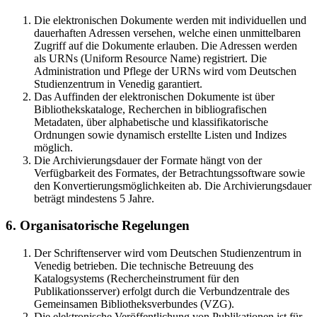
Die elektronischen Dokumente werden mit individuellen und
dauerhaften Adressen versehen, welche einen unmittelbaren
Zugriff auf die Dokumente erlauben. Die Adressen werden
als URNs (Uniform Resource Name) registriert. Die
Administration und Pflege der URNs wird vom Deutschen
Studienzentrum in Venedig garantiert.
Das Auffinden der elektronischen Dokumente ist über
Bibliothekskataloge, Recherchen in bibliografischen
Metadaten, über alphabetische und klassifikatorische
Ordnungen sowie dynamisch erstellte Listen und Indizes
möglich.
Die Archivierungsdauer der Formate hängt von der
Verfügbarkeit des Formates, der Betrachtungssoftware sowie
den Konvertierungsmöglichkeiten ab. Die Archivierungsdauer
beträgt mindestens 5 Jahre.
6. Organisatorische Regelungen
Der Schriftenserver wird vom Deutschen Studienzentrum in
Venedig betrieben. Die technische Betreuung des
Katalogsystems (Rechercheinstrument für den
Publikationsserver) erfolgt durch die Verbundzentrale des
Gemeinsamen Bibliotheksverbundes (VZG).
Die elektronische Veröffentlichung von Publikationen ist für