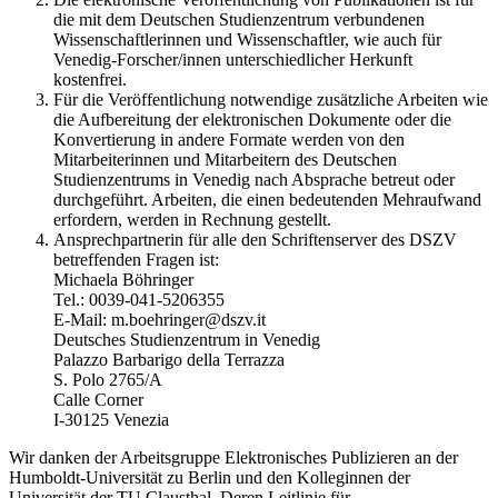
die mit dem Deutschen Studienzentrum verbundenen
Wissenschaftlerinnen und Wissenschaftler, wie auch für
Venedig-Forscher/innen unterschiedlicher Herkunft
kostenfrei.
Für die Veröffentlichung notwendige zusätzliche Arbeiten wie
die Aufbereitung der elektronischen Dokumente oder die
Konvertierung in andere Formate werden von den
Mitarbeiterinnen und Mitarbeitern des Deutschen
Studienzentrums in Venedig nach Absprache betreut oder
durchgeführt. Arbeiten, die einen bedeutenden Mehraufwand
erfordern, werden in Rechnung gestellt.
Ansprechpartnerin für alle den Schriftenserver des DSZV
betreffenden Fragen ist:
Michaela Böhringer
Tel.: 0039-041-5206355
E-Mail: m.boehringer@dszv.it
Deutsches Studienzentrum in Venedig
Palazzo Barbarigo della Terrazza
S. Polo 2765/A
Calle Corner
I-30125 Venezia
Wir danken der Arbeitsgruppe Elektronisches Publizieren an der
Humboldt-Universität zu Berlin und den Kolleginnen der
Universität der TU Clausthal. Deren Leitlinie für