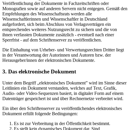
Veröffentlichung der Dokumente in Fachzeitschriften oder
Monografien sowie auf anderen Servern nicht entgegen. Gemäß den
Empfehlungen des Wissenschaftsrats werden alle
Wissenschaftlerinnen und Wissenschaftler in Deutschland
aufgefordert, sich beim Abschluss von Verlagsverträgen ein
entsprechendes weiteres Nutzungsrecht zu sichern und die von
ihnen verfassten Dokumente zusätzlich - eventuell nach einer
Sperrfrist - auf dem Schriftenserver zu veröffentlichen.
Die Einhaltung von Urheber- und Verwertungsrechten Dritter liegt
in der Verantwortung der Autorinnen und Autoren bzw. der
Herausgeber/innen der elektronischen Dokumente.
3. Das elektronische Dokument
Unter dem Begriff „elektronisches Dokument” wird im Sinne dieser
Leitlinien ein Dokument verstanden, welches auf Text, Grafik,
Audio- oder Video-Sequenzen basiert, in digitaler Form auf einem
Datenträger gespeichert ist und über Rechnernetze verbreitet wird.
Ein über den Schriftenserver zu veröffentlichendes elektronisches
Dokument erfüllt folgende Bedingungen:
Es ist zur Verbreitung in der Öffentlichkeit bestimmt.
Es stellt kein dynamisches Dokument dar. Sind