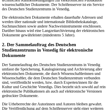
technischen Rahmenbedingungen zur elektronischen Publikation
wissenschaftlicher Dokumente. Der Schriftenserver ist ein Service
des Deutschen Studienzentrums in Venedig.
Die elektronischen Dokumente erhalten dauerhafte Adressen und
werden über nationale und internationale Bibliothekskataloge,
Suchmaschinen sowie andere Nachweisinstrumente erschlossen.
Darüber hinaus wird eine Langzeitarchivierung der elektronischen
Dokumente gewährleistet (mindestens 5 Jahre).
2. Der Sammelauftrag des Deutschen
Studienzentrums in Venedig für elektronische
Dokumente
Der Sammelauftrag des Deutschen Studienzentrums in Venedig
umfasst die Speicherung, Katalogisierung und Archivierung aller
elektronischen Dokumente, die durch Wissenschaftlerinnen und
Wissenschaftler, die dem Deutschen Studienzentrum verbunden
sind, veröffentlicht werden, bzw. durch Experten/innen für die
Kultur und Geschichte Venedigs. Dies bezieht sich sowohl auf rein
elektronische Publikationen als auch auf elektronische Versionen
gedruckter Dokumente.
Die Urheberrechte der Autorinnen und Autoren bleiben gewahrt.
Die Veröffentlichung auf dem Schriftenserver steht einer weiteren