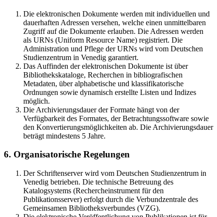
Die elektronischen Dokumente werden mit individuellen und
dauerhaften Adressen versehen, welche einen unmittelbaren
Zugriff auf die Dokumente erlauben. Die Adressen werden
als URNs (Uniform Resource Name) registriert. Die
Administration und Pflege der URNs wird vom Deutschen
Studienzentrum in Venedig garantiert.
Das Auffinden der elektronischen Dokumente ist über
Bibliothekskataloge, Recherchen in bibliografischen
Metadaten, über alphabetische und klassifikatorische
Ordnungen sowie dynamisch erstellte Listen und Indizes
möglich.
Die Archivierungsdauer der Formate hängt von der
Verfügbarkeit des Formates, der Betrachtungssoftware sowie
den Konvertierungsmöglichkeiten ab. Die Archivierungsdauer
beträgt mindestens 5 Jahre.
6. Organisatorische Regelungen
Der Schriftenserver wird vom Deutschen Studienzentrum in
Venedig betrieben. Die technische Betreuung des
Katalogsystems (Rechercheinstrument für den
Publikationsserver) erfolgt durch die Verbundzentrale des
Gemeinsamen Bibliotheksverbundes (VZG).
Die elektronische Veröffentlichung von Publikationen ist für