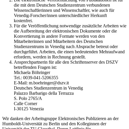
die mit dem Deutschen Studienzentrum verbundenen
Wissenschaftlerinnen und Wissenschaftler, wie auch für
Venedig-Forscher/innen unterschiedlicher Herkunft
kostenfrei.
Für die Veröffentlichung notwendige zusätzliche Arbeiten wie
die Aufbereitung der elektronischen Dokumente oder die
Konvertierung in andere Formate werden von den
Mitarbeiterinnen und Mitarbeitern des Deutschen
Studienzentrums in Venedig nach Absprache betreut oder
durchgeführt. Arbeiten, die einen bedeutenden Mehraufwand
erfordern, werden in Rechnung gestellt.
Ansprechpartnerin für alle den Schriftenserver des DSZV
betreffenden Fragen ist:
Michaela Böhringer
Tel.: 0039-041-5206355
E-Mail: m.boehringer@dszv.it
Deutsches Studienzentrum in Venedig
Palazzo Barbarigo della Terrazza
S. Polo 2765/A
Calle Corner
I-30125 Venezia
Wir danken der Arbeitsgruppe Elektronisches Publizieren an der
Humboldt-Universität zu Berlin und den Kolleginnen der
Universität der TU Clausthal. Deren Leitlinie für