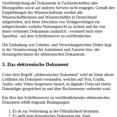
Veröffentlichung der Dokumente in Fachzeitschriften oder
Monografien sowie auf anderen Servern nicht entgegen. Gemäß den
Empfehlungen des Wissenschaftsrats werden alle
Wissenschaftlerinnen und Wissenschaftler in Deutschland
aufgefordert, sich beim Abschluss von Verlagsverträgen ein
entsprechendes weiteres Nutzungsrecht zu sichern und die von
ihnen verfassten Dokumente zusätzlich - eventuell nach einer
Sperrfrist - auf dem Schriftenserver zu veröffentlichen.
Die Einhaltung von Urheber- und Verwertungsrechten Dritter liegt
in der Verantwortung der Autorinnen und Autoren bzw. der
Herausgeber/innen der elektronischen Dokumente.
3. Das elektronische Dokument
Unter dem Begriff „elektronisches Dokument” wird im Sinne dieser
Leitlinien ein Dokument verstanden, welches auf Text, Grafik,
Audio- oder Video-Sequenzen basiert, in digitaler Form auf einem
Datenträger gespeichert ist und über Rechnernetze verbreitet wird.
Ein über den Schriftenserver zu veröffentlichendes elektronisches
Dokument erfüllt folgende Bedingungen:
Es ist zur Verbreitung in der Öffentlichkeit bestimmt.
Es stellt kein dynamisches Dokument dar. Sind