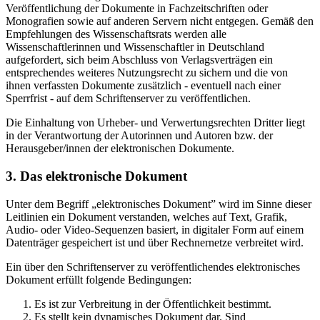
Veröffentlichung der Dokumente in Fachzeitschriften oder
Monografien sowie auf anderen Servern nicht entgegen. Gemäß den
Empfehlungen des Wissenschaftsrats werden alle
Wissenschaftlerinnen und Wissenschaftler in Deutschland
aufgefordert, sich beim Abschluss von Verlagsverträgen ein
entsprechendes weiteres Nutzungsrecht zu sichern und die von
ihnen verfassten Dokumente zusätzlich - eventuell nach einer
Sperrfrist - auf dem Schriftenserver zu veröffentlichen.
Die Einhaltung von Urheber- und Verwertungsrechten Dritter liegt
in der Verantwortung der Autorinnen und Autoren bzw. der
Herausgeber/innen der elektronischen Dokumente.
3. Das elektronische Dokument
Unter dem Begriff „elektronisches Dokument” wird im Sinne dieser
Leitlinien ein Dokument verstanden, welches auf Text, Grafik,
Audio- oder Video-Sequenzen basiert, in digitaler Form auf einem
Datenträger gespeichert ist und über Rechnernetze verbreitet wird.
Ein über den Schriftenserver zu veröffentlichendes elektronisches
Dokument erfüllt folgende Bedingungen:
Es ist zur Verbreitung in der Öffentlichkeit bestimmt.
Es stellt kein dynamisches Dokument dar. Sind