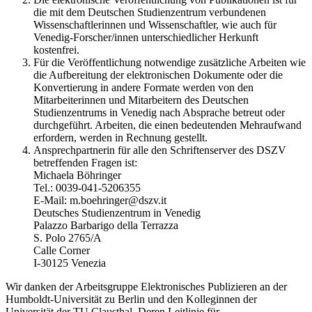
die mit dem Deutschen Studienzentrum verbundenen
Wissenschaftlerinnen und Wissenschaftler, wie auch für
Venedig-Forscher/innen unterschiedlicher Herkunft
kostenfrei.
Für die Veröffentlichung notwendige zusätzliche Arbeiten wie
die Aufbereitung der elektronischen Dokumente oder die
Konvertierung in andere Formate werden von den
Mitarbeiterinnen und Mitarbeitern des Deutschen
Studienzentrums in Venedig nach Absprache betreut oder
durchgeführt. Arbeiten, die einen bedeutenden Mehraufwand
erfordern, werden in Rechnung gestellt.
Ansprechpartnerin für alle den Schriftenserver des DSZV
betreffenden Fragen ist:
Michaela Böhringer
Tel.: 0039-041-5206355
E-Mail: m.boehringer@dszv.it
Deutsches Studienzentrum in Venedig
Palazzo Barbarigo della Terrazza
S. Polo 2765/A
Calle Corner
I-30125 Venezia
Wir danken der Arbeitsgruppe Elektronisches Publizieren an der
Humboldt-Universität zu Berlin und den Kolleginnen der
Universität der TU Clausthal. Deren Leitlinie für