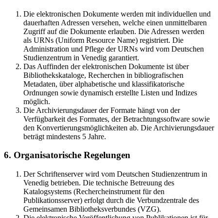
Die elektronischen Dokumente werden mit individuellen und
dauerhaften Adressen versehen, welche einen unmittelbaren
Zugriff auf die Dokumente erlauben. Die Adressen werden
als URNs (Uniform Resource Name) registriert. Die
Administration und Pflege der URNs wird vom Deutschen
Studienzentrum in Venedig garantiert.
Das Auffinden der elektronischen Dokumente ist über
Bibliothekskataloge, Recherchen in bibliografischen
Metadaten, über alphabetische und klassifikatorische
Ordnungen sowie dynamisch erstellte Listen und Indizes
möglich.
Die Archivierungsdauer der Formate hängt von der
Verfügbarkeit des Formates, der Betrachtungssoftware sowie
den Konvertierungsmöglichkeiten ab. Die Archivierungsdauer
beträgt mindestens 5 Jahre.
6. Organisatorische Regelungen
Der Schriftenserver wird vom Deutschen Studienzentrum in
Venedig betrieben. Die technische Betreuung des
Katalogsystems (Rechercheinstrument für den
Publikationsserver) erfolgt durch die Verbundzentrale des
Gemeinsamen Bibliotheksverbundes (VZG).
Die elektronische Veröffentlichung von Publikationen ist für