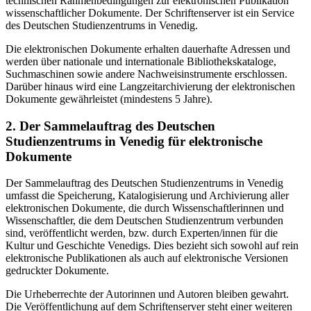
technischen Rahmenbedingungen zur elektronischen Publikation
wissenschaftlicher Dokumente. Der Schriftenserver ist ein Service
des Deutschen Studienzentrums in Venedig.
Die elektronischen Dokumente erhalten dauerhafte Adressen und
werden über nationale und internationale Bibliothekskataloge,
Suchmaschinen sowie andere Nachweisinstrumente erschlossen.
Darüber hinaus wird eine Langzeitarchivierung der elektronischen
Dokumente gewährleistet (mindestens 5 Jahre).
2. Der Sammelauftrag des Deutschen
Studienzentrums in Venedig für elektronische
Dokumente
Der Sammelauftrag des Deutschen Studienzentrums in Venedig
umfasst die Speicherung, Katalogisierung und Archivierung aller
elektronischen Dokumente, die durch Wissenschaftlerinnen und
Wissenschaftler, die dem Deutschen Studienzentrum verbunden
sind, veröffentlicht werden, bzw. durch Experten/innen für die
Kultur und Geschichte Venedigs. Dies bezieht sich sowohl auf rein
elektronische Publikationen als auch auf elektronische Versionen
gedruckter Dokumente.
Die Urheberrechte der Autorinnen und Autoren bleiben gewahrt.
Die Veröffentlichung auf dem Schriftenserver steht einer weiteren