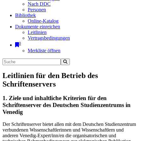
Nach DDC
Personen
Bibliothek
Online-Katalog
Dokumente einreichen
Leitlinien
Vertragsbedingungen
0
Merkliste öffnen
Leitlinien für den Betrieb des
Schriftenservers
1. Ziele und inhaltliche Kriterien für den
Schriftenserver des Deutschen Studienzentrums in
Venedig
Der Schriftenserver bietet allen mit dem Deutschen Studienzentrum
verbundenen Wissenschaftlerinnen und Wissenschaftlern und
anderen Venedig-Expert/inn/en die organisatorischen und