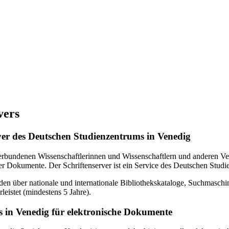
vers
erver des Deutschen Studienzentrums in Venedig
verbundenen Wissenschaftlerinnen und Wissenschaftlern und anderen Ven
r Dokumente. Der Schriftenserver ist ein Service des Deutschen Studi
en über nationale und internationale Bibliothekskataloge, Suchmasch
eistet (mindestens 5 Jahre).
 in Venedig für elektronische Dokumente