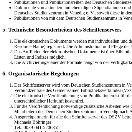
Publikationen und Publikationsreihen des Deutschen Studienzen
Dokumente von aktuellen und ehemaligen Stipendiatinnen und S
Deutsches Studienzentrum in Venedig e. V., soweit diese in 
Publikationen von mit dem Deutschen Studienzentrums in Vene
5. Technische Besonderheiten des Schriftenservers
Die elektronischen Dokumente werden mit individuellen und d
Resource Name) registriert. Die Administration und Pflege de
Das Auffinden der elektronischen Dokumente ist über Bibliothe
Listen und Indizes möglich.
Die Archivierungsdauer der Formate hängt von der Verfügbarke
6. Organisatorische Regelungen
Der Schriftenserver wird vom Deutschen Studienzentrum in Vene
Verbundzentrale des Gemeinsamen Bibliotheksverbundes (VZ
Die elektronische Veröffentlichung von Publikationen ist für 
unterschiedlicher Herkunft kostenfrei.
Für die Veröffentlichung notwendige zusätzliche Arbeiten wie
Mitarbeitern des Deutschen Studienzentrums in Venedig nach A
Ansprechpartnerin für alle den Schriftenserver des DSZV betref
Michaela Böhringer
Tel.: 0039-041-5206355