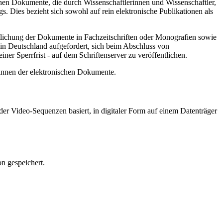
hen Dokumente, die durch Wissenschaftlerinnen und Wissenschaftler,
. Dies bezieht sich sowohl auf rein elektronische Publikationen als
ntlichung der Dokumente in Fachzeitschriften oder Monografien sowie
in Deutschland aufgefordert, sich beim Abschluss von
ner Sperrfrist - auf dem Schriftenserver zu veröffentlichen.
/innen der elektronischen Dokumente.
er Video-Sequenzen basiert, in digitaler Form auf einem Datenträger
n gespeichert.