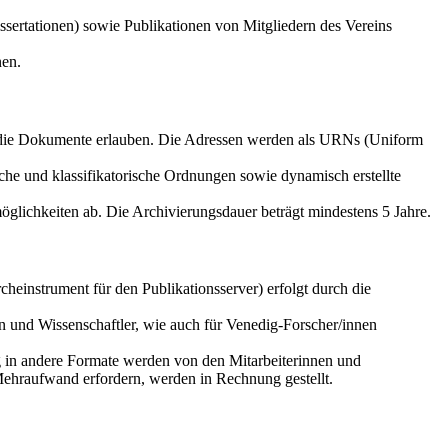
sertationen) sowie Publikationen von Mitgliedern des Vereins
nen.
f die Dokumente erlauben. Die Adressen werden als URNs (Uniform
che und klassifikatorische Ordnungen sowie dynamisch erstellte
glichkeiten ab. Die Archivierungsdauer beträgt mindestens 5 Jahre.
einstrument für den Publikationsserver) erfolgt durch die
n und Wissenschaftler, wie auch für Venedig-Forscher/innen
g in andere Formate werden von den Mitarbeiterinnen und
Mehraufwand erfordern, werden in Rechnung gestellt.