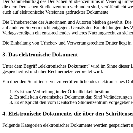
Der Sammelauftrag des Deutschen Studienzentrums in Venedig umfasst
die dem Deutschen Studienzentrum verbunden sind, veröffentlicht wer
auch auf elektronische Versionen gedruckter Dokumente.
Die Urheberrechte der Autorinnen und Autoren bleiben gewahrt. Die V
auf anderen Servern nicht entgegen. Gemäß den Empfehlungen des Wis
Verlagsverträgen ein entsprechendes weiteres Nutzungsrecht zu sichern
Die Einhaltung von Urheber- und Verwertungsrechten Dritter liegt i
3. Das elektronische Dokument
Unter dem Begriff „elektronisches Dokument” wird im Sinne dieser Le
gespeichert ist und über Rechnernetze verbreitet wird.
Ein über den Schriftenserver zu veröffentlichendes elektronisches D
Es ist zur Verbreitung in der Öffentlichkeit bestimmt.
Es stellt kein dynamisches Dokument dar. Sind Veränderungen 
Es entspricht den vom Deutschen Studienzentrum vorgegebene
4. Elektronische Dokumente, die über den Schriftenser
Folgende Kategorien elektronischer Dokumente werden gespeichert und