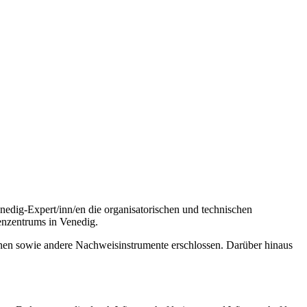
edig-Expert/inn/en die organisatorischen und technischen
enzentrums in Venedig.
inen sowie andere Nachweisinstrumente erschlossen. Darüber hinaus