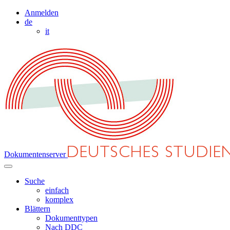
Anmelden
de
it
Dokumentenserver
Suche
einfach
komplex
Blättern
Dokumenttypen
Nach DDC