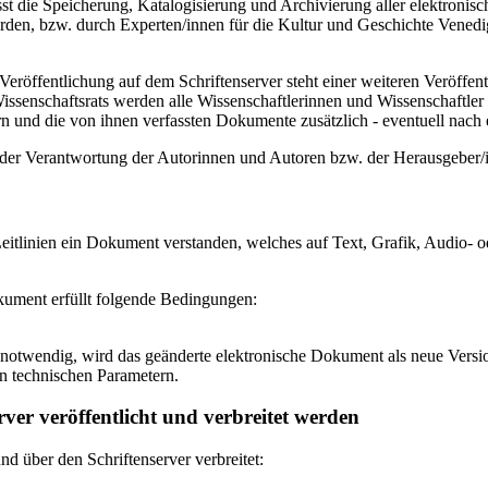
 die Speicherung, Katalogisierung und Archivierung aller elektronisc
den, bzw. durch Experten/innen für die Kultur und Geschichte Venedigs
eröffentlichung auf dem Schriftenserver steht einer weiteren Veröffe
senschaftsrats werden alle Wissenschaftlerinnen und Wissenschaftler 
 und die von ihnen verfassten Dokumente zusätzlich - eventuell nach ei
n der Verantwortung der Autorinnen und Autoren bzw. der Herausgeber
itlinien ein Dokument verstanden, welches auf Text, Grafik, Audio- od
okument erfüllt folgende Bedingungen:
notwendig, wird das geänderte elektronische Dokument als neue Versio
n technischen Parametern.
ver veröffentlicht und verbreitet werden
 über den Schriftenserver verbreitet: