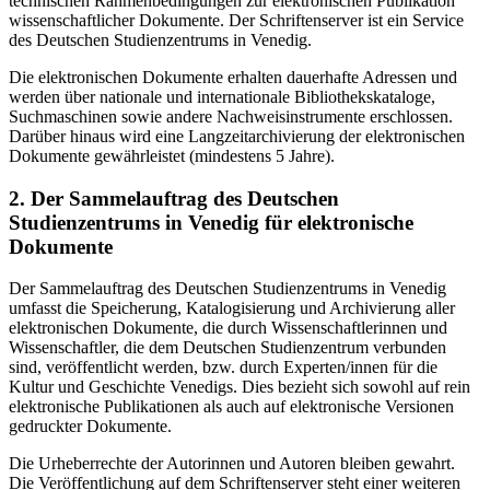
technischen Rahmenbedingungen zur elektronischen Publikation
wissenschaftlicher Dokumente. Der Schriftenserver ist ein Service
des Deutschen Studienzentrums in Venedig.
Die elektronischen Dokumente erhalten dauerhafte Adressen und
werden über nationale und internationale Bibliothekskataloge,
Suchmaschinen sowie andere Nachweisinstrumente erschlossen.
Darüber hinaus wird eine Langzeitarchivierung der elektronischen
Dokumente gewährleistet (mindestens 5 Jahre).
2. Der Sammelauftrag des Deutschen
Studienzentrums in Venedig für elektronische
Dokumente
Der Sammelauftrag des Deutschen Studienzentrums in Venedig
umfasst die Speicherung, Katalogisierung und Archivierung aller
elektronischen Dokumente, die durch Wissenschaftlerinnen und
Wissenschaftler, die dem Deutschen Studienzentrum verbunden
sind, veröffentlicht werden, bzw. durch Experten/innen für die
Kultur und Geschichte Venedigs. Dies bezieht sich sowohl auf rein
elektronische Publikationen als auch auf elektronische Versionen
gedruckter Dokumente.
Die Urheberrechte der Autorinnen und Autoren bleiben gewahrt.
Die Veröffentlichung auf dem Schriftenserver steht einer weiteren