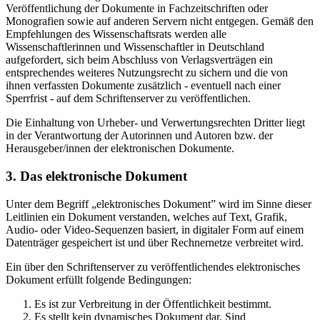
Veröffentlichung der Dokumente in Fachzeitschriften oder
Monografien sowie auf anderen Servern nicht entgegen. Gemäß den
Empfehlungen des Wissenschaftsrats werden alle
Wissenschaftlerinnen und Wissenschaftler in Deutschland
aufgefordert, sich beim Abschluss von Verlagsverträgen ein
entsprechendes weiteres Nutzungsrecht zu sichern und die von
ihnen verfassten Dokumente zusätzlich - eventuell nach einer
Sperrfrist - auf dem Schriftenserver zu veröffentlichen.
Die Einhaltung von Urheber- und Verwertungsrechten Dritter liegt
in der Verantwortung der Autorinnen und Autoren bzw. der
Herausgeber/innen der elektronischen Dokumente.
3. Das elektronische Dokument
Unter dem Begriff „elektronisches Dokument” wird im Sinne dieser
Leitlinien ein Dokument verstanden, welches auf Text, Grafik,
Audio- oder Video-Sequenzen basiert, in digitaler Form auf einem
Datenträger gespeichert ist und über Rechnernetze verbreitet wird.
Ein über den Schriftenserver zu veröffentlichendes elektronisches
Dokument erfüllt folgende Bedingungen:
Es ist zur Verbreitung in der Öffentlichkeit bestimmt.
Es stellt kein dynamisches Dokument dar. Sind