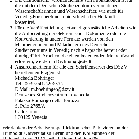
die mit dem Deutschen Studienzentrum verbundenen
Wissenschaftlerinnen und Wissenschaftler, wie auch für
Venedig-Forscher/innen unterschiedlicher Herkunft
kostenfrei.
Für die Veröffentlichung notwendige zusätzliche Arbeiten wie
die Aufbereitung der elektronischen Dokumente oder die
Konvertierung in andere Formate werden von den
Mitarbeiterinnen und Mitarbeitern des Deutschen
Studienzentrums in Venedig nach Absprache betreut oder
durchgeführt. Arbeiten, die einen bedeutenden Mehraufwand
erfordern, werden in Rechnung gestellt.
Ansprechpartnerin für alle den Schriftenserver des DSZV
betreffenden Fragen ist:
Michaela Böhringer
Tel.: 0039-041-5206355
E-Mail: m.boehringer@dszv.it
Deutsches Studienzentrum in Venedig
Palazzo Barbarigo della Terrazza
S. Polo 2765/A
Calle Corner
I-30125 Venezia
Wir danken der Arbeitsgruppe Elektronisches Publizieren an der
Humboldt-Universität zu Berlin und den Kolleginnen der
Universität der TU Clausthal. Deren Leitlinie für