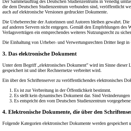
Der Sammelauftrag des Deutschen Studienzentrums in Venedig umfasst
die dem Deutschen Studienzentrum verbunden sind, veröffentlicht wer
auch auf elektronische Versionen gedruckter Dokumente.
Die Urheberrechte der Autorinnen und Autoren bleiben gewahrt. Die V
auf anderen Servern nicht entgegen. Gemäß den Empfehlungen des Wis
Verlagsverträgen ein entsprechendes weiteres Nutzungsrecht zu sichern
Die Einhaltung von Urheber- und Verwertungsrechten Dritter liegt i
3. Das elektronische Dokument
Unter dem Begriff „elektronisches Dokument” wird im Sinne dieser Le
gespeichert ist und über Rechnernetze verbreitet wird.
Ein über den Schriftenserver zu veröffentlichendes elektronisches D
Es ist zur Verbreitung in der Öffentlichkeit bestimmt.
Es stellt kein dynamisches Dokument dar. Sind Veränderungen 
Es entspricht den vom Deutschen Studienzentrum vorgegebene
4. Elektronische Dokumente, die über den Schriftenser
Folgende Kategorien elektronischer Dokumente werden gespeichert und