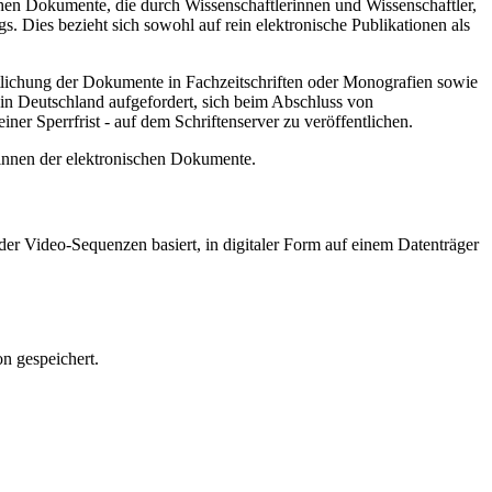
hen Dokumente, die durch Wissenschaftlerinnen und Wissenschaftler,
. Dies bezieht sich sowohl auf rein elektronische Publikationen als
ntlichung der Dokumente in Fachzeitschriften oder Monografien sowie
in Deutschland aufgefordert, sich beim Abschluss von
ner Sperrfrist - auf dem Schriftenserver zu veröffentlichen.
/innen der elektronischen Dokumente.
er Video-Sequenzen basiert, in digitaler Form auf einem Datenträger
n gespeichert.