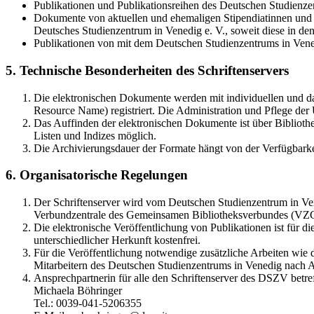
Publikationen und Publikationsreihen des Deutschen Studienzen
Dokumente von aktuellen und ehemaligen Stipendiatinnen und S
Deutsches Studienzentrum in Venedig e. V., soweit diese in 
Publikationen von mit dem Deutschen Studienzentrums in Vene
5. Technische Besonderheiten des Schriftenservers
Die elektronischen Dokumente werden mit individuellen und d
Resource Name) registriert. Die Administration und Pflege de
Das Auffinden der elektronischen Dokumente ist über Bibliothe
Listen und Indizes möglich.
Die Archivierungsdauer der Formate hängt von der Verfügbarke
6. Organisatorische Regelungen
Der Schriftenserver wird vom Deutschen Studienzentrum in Vene
Verbundzentrale des Gemeinsamen Bibliotheksverbundes (VZ
Die elektronische Veröffentlichung von Publikationen ist für 
unterschiedlicher Herkunft kostenfrei.
Für die Veröffentlichung notwendige zusätzliche Arbeiten wie
Mitarbeitern des Deutschen Studienzentrums in Venedig nach A
Ansprechpartnerin für alle den Schriftenserver des DSZV betref
Michaela Böhringer
Tel.: 0039-041-5206355