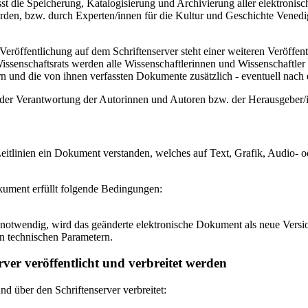
 die Speicherung, Katalogisierung und Archivierung aller elektronisc
den, bzw. durch Experten/innen für die Kultur und Geschichte Venedigs
eröffentlichung auf dem Schriftenserver steht einer weiteren Veröffe
senschaftsrats werden alle Wissenschaftlerinnen und Wissenschaftler 
 und die von ihnen verfassten Dokumente zusätzlich - eventuell nach ei
n der Verantwortung der Autorinnen und Autoren bzw. der Herausgeber
itlinien ein Dokument verstanden, welches auf Text, Grafik, Audio- od
okument erfüllt folgende Bedingungen:
notwendig, wird das geänderte elektronische Dokument als neue Versio
n technischen Parametern.
ver veröffentlicht und verbreitet werden
 über den Schriftenserver verbreitet: