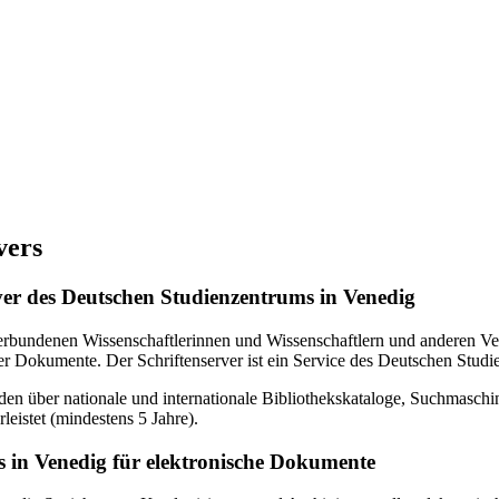
vers
erver des Deutschen Studienzentrums in Venedig
verbundenen Wissenschaftlerinnen und Wissenschaftlern und anderen Ven
r Dokumente. Der Schriftenserver ist ein Service des Deutschen Studi
en über nationale und internationale Bibliothekskataloge, Suchmasch
eistet (mindestens 5 Jahre).
 in Venedig für elektronische Dokumente