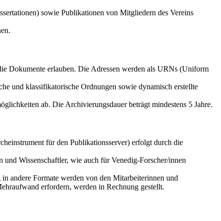
sertationen) sowie Publikationen von Mitgliedern des Vereins
nen.
f die Dokumente erlauben. Die Adressen werden als URNs (Uniform
che und klassifikatorische Ordnungen sowie dynamisch erstellte
glichkeiten ab. Die Archivierungsdauer beträgt mindestens 5 Jahre.
einstrument für den Publikationsserver) erfolgt durch die
n und Wissenschaftler, wie auch für Venedig-Forscher/innen
g in andere Formate werden von den Mitarbeiterinnen und
Mehraufwand erfordern, werden in Rechnung gestellt.