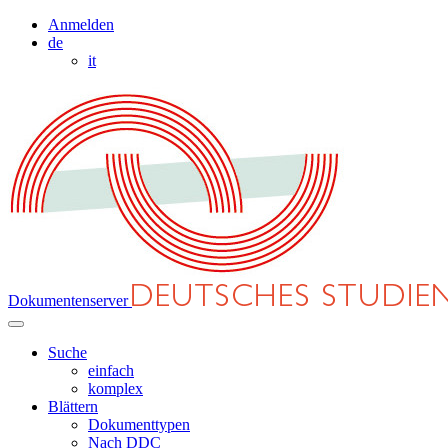
Anmelden
de
it
Dokumentenserver
Suche
einfach
komplex
Blättern
Dokumenttypen
Nach DDC