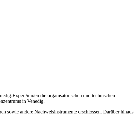
edig-Expert/inn/en die organisatorischen und technischen
enzentrums in Venedig.
inen sowie andere Nachweisinstrumente erschlossen. Darüber hinaus