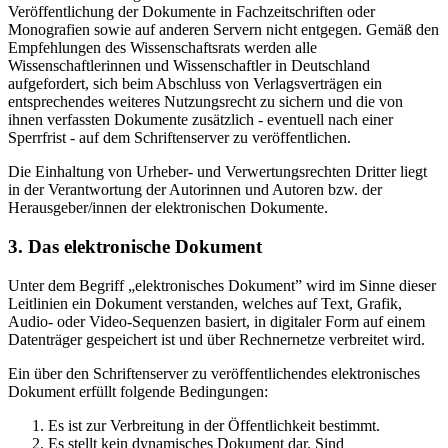
Veröffentlichung der Dokumente in Fachzeitschriften oder
Monografien sowie auf anderen Servern nicht entgegen. Gemäß den
Empfehlungen des Wissenschaftsrats werden alle
Wissenschaftlerinnen und Wissenschaftler in Deutschland
aufgefordert, sich beim Abschluss von Verlagsverträgen ein
entsprechendes weiteres Nutzungsrecht zu sichern und die von
ihnen verfassten Dokumente zusätzlich - eventuell nach einer
Sperrfrist - auf dem Schriftenserver zu veröffentlichen.
Die Einhaltung von Urheber- und Verwertungsrechten Dritter liegt
in der Verantwortung der Autorinnen und Autoren bzw. der
Herausgeber/innen der elektronischen Dokumente.
3. Das elektronische Dokument
Unter dem Begriff „elektronisches Dokument” wird im Sinne dieser
Leitlinien ein Dokument verstanden, welches auf Text, Grafik,
Audio- oder Video-Sequenzen basiert, in digitaler Form auf einem
Datenträger gespeichert ist und über Rechnernetze verbreitet wird.
Ein über den Schriftenserver zu veröffentlichendes elektronisches
Dokument erfüllt folgende Bedingungen:
Es ist zur Verbreitung in der Öffentlichkeit bestimmt.
Es stellt kein dynamisches Dokument dar. Sind