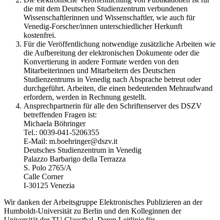
die mit dem Deutschen Studienzentrum verbundenen
Wissenschaftlerinnen und Wissenschaftler, wie auch für
Venedig-Forscher/innen unterschiedlicher Herkunft
kostenfrei.
Für die Veröffentlichung notwendige zusätzliche Arbeiten wie
die Aufbereitung der elektronischen Dokumente oder die
Konvertierung in andere Formate werden von den
Mitarbeiterinnen und Mitarbeitern des Deutschen
Studienzentrums in Venedig nach Absprache betreut oder
durchgeführt. Arbeiten, die einen bedeutenden Mehraufwand
erfordern, werden in Rechnung gestellt.
Ansprechpartnerin für alle den Schriftenserver des DSZV
betreffenden Fragen ist:
Michaela Böhringer
Tel.: 0039-041-5206355
E-Mail: m.boehringer@dszv.it
Deutsches Studienzentrum in Venedig
Palazzo Barbarigo della Terrazza
S. Polo 2765/A
Calle Corner
I-30125 Venezia
Wir danken der Arbeitsgruppe Elektronisches Publizieren an der
Humboldt-Universität zu Berlin und den Kolleginnen der
Universität der TU Clausthal. Deren Leitlinie für