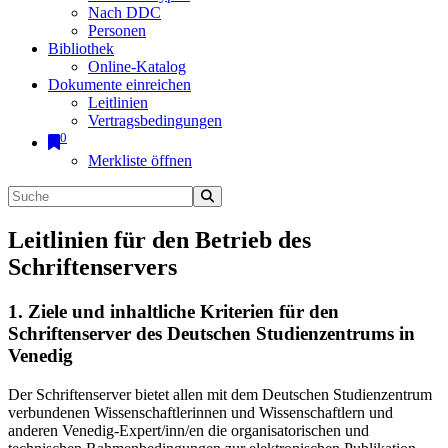
Nach DDC
Personen
Bibliothek
Online-Katalog
Dokumente einreichen
Leitlinien
Vertragsbedingungen
0
Merkliste öffnen
Leitlinien für den Betrieb des
Schriftenservers
1. Ziele und inhaltliche Kriterien für den
Schriftenserver des Deutschen Studienzentrums in
Venedig
Der Schriftenserver bietet allen mit dem Deutschen Studienzentrum
verbundenen Wissenschaftlerinnen und Wissenschaftlern und
anderen Venedig-Expert/inn/en die organisatorischen und