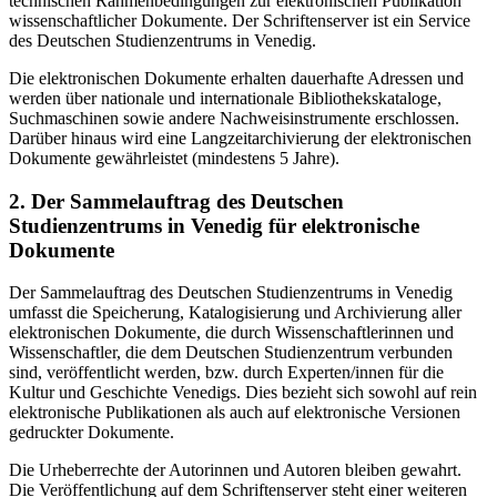
technischen Rahmenbedingungen zur elektronischen Publikation
wissenschaftlicher Dokumente. Der Schriftenserver ist ein Service
des Deutschen Studienzentrums in Venedig.
Die elektronischen Dokumente erhalten dauerhafte Adressen und
werden über nationale und internationale Bibliothekskataloge,
Suchmaschinen sowie andere Nachweisinstrumente erschlossen.
Darüber hinaus wird eine Langzeitarchivierung der elektronischen
Dokumente gewährleistet (mindestens 5 Jahre).
2. Der Sammelauftrag des Deutschen
Studienzentrums in Venedig für elektronische
Dokumente
Der Sammelauftrag des Deutschen Studienzentrums in Venedig
umfasst die Speicherung, Katalogisierung und Archivierung aller
elektronischen Dokumente, die durch Wissenschaftlerinnen und
Wissenschaftler, die dem Deutschen Studienzentrum verbunden
sind, veröffentlicht werden, bzw. durch Experten/innen für die
Kultur und Geschichte Venedigs. Dies bezieht sich sowohl auf rein
elektronische Publikationen als auch auf elektronische Versionen
gedruckter Dokumente.
Die Urheberrechte der Autorinnen und Autoren bleiben gewahrt.
Die Veröffentlichung auf dem Schriftenserver steht einer weiteren