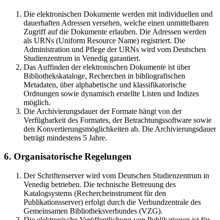
Die elektronischen Dokumente werden mit individuellen und
dauerhaften Adressen versehen, welche einen unmittelbaren
Zugriff auf die Dokumente erlauben. Die Adressen werden
als URNs (Uniform Resource Name) registriert. Die
Administration und Pflege der URNs wird vom Deutschen
Studienzentrum in Venedig garantiert.
Das Auffinden der elektronischen Dokumente ist über
Bibliothekskataloge, Recherchen in bibliografischen
Metadaten, über alphabetische und klassifikatorische
Ordnungen sowie dynamisch erstellte Listen und Indizes
möglich.
Die Archivierungsdauer der Formate hängt von der
Verfügbarkeit des Formates, der Betrachtungssoftware sowie
den Konvertierungsmöglichkeiten ab. Die Archivierungsdauer
beträgt mindestens 5 Jahre.
6. Organisatorische Regelungen
Der Schriftenserver wird vom Deutschen Studienzentrum in
Venedig betrieben. Die technische Betreuung des
Katalogsystems (Rechercheinstrument für den
Publikationsserver) erfolgt durch die Verbundzentrale des
Gemeinsamen Bibliotheksverbundes (VZG).
Die elektronische Veröffentlichung von Publikationen ist für