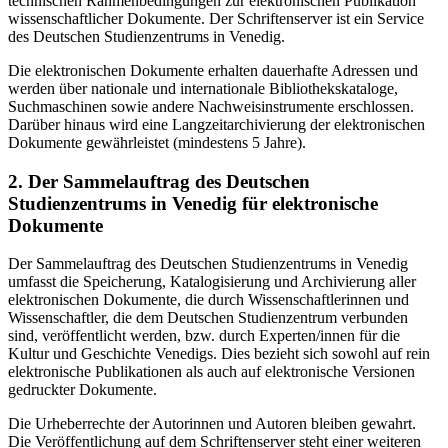
technischen Rahmenbedingungen zur elektronischen Publikation
wissenschaftlicher Dokumente. Der Schriftenserver ist ein Service
des Deutschen Studienzentrums in Venedig.
Die elektronischen Dokumente erhalten dauerhafte Adressen und
werden über nationale und internationale Bibliothekskataloge,
Suchmaschinen sowie andere Nachweisinstrumente erschlossen.
Darüber hinaus wird eine Langzeitarchivierung der elektronischen
Dokumente gewährleistet (mindestens 5 Jahre).
2. Der Sammelauftrag des Deutschen
Studienzentrums in Venedig für elektronische
Dokumente
Der Sammelauftrag des Deutschen Studienzentrums in Venedig
umfasst die Speicherung, Katalogisierung und Archivierung aller
elektronischen Dokumente, die durch Wissenschaftlerinnen und
Wissenschaftler, die dem Deutschen Studienzentrum verbunden
sind, veröffentlicht werden, bzw. durch Experten/innen für die
Kultur und Geschichte Venedigs. Dies bezieht sich sowohl auf rein
elektronische Publikationen als auch auf elektronische Versionen
gedruckter Dokumente.
Die Urheberrechte der Autorinnen und Autoren bleiben gewahrt.
Die Veröffentlichung auf dem Schriftenserver steht einer weiteren