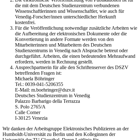
die mit dem Deutschen Studienzentrum verbundenen
Wissenschaftlerinnen und Wissenschaftler, wie auch für
Venedig-Forscher/innen unterschiedlicher Herkunft
kostenfrei.
Für die Veröffentlichung notwendige zusätzliche Arbeiten wie
die Aufbereitung der elektronischen Dokumente oder die
Konvertierung in andere Formate werden von den
Mitarbeiterinnen und Mitarbeitern des Deutschen
Studienzentrums in Venedig nach Absprache betreut oder
durchgeführt. Arbeiten, die einen bedeutenden Mehraufwand
erfordern, werden in Rechnung gestellt.
Ansprechpartnerin für alle den Schriftenserver des DSZV
betreffenden Fragen ist:
Michaela Böhringer
Tel.: 0039-041-5206355
E-Mail: m.boehringer@dszv.it
Deutsches Studienzentrum in Venedig
Palazzo Barbarigo della Terrazza
S. Polo 2765/A
Calle Corner
I-30125 Venezia
Wir danken der Arbeitsgruppe Elektronisches Publizieren an der
Humboldt-Universität zu Berlin und den Kolleginnen der
Universität der TU Clausthal. Deren Leitlinie für