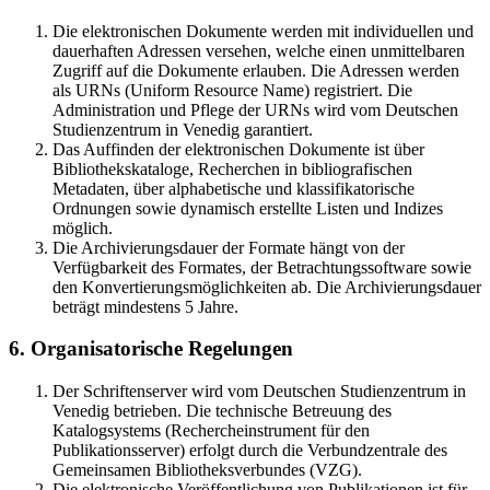
Die elektronischen Dokumente werden mit individuellen und
dauerhaften Adressen versehen, welche einen unmittelbaren
Zugriff auf die Dokumente erlauben. Die Adressen werden
als URNs (Uniform Resource Name) registriert. Die
Administration und Pflege der URNs wird vom Deutschen
Studienzentrum in Venedig garantiert.
Das Auffinden der elektronischen Dokumente ist über
Bibliothekskataloge, Recherchen in bibliografischen
Metadaten, über alphabetische und klassifikatorische
Ordnungen sowie dynamisch erstellte Listen und Indizes
möglich.
Die Archivierungsdauer der Formate hängt von der
Verfügbarkeit des Formates, der Betrachtungssoftware sowie
den Konvertierungsmöglichkeiten ab. Die Archivierungsdauer
beträgt mindestens 5 Jahre.
6. Organisatorische Regelungen
Der Schriftenserver wird vom Deutschen Studienzentrum in
Venedig betrieben. Die technische Betreuung des
Katalogsystems (Rechercheinstrument für den
Publikationsserver) erfolgt durch die Verbundzentrale des
Gemeinsamen Bibliotheksverbundes (VZG).
Die elektronische Veröffentlichung von Publikationen ist für