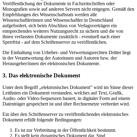
Veröffentlichung der Dokumente in Fachzeitschriften oder
Monografien sowie auf anderen Servern nicht entgegen. Gemäß den
Empfehlungen des Wissenschaftsrats werden alle
Wissenschaftlerinnen und Wissenschaftler in Deutschland
aufgefordert, sich beim Abschluss von Verlagsverträgen ein
entsprechendes weiteres Nutzungsrecht zu sichern und die von
ihnen verfassten Dokumente zusätzlich - eventuell nach einer
Sperrfrist - auf dem Schriftenserver zu veröffentlichen.
Die Einhaltung von Urheber- und Verwertungsrechten Dritter liegt
in der Verantwortung der Autorinnen und Autoren bzw. der
Herausgeber/innen der elektronischen Dokumente.
3. Das elektronische Dokument
Unter dem Begriff „elektronisches Dokument” wird im Sinne dieser
Leitlinien ein Dokument verstanden, welches auf Text, Grafik,
Audio- oder Video-Sequenzen basiert, in digitaler Form auf einem
Datenträger gespeichert ist und über Rechnernetze verbreitet wird.
Ein über den Schriftenserver zu veröffentlichendes elektronisches
Dokument erfüllt folgende Bedingungen:
Es ist zur Verbreitung in der Öffentlichkeit bestimmt.
Es stellt kein dynamisches Dokument dar. Sind