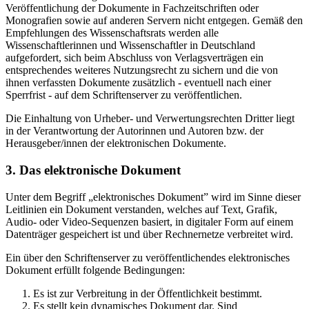
Veröffentlichung der Dokumente in Fachzeitschriften oder
Monografien sowie auf anderen Servern nicht entgegen. Gemäß den
Empfehlungen des Wissenschaftsrats werden alle
Wissenschaftlerinnen und Wissenschaftler in Deutschland
aufgefordert, sich beim Abschluss von Verlagsverträgen ein
entsprechendes weiteres Nutzungsrecht zu sichern und die von
ihnen verfassten Dokumente zusätzlich - eventuell nach einer
Sperrfrist - auf dem Schriftenserver zu veröffentlichen.
Die Einhaltung von Urheber- und Verwertungsrechten Dritter liegt
in der Verantwortung der Autorinnen und Autoren bzw. der
Herausgeber/innen der elektronischen Dokumente.
3. Das elektronische Dokument
Unter dem Begriff „elektronisches Dokument” wird im Sinne dieser
Leitlinien ein Dokument verstanden, welches auf Text, Grafik,
Audio- oder Video-Sequenzen basiert, in digitaler Form auf einem
Datenträger gespeichert ist und über Rechnernetze verbreitet wird.
Ein über den Schriftenserver zu veröffentlichendes elektronisches
Dokument erfüllt folgende Bedingungen:
Es ist zur Verbreitung in der Öffentlichkeit bestimmt.
Es stellt kein dynamisches Dokument dar. Sind