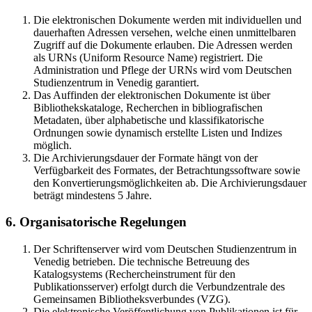
Die elektronischen Dokumente werden mit individuellen und
dauerhaften Adressen versehen, welche einen unmittelbaren
Zugriff auf die Dokumente erlauben. Die Adressen werden
als URNs (Uniform Resource Name) registriert. Die
Administration und Pflege der URNs wird vom Deutschen
Studienzentrum in Venedig garantiert.
Das Auffinden der elektronischen Dokumente ist über
Bibliothekskataloge, Recherchen in bibliografischen
Metadaten, über alphabetische und klassifikatorische
Ordnungen sowie dynamisch erstellte Listen und Indizes
möglich.
Die Archivierungsdauer der Formate hängt von der
Verfügbarkeit des Formates, der Betrachtungssoftware sowie
den Konvertierungsmöglichkeiten ab. Die Archivierungsdauer
beträgt mindestens 5 Jahre.
6. Organisatorische Regelungen
Der Schriftenserver wird vom Deutschen Studienzentrum in
Venedig betrieben. Die technische Betreuung des
Katalogsystems (Rechercheinstrument für den
Publikationsserver) erfolgt durch die Verbundzentrale des
Gemeinsamen Bibliotheksverbundes (VZG).
Die elektronische Veröffentlichung von Publikationen ist für