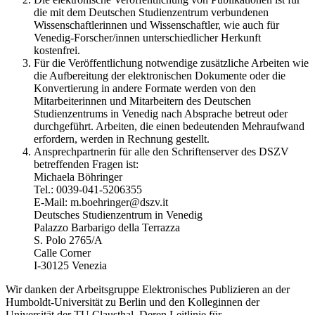
die mit dem Deutschen Studienzentrum verbundenen
Wissenschaftlerinnen und Wissenschaftler, wie auch für
Venedig-Forscher/innen unterschiedlicher Herkunft
kostenfrei.
Für die Veröffentlichung notwendige zusätzliche Arbeiten wie
die Aufbereitung der elektronischen Dokumente oder die
Konvertierung in andere Formate werden von den
Mitarbeiterinnen und Mitarbeitern des Deutschen
Studienzentrums in Venedig nach Absprache betreut oder
durchgeführt. Arbeiten, die einen bedeutenden Mehraufwand
erfordern, werden in Rechnung gestellt.
Ansprechpartnerin für alle den Schriftenserver des DSZV
betreffenden Fragen ist:
Michaela Böhringer
Tel.: 0039-041-5206355
E-Mail: m.boehringer@dszv.it
Deutsches Studienzentrum in Venedig
Palazzo Barbarigo della Terrazza
S. Polo 2765/A
Calle Corner
I-30125 Venezia
Wir danken der Arbeitsgruppe Elektronisches Publizieren an der
Humboldt-Universität zu Berlin und den Kolleginnen der
Universität der TU Clausthal. Deren Leitlinie für