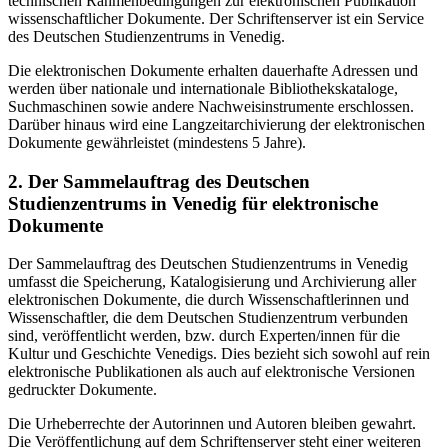
technischen Rahmenbedingungen zur elektronischen Publikation
wissenschaftlicher Dokumente. Der Schriftenserver ist ein Service
des Deutschen Studienzentrums in Venedig.
Die elektronischen Dokumente erhalten dauerhafte Adressen und
werden über nationale und internationale Bibliothekskataloge,
Suchmaschinen sowie andere Nachweisinstrumente erschlossen.
Darüber hinaus wird eine Langzeitarchivierung der elektronischen
Dokumente gewährleistet (mindestens 5 Jahre).
2. Der Sammelauftrag des Deutschen
Studienzentrums in Venedig für elektronische
Dokumente
Der Sammelauftrag des Deutschen Studienzentrums in Venedig
umfasst die Speicherung, Katalogisierung und Archivierung aller
elektronischen Dokumente, die durch Wissenschaftlerinnen und
Wissenschaftler, die dem Deutschen Studienzentrum verbunden
sind, veröffentlicht werden, bzw. durch Experten/innen für die
Kultur und Geschichte Venedigs. Dies bezieht sich sowohl auf rein
elektronische Publikationen als auch auf elektronische Versionen
gedruckter Dokumente.
Die Urheberrechte der Autorinnen und Autoren bleiben gewahrt.
Die Veröffentlichung auf dem Schriftenserver steht einer weiteren