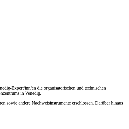
edig-Expert/inn/en die organisatorischen und technischen
enzentrums in Venedig.
inen sowie andere Nachweisinstrumente erschlossen. Darüber hinaus