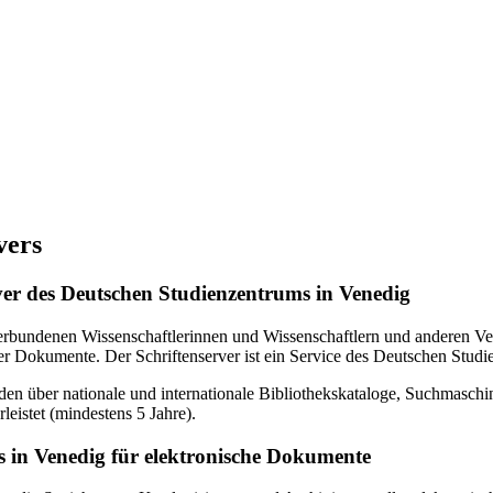
vers
erver des Deutschen Studienzentrums in Venedig
verbundenen Wissenschaftlerinnen und Wissenschaftlern und anderen Ven
r Dokumente. Der Schriftenserver ist ein Service des Deutschen Studi
en über nationale und internationale Bibliothekskataloge, Suchmasch
eistet (mindestens 5 Jahre).
 in Venedig für elektronische Dokumente