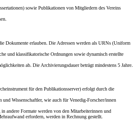
sertationen) sowie Publikationen von Mitgliedern des Vereins
nen.
f die Dokumente erlauben. Die Adressen werden als URNs (Uniform
che und klassifikatorische Ordnungen sowie dynamisch erstellte
glichkeiten ab. Die Archivierungsdauer beträgt mindestens 5 Jahre.
einstrument für den Publikationsserver) erfolgt durch die
n und Wissenschaftler, wie auch für Venedig-Forscher/innen
g in andere Formate werden von den Mitarbeiterinnen und
Mehraufwand erfordern, werden in Rechnung gestellt.