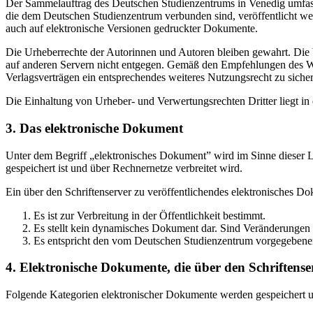
Der Sammelauftrag des Deutschen Studienzentrums in Venedig umfasst
die dem Deutschen Studienzentrum verbunden sind, veröffentlicht wer
auch auf elektronische Versionen gedruckter Dokumente.
Die Urheberrechte der Autorinnen und Autoren bleiben gewahrt. Die V
auf anderen Servern nicht entgegen. Gemäß den Empfehlungen des Wis
Verlagsverträgen ein entsprechendes weiteres Nutzungsrecht zu sichern
Die Einhaltung von Urheber- und Verwertungsrechten Dritter liegt i
3. Das elektronische Dokument
Unter dem Begriff „elektronisches Dokument” wird im Sinne dieser Le
gespeichert ist und über Rechnernetze verbreitet wird.
Ein über den Schriftenserver zu veröffentlichendes elektronisches D
Es ist zur Verbreitung in der Öffentlichkeit bestimmt.
Es stellt kein dynamisches Dokument dar. Sind Veränderungen 
Es entspricht den vom Deutschen Studienzentrum vorgegebene
4. Elektronische Dokumente, die über den Schriftenser
Folgende Kategorien elektronischer Dokumente werden gespeichert und