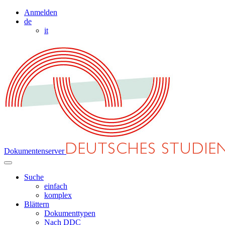
Anmelden
de
it
Dokumentenserver
Suche
einfach
komplex
Blättern
Dokumenttypen
Nach DDC