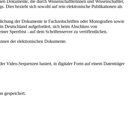
hen Dokumente, die durch Wissenschaftlerinnen und Wissenschaftler,
. Dies bezieht sich sowohl auf rein elektronische Publikationen als
ntlichung der Dokumente in Fachzeitschriften oder Monografien sowie
in Deutschland aufgefordert, sich beim Abschluss von
ner Sperrfrist - auf dem Schriftenserver zu veröffentlichen.
/innen der elektronischen Dokumente.
er Video-Sequenzen basiert, in digitaler Form auf einem Datenträger
n gespeichert.