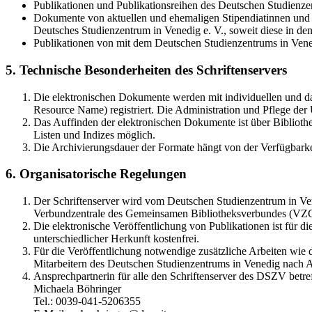
Publikationen und Publikationsreihen des Deutschen Studienzen
Dokumente von aktuellen und ehemaligen Stipendiatinnen und S
Deutsches Studienzentrum in Venedig e. V., soweit diese in 
Publikationen von mit dem Deutschen Studienzentrums in Vene
5. Technische Besonderheiten des Schriftenservers
Die elektronischen Dokumente werden mit individuellen und d
Resource Name) registriert. Die Administration und Pflege de
Das Auffinden der elektronischen Dokumente ist über Bibliothe
Listen und Indizes möglich.
Die Archivierungsdauer der Formate hängt von der Verfügbarke
6. Organisatorische Regelungen
Der Schriftenserver wird vom Deutschen Studienzentrum in Vene
Verbundzentrale des Gemeinsamen Bibliotheksverbundes (VZ
Die elektronische Veröffentlichung von Publikationen ist für 
unterschiedlicher Herkunft kostenfrei.
Für die Veröffentlichung notwendige zusätzliche Arbeiten wie
Mitarbeitern des Deutschen Studienzentrums in Venedig nach A
Ansprechpartnerin für alle den Schriftenserver des DSZV betref
Michaela Böhringer
Tel.: 0039-041-5206355