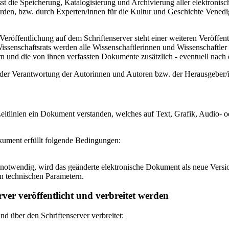
 die Speicherung, Katalogisierung und Archivierung aller elektronisc
den, bzw. durch Experten/innen für die Kultur und Geschichte Venedigs
eröffentlichung auf dem Schriftenserver steht einer weiteren Veröffe
senschaftsrats werden alle Wissenschaftlerinnen und Wissenschaftler 
 und die von ihnen verfassten Dokumente zusätzlich - eventuell nach ei
n der Verantwortung der Autorinnen und Autoren bzw. der Herausgeber
itlinien ein Dokument verstanden, welches auf Text, Grafik, Audio- od
okument erfüllt folgende Bedingungen:
notwendig, wird das geänderte elektronische Dokument als neue Versio
n technischen Parametern.
ver veröffentlicht und verbreitet werden
 über den Schriftenserver verbreitet: