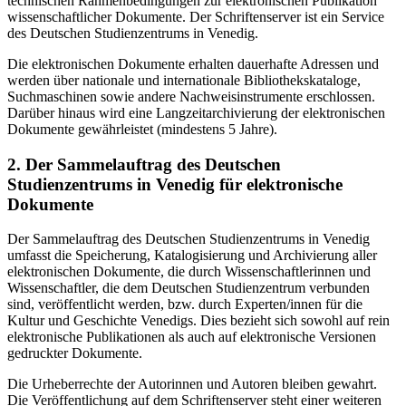
technischen Rahmenbedingungen zur elektronischen Publikation
wissenschaftlicher Dokumente. Der Schriftenserver ist ein Service
des Deutschen Studienzentrums in Venedig.
Die elektronischen Dokumente erhalten dauerhafte Adressen und
werden über nationale und internationale Bibliothekskataloge,
Suchmaschinen sowie andere Nachweisinstrumente erschlossen.
Darüber hinaus wird eine Langzeitarchivierung der elektronischen
Dokumente gewährleistet (mindestens 5 Jahre).
2. Der Sammelauftrag des Deutschen
Studienzentrums in Venedig für elektronische
Dokumente
Der Sammelauftrag des Deutschen Studienzentrums in Venedig
umfasst die Speicherung, Katalogisierung und Archivierung aller
elektronischen Dokumente, die durch Wissenschaftlerinnen und
Wissenschaftler, die dem Deutschen Studienzentrum verbunden
sind, veröffentlicht werden, bzw. durch Experten/innen für die
Kultur und Geschichte Venedigs. Dies bezieht sich sowohl auf rein
elektronische Publikationen als auch auf elektronische Versionen
gedruckter Dokumente.
Die Urheberrechte der Autorinnen und Autoren bleiben gewahrt.
Die Veröffentlichung auf dem Schriftenserver steht einer weiteren