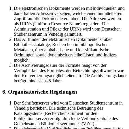
Die elektronischen Dokumente werden mit individuellen und
dauerhaften Adressen versehen, welche einen unmittelbaren
Zugriff auf die Dokumente erlauben. Die Adressen werden
als URNs (Uniform Resource Name) registriert. Die
Administration und Pflege der URNs wird vom Deutschen
Studienzentrum in Venedig garantiert.
Das Auffinden der elektronischen Dokumente ist über
Bibliothekskataloge, Recherchen in bibliografischen
Metadaten, über alphabetische und klassifikatorische
Ordnungen sowie dynamisch erstellte Listen und Indizes
möglich.
Die Archivierungsdauer der Formate hängt von der
Verfügbarkeit des Formates, der Betrachtungssoftware sowie
den Konvertierungsmöglichkeiten ab. Die Archivierungsdauer
beträgt mindestens 5 Jahre.
6. Organisatorische Regelungen
Der Schriftenserver wird vom Deutschen Studienzentrum in
Venedig betrieben. Die technische Betreuung des
Katalogsystems (Rechercheinstrument für den
Publikationsserver) erfolgt durch die Verbundzentrale des
Gemeinsamen Bibliotheksverbundes (VZG).
Die elektronische Veröffentlichung von Publikationen ist für