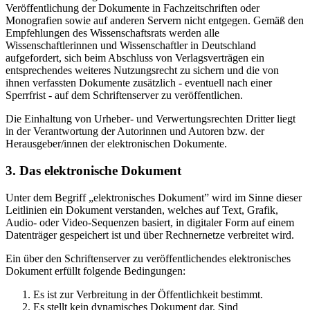
Veröffentlichung der Dokumente in Fachzeitschriften oder
Monografien sowie auf anderen Servern nicht entgegen. Gemäß den
Empfehlungen des Wissenschaftsrats werden alle
Wissenschaftlerinnen und Wissenschaftler in Deutschland
aufgefordert, sich beim Abschluss von Verlagsverträgen ein
entsprechendes weiteres Nutzungsrecht zu sichern und die von
ihnen verfassten Dokumente zusätzlich - eventuell nach einer
Sperrfrist - auf dem Schriftenserver zu veröffentlichen.
Die Einhaltung von Urheber- und Verwertungsrechten Dritter liegt
in der Verantwortung der Autorinnen und Autoren bzw. der
Herausgeber/innen der elektronischen Dokumente.
3. Das elektronische Dokument
Unter dem Begriff „elektronisches Dokument” wird im Sinne dieser
Leitlinien ein Dokument verstanden, welches auf Text, Grafik,
Audio- oder Video-Sequenzen basiert, in digitaler Form auf einem
Datenträger gespeichert ist und über Rechnernetze verbreitet wird.
Ein über den Schriftenserver zu veröffentlichendes elektronisches
Dokument erfüllt folgende Bedingungen:
Es ist zur Verbreitung in der Öffentlichkeit bestimmt.
Es stellt kein dynamisches Dokument dar. Sind