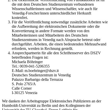
die mit dem Deutschen Studienzentrum verbundenen
Wissenschaftlerinnen und Wissenschaftler, wie auch für
Venedig-Forscher/innen unterschiedlicher Herkunft
kostenfrei.
Für die Veröffentlichung notwendige zusätzliche Arbeiten wie
die Aufbereitung der elektronischen Dokumente oder die
Konvertierung in andere Formate werden von den
Mitarbeiterinnen und Mitarbeitern des Deutschen
Studienzentrums in Venedig nach Absprache betreut oder
durchgeführt. Arbeiten, die einen bedeutenden Mehraufwand
erfordern, werden in Rechnung gestellt.
Ansprechpartnerin für alle den Schriftenserver des DSZV
betreffenden Fragen ist:
Michaela Böhringer
Tel.: 0039-041-5206355
E-Mail: m.boehringer@dszv.it
Deutsches Studienzentrum in Venedig
Palazzo Barbarigo della Terrazza
S. Polo 2765/A
Calle Corner
I-30125 Venezia
Wir danken der Arbeitsgruppe Elektronisches Publizieren an der
Humboldt-Universität zu Berlin und den Kolleginnen der
Universität der TU Clausthal. Deren Leitlinie für