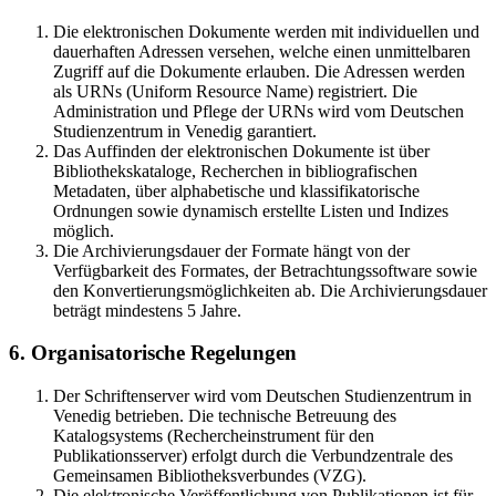
Die elektronischen Dokumente werden mit individuellen und
dauerhaften Adressen versehen, welche einen unmittelbaren
Zugriff auf die Dokumente erlauben. Die Adressen werden
als URNs (Uniform Resource Name) registriert. Die
Administration und Pflege der URNs wird vom Deutschen
Studienzentrum in Venedig garantiert.
Das Auffinden der elektronischen Dokumente ist über
Bibliothekskataloge, Recherchen in bibliografischen
Metadaten, über alphabetische und klassifikatorische
Ordnungen sowie dynamisch erstellte Listen und Indizes
möglich.
Die Archivierungsdauer der Formate hängt von der
Verfügbarkeit des Formates, der Betrachtungssoftware sowie
den Konvertierungsmöglichkeiten ab. Die Archivierungsdauer
beträgt mindestens 5 Jahre.
6. Organisatorische Regelungen
Der Schriftenserver wird vom Deutschen Studienzentrum in
Venedig betrieben. Die technische Betreuung des
Katalogsystems (Rechercheinstrument für den
Publikationsserver) erfolgt durch die Verbundzentrale des
Gemeinsamen Bibliotheksverbundes (VZG).
Die elektronische Veröffentlichung von Publikationen ist für