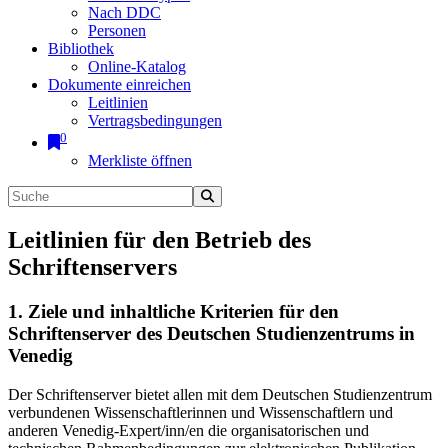
Nach DDC
Personen
Bibliothek
Online-Katalog
Dokumente einreichen
Leitlinien
Vertragsbedingungen
0
Merkliste öffnen
Leitlinien für den Betrieb des
Schriftenservers
1. Ziele und inhaltliche Kriterien für den
Schriftenserver des Deutschen Studienzentrums in
Venedig
Der Schriftenserver bietet allen mit dem Deutschen Studienzentrum
verbundenen Wissenschaftlerinnen und Wissenschaftlern und
anderen Venedig-Expert/inn/en die organisatorischen und