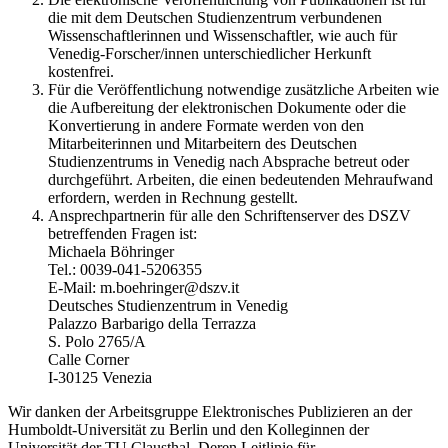
die mit dem Deutschen Studienzentrum verbundenen
Wissenschaftlerinnen und Wissenschaftler, wie auch für
Venedig-Forscher/innen unterschiedlicher Herkunft
kostenfrei.
Für die Veröffentlichung notwendige zusätzliche Arbeiten wie
die Aufbereitung der elektronischen Dokumente oder die
Konvertierung in andere Formate werden von den
Mitarbeiterinnen und Mitarbeitern des Deutschen
Studienzentrums in Venedig nach Absprache betreut oder
durchgeführt. Arbeiten, die einen bedeutenden Mehraufwand
erfordern, werden in Rechnung gestellt.
Ansprechpartnerin für alle den Schriftenserver des DSZV
betreffenden Fragen ist:
Michaela Böhringer
Tel.: 0039-041-5206355
E-Mail: m.boehringer@dszv.it
Deutsches Studienzentrum in Venedig
Palazzo Barbarigo della Terrazza
S. Polo 2765/A
Calle Corner
I-30125 Venezia
Wir danken der Arbeitsgruppe Elektronisches Publizieren an der
Humboldt-Universität zu Berlin und den Kolleginnen der
Universität der TU Clausthal. Deren Leitlinie für