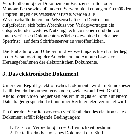
Veröffentlichung der Dokumente in Fachzeitschriften oder
Monografien sowie auf anderen Servern nicht entgegen. Gemäß den
Empfehlungen des Wissenschaftsrats werden alle
Wissenschaftlerinnen und Wissenschaftler in Deutschland
aufgefordert, sich beim Abschluss von Verlagsverträgen ein
entsprechendes weiteres Nutzungsrecht zu sichern und die von
ihnen verfassten Dokumente zusätzlich - eventuell nach einer
Sperrfrist - auf dem Schriftenserver zu veröffentlichen.
Die Einhaltung von Urheber- und Verwertungsrechten Dritter liegt
in der Verantwortung der Autorinnen und Autoren bzw. der
Herausgeber/innen der elektronischen Dokumente.
3. Das elektronische Dokument
Unter dem Begriff „elektronisches Dokument” wird im Sinne dieser
Leitlinien ein Dokument verstanden, welches auf Text, Grafik,
Audio- oder Video-Sequenzen basiert, in digitaler Form auf einem
Datenträger gespeichert ist und über Rechnernetze verbreitet wird.
Ein über den Schriftenserver zu veröffentlichendes elektronisches
Dokument erfüllt folgende Bedingungen:
Es ist zur Verbreitung in der Öffentlichkeit bestimmt.
Es stellt kein dynamisches Dokument dar. Sind