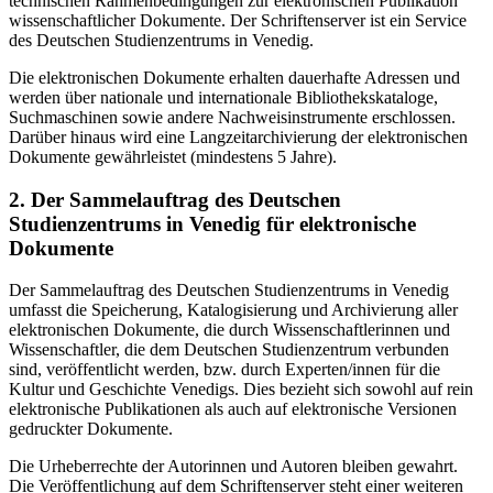
technischen Rahmenbedingungen zur elektronischen Publikation
wissenschaftlicher Dokumente. Der Schriftenserver ist ein Service
des Deutschen Studienzentrums in Venedig.
Die elektronischen Dokumente erhalten dauerhafte Adressen und
werden über nationale und internationale Bibliothekskataloge,
Suchmaschinen sowie andere Nachweisinstrumente erschlossen.
Darüber hinaus wird eine Langzeitarchivierung der elektronischen
Dokumente gewährleistet (mindestens 5 Jahre).
2. Der Sammelauftrag des Deutschen
Studienzentrums in Venedig für elektronische
Dokumente
Der Sammelauftrag des Deutschen Studienzentrums in Venedig
umfasst die Speicherung, Katalogisierung und Archivierung aller
elektronischen Dokumente, die durch Wissenschaftlerinnen und
Wissenschaftler, die dem Deutschen Studienzentrum verbunden
sind, veröffentlicht werden, bzw. durch Experten/innen für die
Kultur und Geschichte Venedigs. Dies bezieht sich sowohl auf rein
elektronische Publikationen als auch auf elektronische Versionen
gedruckter Dokumente.
Die Urheberrechte der Autorinnen und Autoren bleiben gewahrt.
Die Veröffentlichung auf dem Schriftenserver steht einer weiteren