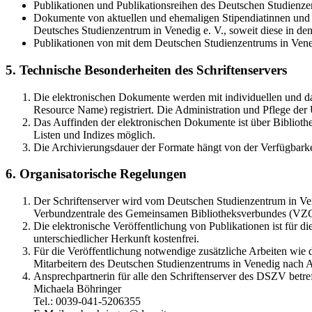
Publikationen und Publikationsreihen des Deutschen Studienzen
Dokumente von aktuellen und ehemaligen Stipendiatinnen und S
Deutsches Studienzentrum in Venedig e. V., soweit diese in 
Publikationen von mit dem Deutschen Studienzentrums in Vene
5. Technische Besonderheiten des Schriftenservers
Die elektronischen Dokumente werden mit individuellen und d
Resource Name) registriert. Die Administration und Pflege de
Das Auffinden der elektronischen Dokumente ist über Bibliothe
Listen und Indizes möglich.
Die Archivierungsdauer der Formate hängt von der Verfügbarke
6. Organisatorische Regelungen
Der Schriftenserver wird vom Deutschen Studienzentrum in Vene
Verbundzentrale des Gemeinsamen Bibliotheksverbundes (VZ
Die elektronische Veröffentlichung von Publikationen ist für 
unterschiedlicher Herkunft kostenfrei.
Für die Veröffentlichung notwendige zusätzliche Arbeiten wie
Mitarbeitern des Deutschen Studienzentrums in Venedig nach A
Ansprechpartnerin für alle den Schriftenserver des DSZV betref
Michaela Böhringer
Tel.: 0039-041-5206355