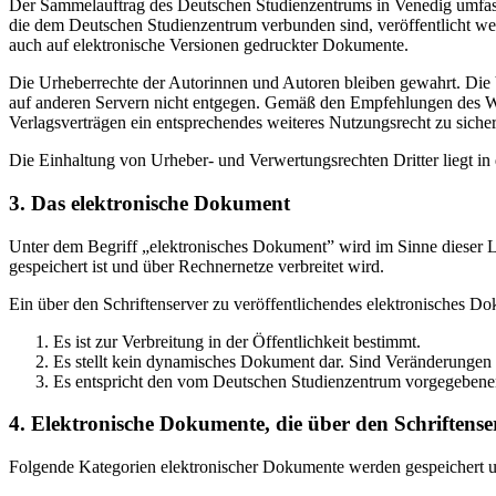
Der Sammelauftrag des Deutschen Studienzentrums in Venedig umfasst
die dem Deutschen Studienzentrum verbunden sind, veröffentlicht wer
auch auf elektronische Versionen gedruckter Dokumente.
Die Urheberrechte der Autorinnen und Autoren bleiben gewahrt. Die V
auf anderen Servern nicht entgegen. Gemäß den Empfehlungen des Wis
Verlagsverträgen ein entsprechendes weiteres Nutzungsrecht zu sichern
Die Einhaltung von Urheber- und Verwertungsrechten Dritter liegt i
3. Das elektronische Dokument
Unter dem Begriff „elektronisches Dokument” wird im Sinne dieser Le
gespeichert ist und über Rechnernetze verbreitet wird.
Ein über den Schriftenserver zu veröffentlichendes elektronisches D
Es ist zur Verbreitung in der Öffentlichkeit bestimmt.
Es stellt kein dynamisches Dokument dar. Sind Veränderungen 
Es entspricht den vom Deutschen Studienzentrum vorgegebene
4. Elektronische Dokumente, die über den Schriftenser
Folgende Kategorien elektronischer Dokumente werden gespeichert und