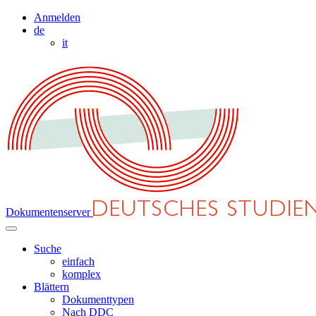
Anmelden
de
it
Dokumentenserver
Suche
einfach
komplex
Blättern
Dokumenttypen
Nach DDC