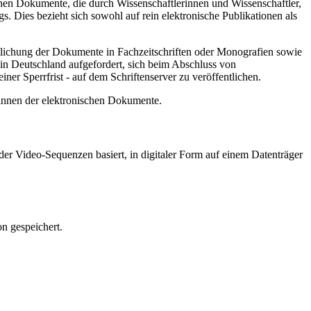
hen Dokumente, die durch Wissenschaftlerinnen und Wissenschaftler,
. Dies bezieht sich sowohl auf rein elektronische Publikationen als
ntlichung der Dokumente in Fachzeitschriften oder Monografien sowie
in Deutschland aufgefordert, sich beim Abschluss von
ner Sperrfrist - auf dem Schriftenserver zu veröffentlichen.
/innen der elektronischen Dokumente.
er Video-Sequenzen basiert, in digitaler Form auf einem Datenträger
n gespeichert.