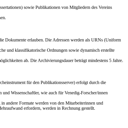
sertationen) sowie Publikationen von Mitgliedern des Vereins
nen.
f die Dokumente erlauben. Die Adressen werden als URNs (Uniform
che und klassifikatorische Ordnungen sowie dynamisch erstellte
glichkeiten ab. Die Archivierungsdauer beträgt mindestens 5 Jahre.
einstrument für den Publikationsserver) erfolgt durch die
n und Wissenschaftler, wie auch für Venedig-Forscher/innen
g in andere Formate werden von den Mitarbeiterinnen und
Mehraufwand erfordern, werden in Rechnung gestellt.