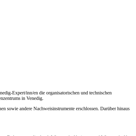
edig-Expert/inn/en die organisatorischen und technischen
enzentrums in Venedig.
inen sowie andere Nachweisinstrumente erschlossen. Darüber hinaus