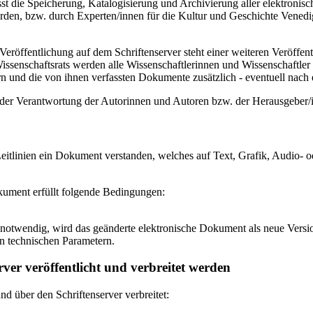
 die Speicherung, Katalogisierung und Archivierung aller elektronisc
den, bzw. durch Experten/innen für die Kultur und Geschichte Venedigs
eröffentlichung auf dem Schriftenserver steht einer weiteren Veröffe
senschaftsrats werden alle Wissenschaftlerinnen und Wissenschaftler 
 und die von ihnen verfassten Dokumente zusätzlich - eventuell nach ei
n der Verantwortung der Autorinnen und Autoren bzw. der Herausgeber
itlinien ein Dokument verstanden, welches auf Text, Grafik, Audio- od
okument erfüllt folgende Bedingungen:
notwendig, wird das geänderte elektronische Dokument als neue Versio
n technischen Parametern.
ver veröffentlicht und verbreitet werden
 über den Schriftenserver verbreitet: