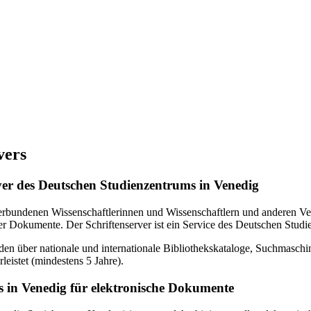
vers
erver des Deutschen Studienzentrums in Venedig
verbundenen Wissenschaftlerinnen und Wissenschaftlern und anderen Ven
r Dokumente. Der Schriftenserver ist ein Service des Deutschen Studi
en über nationale und internationale Bibliothekskataloge, Suchmasch
eistet (mindestens 5 Jahre).
 in Venedig für elektronische Dokumente