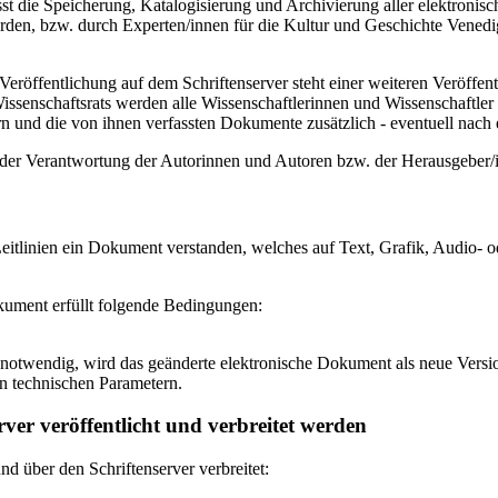
 die Speicherung, Katalogisierung und Archivierung aller elektronisc
den, bzw. durch Experten/innen für die Kultur und Geschichte Venedigs
eröffentlichung auf dem Schriftenserver steht einer weiteren Veröffe
senschaftsrats werden alle Wissenschaftlerinnen und Wissenschaftler 
 und die von ihnen verfassten Dokumente zusätzlich - eventuell nach ei
n der Verantwortung der Autorinnen und Autoren bzw. der Herausgeber
itlinien ein Dokument verstanden, welches auf Text, Grafik, Audio- od
okument erfüllt folgende Bedingungen:
notwendig, wird das geänderte elektronische Dokument als neue Versio
n technischen Parametern.
ver veröffentlicht und verbreitet werden
 über den Schriftenserver verbreitet: