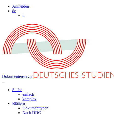
Anmelden
de
it
Dokumentenserver
Suche
einfach
komplex
Blättern
Dokumenttypen
Nach DDC