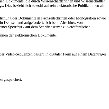
hen Dokumente, die durch Wissenschaftlerinnen und Wissenschaftler,
. Dies bezieht sich sowohl auf rein elektronische Publikationen als
ntlichung der Dokumente in Fachzeitschriften oder Monografien sowie
in Deutschland aufgefordert, sich beim Abschluss von
ner Sperrfrist - auf dem Schriftenserver zu veröffentlichen.
/innen der elektronischen Dokumente.
er Video-Sequenzen basiert, in digitaler Form auf einem Datenträger
n gespeichert.