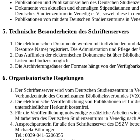
Publikationen und Publikationsreihen des Deutschen Studienzen
Dokumente von aktuellen und ehemaligen Stipendiatinnen und S
Deutsches Studienzentrum in Venedig e. V., soweit diese in 
Publikationen von mit dem Deutschen Studienzentrums in Vene
5. Technische Besonderheiten des Schriftenservers
Die elektronischen Dokumente werden mit individuellen und d
Resource Name) registriert. Die Administration und Pflege de
Das Auffinden der elektronischen Dokumente ist über Bibliothe
Listen und Indizes möglich.
Die Archivierungsdauer der Formate hängt von der Verfügbarke
6. Organisatorische Regelungen
Der Schriftenserver wird vom Deutschen Studienzentrum in Vene
Verbundzentrale des Gemeinsamen Bibliotheksverbundes (VZ
Die elektronische Veröffentlichung von Publikationen ist für 
unterschiedlicher Herkunft kostenfrei.
Für die Veröffentlichung notwendige zusätzliche Arbeiten wie
Mitarbeitern des Deutschen Studienzentrums in Venedig nach A
Ansprechpartnerin für alle den Schriftenserver des DSZV betref
Michaela Böhringer
Tel.: 0039-041-5206355