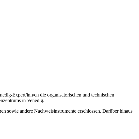
edig-Expert/inn/en die organisatorischen und technischen
enzentrums in Venedig.
inen sowie andere Nachweisinstrumente erschlossen. Darüber hinaus