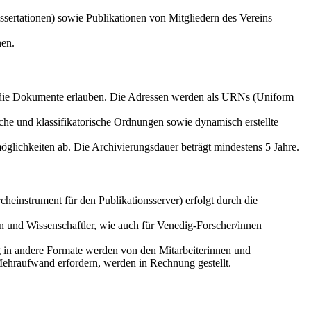
sertationen) sowie Publikationen von Mitgliedern des Vereins
nen.
f die Dokumente erlauben. Die Adressen werden als URNs (Uniform
che und klassifikatorische Ordnungen sowie dynamisch erstellte
glichkeiten ab. Die Archivierungsdauer beträgt mindestens 5 Jahre.
einstrument für den Publikationsserver) erfolgt durch die
n und Wissenschaftler, wie auch für Venedig-Forscher/innen
g in andere Formate werden von den Mitarbeiterinnen und
Mehraufwand erfordern, werden in Rechnung gestellt.