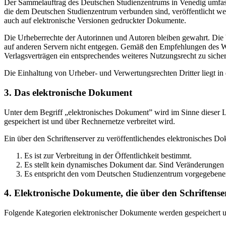
Der Sammelauftrag des Deutschen Studienzentrums in Venedig umfasst
die dem Deutschen Studienzentrum verbunden sind, veröffentlicht wer
auch auf elektronische Versionen gedruckter Dokumente.
Die Urheberrechte der Autorinnen und Autoren bleiben gewahrt. Die V
auf anderen Servern nicht entgegen. Gemäß den Empfehlungen des Wis
Verlagsverträgen ein entsprechendes weiteres Nutzungsrecht zu sichern
Die Einhaltung von Urheber- und Verwertungsrechten Dritter liegt i
3. Das elektronische Dokument
Unter dem Begriff „elektronisches Dokument” wird im Sinne dieser Le
gespeichert ist und über Rechnernetze verbreitet wird.
Ein über den Schriftenserver zu veröffentlichendes elektronisches D
Es ist zur Verbreitung in der Öffentlichkeit bestimmt.
Es stellt kein dynamisches Dokument dar. Sind Veränderungen 
Es entspricht den vom Deutschen Studienzentrum vorgegebene
4. Elektronische Dokumente, die über den Schriftenser
Folgende Kategorien elektronischer Dokumente werden gespeichert und