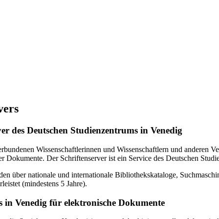
vers
erver des Deutschen Studienzentrums in Venedig
verbundenen Wissenschaftlerinnen und Wissenschaftlern und anderen Ven
r Dokumente. Der Schriftenserver ist ein Service des Deutschen Studi
en über nationale und internationale Bibliothekskataloge, Suchmasch
eistet (mindestens 5 Jahre).
 in Venedig für elektronische Dokumente