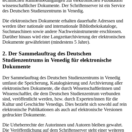
technischen Rahmenbedingungen zur elektronischen Publikation
wissenschaftlicher Dokumente. Der Schriftenserver ist ein Service
des Deutschen Studienzentrums in Venedig.
Die elektronischen Dokumente erhalten dauerhafte Adressen und
werden über nationale und internationale Bibliothekskataloge,
Suchmaschinen sowie andere Nachweisinstrumente erschlossen.
Darüber hinaus wird eine Langzeitarchivierung der elektronischen
Dokumente gewährleistet (mindestens 5 Jahre).
2. Der Sammelauftrag des Deutschen
Studienzentrums in Venedig für elektronische
Dokumente
Der Sammelauftrag des Deutschen Studienzentrums in Venedig
umfasst die Speicherung, Katalogisierung und Archivierung aller
elektronischen Dokumente, die durch Wissenschaftlerinnen und
Wissenschaftler, die dem Deutschen Studienzentrum verbunden
sind, veröffentlicht werden, bzw. durch Experten/innen für die
Kultur und Geschichte Venedigs. Dies bezieht sich sowohl auf rein
elektronische Publikationen als auch auf elektronische Versionen
gedruckter Dokumente.
Die Urheberrechte der Autorinnen und Autoren bleiben gewahrt.
Die Veröffentlichung auf dem Schriftenserver steht einer weiteren