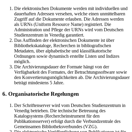
Die elektronischen Dokumente werden mit individuellen und
dauerhaften Adressen versehen, welche einen unmittelbaren
Zugriff auf die Dokumente erlauben. Die Adressen werden
als URNs (Uniform Resource Name) registriert. Die
Administration und Pflege der URNs wird vom Deutschen
Studienzentrum in Venedig garantiert.
Das Auffinden der elektronischen Dokumente ist über
Bibliothekskataloge, Recherchen in bibliografischen
Metadaten, über alphabetische und klassifikatorische
Ordnungen sowie dynamisch erstellte Listen und Indizes
möglich.
Die Archivierungsdauer der Formate hängt von der
Verfügbarkeit des Formates, der Betrachtungssoftware sowie
den Konvertierungsmöglichkeiten ab. Die Archivierungsdauer
beträgt mindestens 5 Jahre.
6. Organisatorische Regelungen
Der Schriftenserver wird vom Deutschen Studienzentrum in
Venedig betrieben. Die technische Betreuung des
Katalogsystems (Rechercheinstrument für den
Publikationsserver) erfolgt durch die Verbundzentrale des
Gemeinsamen Bibliotheksverbundes (VZG).
Die elektronische Veröffentlichung von Publikationen ist für