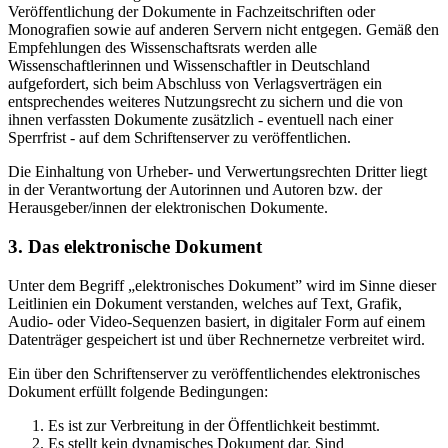
Veröffentlichung der Dokumente in Fachzeitschriften oder
Monografien sowie auf anderen Servern nicht entgegen. Gemäß den
Empfehlungen des Wissenschaftsrats werden alle
Wissenschaftlerinnen und Wissenschaftler in Deutschland
aufgefordert, sich beim Abschluss von Verlagsverträgen ein
entsprechendes weiteres Nutzungsrecht zu sichern und die von
ihnen verfassten Dokumente zusätzlich - eventuell nach einer
Sperrfrist - auf dem Schriftenserver zu veröffentlichen.
Die Einhaltung von Urheber- und Verwertungsrechten Dritter liegt
in der Verantwortung der Autorinnen und Autoren bzw. der
Herausgeber/innen der elektronischen Dokumente.
3. Das elektronische Dokument
Unter dem Begriff „elektronisches Dokument” wird im Sinne dieser
Leitlinien ein Dokument verstanden, welches auf Text, Grafik,
Audio- oder Video-Sequenzen basiert, in digitaler Form auf einem
Datenträger gespeichert ist und über Rechnernetze verbreitet wird.
Ein über den Schriftenserver zu veröffentlichendes elektronisches
Dokument erfüllt folgende Bedingungen:
Es ist zur Verbreitung in der Öffentlichkeit bestimmt.
Es stellt kein dynamisches Dokument dar. Sind