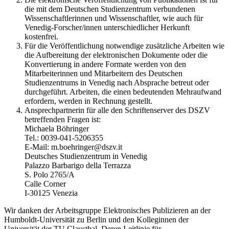
die mit dem Deutschen Studienzentrum verbundenen
Wissenschaftlerinnen und Wissenschaftler, wie auch für
Venedig-Forscher/innen unterschiedlicher Herkunft
kostenfrei.
Für die Veröffentlichung notwendige zusätzliche Arbeiten wie
die Aufbereitung der elektronischen Dokumente oder die
Konvertierung in andere Formate werden von den
Mitarbeiterinnen und Mitarbeitern des Deutschen
Studienzentrums in Venedig nach Absprache betreut oder
durchgeführt. Arbeiten, die einen bedeutenden Mehraufwand
erfordern, werden in Rechnung gestellt.
Ansprechpartnerin für alle den Schriftenserver des DSZV
betreffenden Fragen ist:
Michaela Böhringer
Tel.: 0039-041-5206355
E-Mail: m.boehringer@dszv.it
Deutsches Studienzentrum in Venedig
Palazzo Barbarigo della Terrazza
S. Polo 2765/A
Calle Corner
I-30125 Venezia
Wir danken der Arbeitsgruppe Elektronisches Publizieren an der
Humboldt-Universität zu Berlin und den Kolleginnen der
Universität der TU Clausthal. Deren Leitlinie für