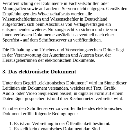
Veröffentlichung der Dokumente in Fachzeitschriften oder
Monografien sowie auf anderen Servern nicht entgegen. Gemäß den
Empfehlungen des Wissenschaftsrats werden alle
Wissenschaftlerinnen und Wissenschaftler in Deutschland
aufgefordert, sich beim Abschluss von Verlagsverträgen ein
entsprechendes weiteres Nutzungsrecht zu sichern und die von
ihnen verfassten Dokumente zusätzlich - eventuell nach einer
Sperrfrist - auf dem Schriftenserver zu veröffentlichen.
Die Einhaltung von Urheber- und Verwertungsrechten Dritter liegt
in der Verantwortung der Autorinnen und Autoren bzw. der
Herausgeber/innen der elektronischen Dokumente.
3. Das elektronische Dokument
Unter dem Begriff „elektronisches Dokument” wird im Sinne dieser
Leitlinien ein Dokument verstanden, welches auf Text, Grafik,
Audio- oder Video-Sequenzen basiert, in digitaler Form auf einem
Datenträger gespeichert ist und über Rechnernetze verbreitet wird.
Ein über den Schriftenserver zu veröffentlichendes elektronisches
Dokument erfüllt folgende Bedingungen:
Es ist zur Verbreitung in der Öffentlichkeit bestimmt.
Es stellt kein dynamisches Dokument dar. Sind