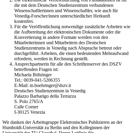
die mit dem Deutschen Studienzentrum verbundenen
Wissenschaftlerinnen und Wissenschaftler, wie auch für
Venedig-Forscher/innen unterschiedlicher Herkunft
kostenfrei.
Für die Veröffentlichung notwendige zusätzliche Arbeiten wie
die Aufbereitung der elektronischen Dokumente oder die
Konvertierung in andere Formate werden von den
Mitarbeiterinnen und Mitarbeitern des Deutschen
Studienzentrums in Venedig nach Absprache betreut oder
durchgeführt. Arbeiten, die einen bedeutenden Mehraufwand
erfordern, werden in Rechnung gestellt.
Ansprechpartnerin für alle den Schriftenserver des DSZV
betreffenden Fragen ist:
Michaela Böhringer
Tel.: 0039-041-5206355
E-Mail: m.boehringer@dszv.it
Deutsches Studienzentrum in Venedig
Palazzo Barbarigo della Terrazza
S. Polo 2765/A
Calle Corner
I-30125 Venezia
Wir danken der Arbeitsgruppe Elektronisches Publizieren an der
Humboldt-Universität zu Berlin und den Kolleginnen der
Universität der TU Clausthal. Deren Leitlinie für