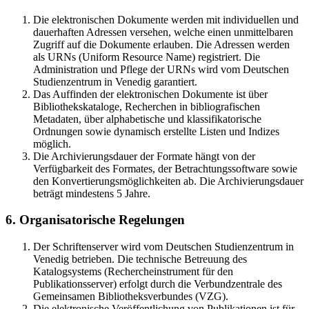
Die elektronischen Dokumente werden mit individuellen und
dauerhaften Adressen versehen, welche einen unmittelbaren
Zugriff auf die Dokumente erlauben. Die Adressen werden
als URNs (Uniform Resource Name) registriert. Die
Administration und Pflege der URNs wird vom Deutschen
Studienzentrum in Venedig garantiert.
Das Auffinden der elektronischen Dokumente ist über
Bibliothekskataloge, Recherchen in bibliografischen
Metadaten, über alphabetische und klassifikatorische
Ordnungen sowie dynamisch erstellte Listen und Indizes
möglich.
Die Archivierungsdauer der Formate hängt von der
Verfügbarkeit des Formates, der Betrachtungssoftware sowie
den Konvertierungsmöglichkeiten ab. Die Archivierungsdauer
beträgt mindestens 5 Jahre.
6. Organisatorische Regelungen
Der Schriftenserver wird vom Deutschen Studienzentrum in
Venedig betrieben. Die technische Betreuung des
Katalogsystems (Rechercheinstrument für den
Publikationsserver) erfolgt durch die Verbundzentrale des
Gemeinsamen Bibliotheksverbundes (VZG).
Die elektronische Veröffentlichung von Publikationen ist für