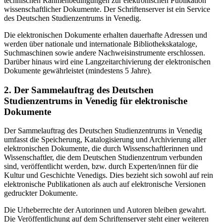
technischen Rahmenbedingungen zur elektronischen Publikation
wissenschaftlicher Dokumente. Der Schriftenserver ist ein Service
des Deutschen Studienzentrums in Venedig.
Die elektronischen Dokumente erhalten dauerhafte Adressen und
werden über nationale und internationale Bibliothekskataloge,
Suchmaschinen sowie andere Nachweisinstrumente erschlossen.
Darüber hinaus wird eine Langzeitarchivierung der elektronischen
Dokumente gewährleistet (mindestens 5 Jahre).
2. Der Sammelauftrag des Deutschen
Studienzentrums in Venedig für elektronische
Dokumente
Der Sammelauftrag des Deutschen Studienzentrums in Venedig
umfasst die Speicherung, Katalogisierung und Archivierung aller
elektronischen Dokumente, die durch Wissenschaftlerinnen und
Wissenschaftler, die dem Deutschen Studienzentrum verbunden
sind, veröffentlicht werden, bzw. durch Experten/innen für die
Kultur und Geschichte Venedigs. Dies bezieht sich sowohl auf rein
elektronische Publikationen als auch auf elektronische Versionen
gedruckter Dokumente.
Die Urheberrechte der Autorinnen und Autoren bleiben gewahrt.
Die Veröffentlichung auf dem Schriftenserver steht einer weiteren