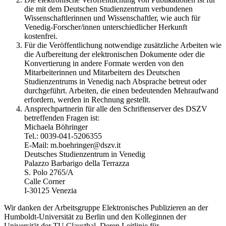
die mit dem Deutschen Studienzentrum verbundenen
Wissenschaftlerinnen und Wissenschaftler, wie auch für
Venedig-Forscher/innen unterschiedlicher Herkunft
kostenfrei.
Für die Veröffentlichung notwendige zusätzliche Arbeiten wie
die Aufbereitung der elektronischen Dokumente oder die
Konvertierung in andere Formate werden von den
Mitarbeiterinnen und Mitarbeitern des Deutschen
Studienzentrums in Venedig nach Absprache betreut oder
durchgeführt. Arbeiten, die einen bedeutenden Mehraufwand
erfordern, werden in Rechnung gestellt.
Ansprechpartnerin für alle den Schriftenserver des DSZV
betreffenden Fragen ist:
Michaela Böhringer
Tel.: 0039-041-5206355
E-Mail: m.boehringer@dszv.it
Deutsches Studienzentrum in Venedig
Palazzo Barbarigo della Terrazza
S. Polo 2765/A
Calle Corner
I-30125 Venezia
Wir danken der Arbeitsgruppe Elektronisches Publizieren an der
Humboldt-Universität zu Berlin und den Kolleginnen der
Universität der TU Clausthal. Deren Leitlinie für