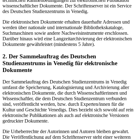
technischen Rahmenbedingungen zur elektronischen Publikation
wissenschaftlicher Dokumente. Der Schriftenserver ist ein Service
des Deutschen Studienzentrums in Venedig.
Die elektronischen Dokumente erhalten dauerhafte Adressen und
werden über nationale und internationale Bibliothekskataloge,
Suchmaschinen sowie andere Nachweisinstrumente erschlossen.
Darüber hinaus wird eine Langzeitarchivierung der elektronischen
Dokumente gewährleistet (mindestens 5 Jahre).
2. Der Sammelauftrag des Deutschen
Studienzentrums in Venedig für elektronische
Dokumente
Der Sammelauftrag des Deutschen Studienzentrums in Venedig
umfasst die Speicherung, Katalogisierung und Archivierung aller
elektronischen Dokumente, die durch Wissenschaftlerinnen und
Wissenschaftler, die dem Deutschen Studienzentrum verbunden
sind, veröffentlicht werden, bzw. durch Experten/innen für die
Kultur und Geschichte Venedigs. Dies bezieht sich sowohl auf rein
elektronische Publikationen als auch auf elektronische Versionen
gedruckter Dokumente.
Die Urheberrechte der Autorinnen und Autoren bleiben gewahrt.
Die Veröffentlichung auf dem Schriftenserver steht einer weiteren