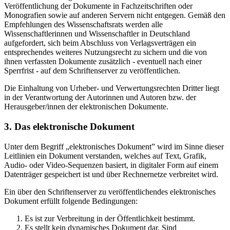
Veröffentlichung der Dokumente in Fachzeitschriften oder
Monografien sowie auf anderen Servern nicht entgegen. Gemäß den
Empfehlungen des Wissenschaftsrats werden alle
Wissenschaftlerinnen und Wissenschaftler in Deutschland
aufgefordert, sich beim Abschluss von Verlagsverträgen ein
entsprechendes weiteres Nutzungsrecht zu sichern und die von
ihnen verfassten Dokumente zusätzlich - eventuell nach einer
Sperrfrist - auf dem Schriftenserver zu veröffentlichen.
Die Einhaltung von Urheber- und Verwertungsrechten Dritter liegt
in der Verantwortung der Autorinnen und Autoren bzw. der
Herausgeber/innen der elektronischen Dokumente.
3. Das elektronische Dokument
Unter dem Begriff „elektronisches Dokument” wird im Sinne dieser
Leitlinien ein Dokument verstanden, welches auf Text, Grafik,
Audio- oder Video-Sequenzen basiert, in digitaler Form auf einem
Datenträger gespeichert ist und über Rechnernetze verbreitet wird.
Ein über den Schriftenserver zu veröffentlichendes elektronisches
Dokument erfüllt folgende Bedingungen:
Es ist zur Verbreitung in der Öffentlichkeit bestimmt.
Es stellt kein dynamisches Dokument dar. Sind