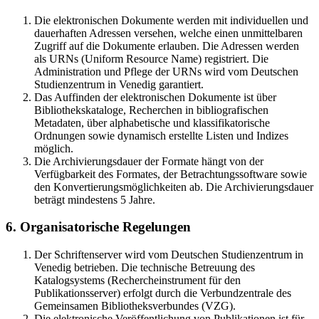
Die elektronischen Dokumente werden mit individuellen und
dauerhaften Adressen versehen, welche einen unmittelbaren
Zugriff auf die Dokumente erlauben. Die Adressen werden
als URNs (Uniform Resource Name) registriert. Die
Administration und Pflege der URNs wird vom Deutschen
Studienzentrum in Venedig garantiert.
Das Auffinden der elektronischen Dokumente ist über
Bibliothekskataloge, Recherchen in bibliografischen
Metadaten, über alphabetische und klassifikatorische
Ordnungen sowie dynamisch erstellte Listen und Indizes
möglich.
Die Archivierungsdauer der Formate hängt von der
Verfügbarkeit des Formates, der Betrachtungssoftware sowie
den Konvertierungsmöglichkeiten ab. Die Archivierungsdauer
beträgt mindestens 5 Jahre.
6. Organisatorische Regelungen
Der Schriftenserver wird vom Deutschen Studienzentrum in
Venedig betrieben. Die technische Betreuung des
Katalogsystems (Rechercheinstrument für den
Publikationsserver) erfolgt durch die Verbundzentrale des
Gemeinsamen Bibliotheksverbundes (VZG).
Die elektronische Veröffentlichung von Publikationen ist für