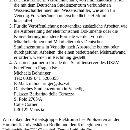
die mit dem Deutschen Studienzentrum verbundenen
Wissenschaftlerinnen und Wissenschaftler, wie auch für
Venedig-Forscher/innen unterschiedlicher Herkunft
kostenfrei.
Für die Veröffentlichung notwendige zusätzliche Arbeiten wie
die Aufbereitung der elektronischen Dokumente oder die
Konvertierung in andere Formate werden von den
Mitarbeiterinnen und Mitarbeitern des Deutschen
Studienzentrums in Venedig nach Absprache betreut oder
durchgeführt. Arbeiten, die einen bedeutenden Mehraufwand
erfordern, werden in Rechnung gestellt.
Ansprechpartnerin für alle den Schriftenserver des DSZV
betreffenden Fragen ist:
Michaela Böhringer
Tel.: 0039-041-5206355
E-Mail: m.boehringer@dszv.it
Deutsches Studienzentrum in Venedig
Palazzo Barbarigo della Terrazza
S. Polo 2765/A
Calle Corner
I-30125 Venezia
Wir danken der Arbeitsgruppe Elektronisches Publizieren an der
Humboldt-Universität zu Berlin und den Kolleginnen der
Universität der TU Clausthal. Deren Leitlinie für