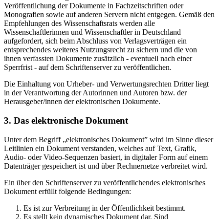
Veröffentlichung der Dokumente in Fachzeitschriften oder
Monografien sowie auf anderen Servern nicht entgegen. Gemäß den
Empfehlungen des Wissenschaftsrats werden alle
Wissenschaftlerinnen und Wissenschaftler in Deutschland
aufgefordert, sich beim Abschluss von Verlagsverträgen ein
entsprechendes weiteres Nutzungsrecht zu sichern und die von
ihnen verfassten Dokumente zusätzlich - eventuell nach einer
Sperrfrist - auf dem Schriftenserver zu veröffentlichen.
Die Einhaltung von Urheber- und Verwertungsrechten Dritter liegt
in der Verantwortung der Autorinnen und Autoren bzw. der
Herausgeber/innen der elektronischen Dokumente.
3. Das elektronische Dokument
Unter dem Begriff „elektronisches Dokument” wird im Sinne dieser
Leitlinien ein Dokument verstanden, welches auf Text, Grafik,
Audio- oder Video-Sequenzen basiert, in digitaler Form auf einem
Datenträger gespeichert ist und über Rechnernetze verbreitet wird.
Ein über den Schriftenserver zu veröffentlichendes elektronisches
Dokument erfüllt folgende Bedingungen:
Es ist zur Verbreitung in der Öffentlichkeit bestimmt.
Es stellt kein dynamisches Dokument dar. Sind