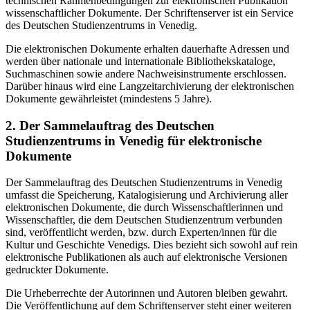
technischen Rahmenbedingungen zur elektronischen Publikation
wissenschaftlicher Dokumente. Der Schriftenserver ist ein Service
des Deutschen Studienzentrums in Venedig.
Die elektronischen Dokumente erhalten dauerhafte Adressen und
werden über nationale und internationale Bibliothekskataloge,
Suchmaschinen sowie andere Nachweisinstrumente erschlossen.
Darüber hinaus wird eine Langzeitarchivierung der elektronischen
Dokumente gewährleistet (mindestens 5 Jahre).
2. Der Sammelauftrag des Deutschen
Studienzentrums in Venedig für elektronische
Dokumente
Der Sammelauftrag des Deutschen Studienzentrums in Venedig
umfasst die Speicherung, Katalogisierung und Archivierung aller
elektronischen Dokumente, die durch Wissenschaftlerinnen und
Wissenschaftler, die dem Deutschen Studienzentrum verbunden
sind, veröffentlicht werden, bzw. durch Experten/innen für die
Kultur und Geschichte Venedigs. Dies bezieht sich sowohl auf rein
elektronische Publikationen als auch auf elektronische Versionen
gedruckter Dokumente.
Die Urheberrechte der Autorinnen und Autoren bleiben gewahrt.
Die Veröffentlichung auf dem Schriftenserver steht einer weiteren