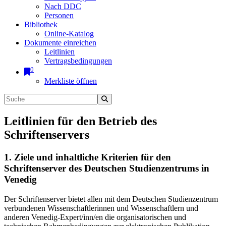
Nach DDC
Personen
Bibliothek
Online-Katalog
Dokumente einreichen
Leitlinien
Vertragsbedingungen
0
Merkliste öffnen
Leitlinien für den Betrieb des
Schriftenservers
1. Ziele und inhaltliche Kriterien für den
Schriftenserver des Deutschen Studienzentrums in
Venedig
Der Schriftenserver bietet allen mit dem Deutschen Studienzentrum
verbundenen Wissenschaftlerinnen und Wissenschaftlern und
anderen Venedig-Expert/inn/en die organisatorischen und