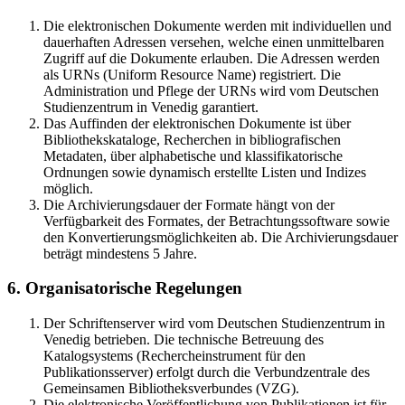
Die elektronischen Dokumente werden mit individuellen und
dauerhaften Adressen versehen, welche einen unmittelbaren
Zugriff auf die Dokumente erlauben. Die Adressen werden
als URNs (Uniform Resource Name) registriert. Die
Administration und Pflege der URNs wird vom Deutschen
Studienzentrum in Venedig garantiert.
Das Auffinden der elektronischen Dokumente ist über
Bibliothekskataloge, Recherchen in bibliografischen
Metadaten, über alphabetische und klassifikatorische
Ordnungen sowie dynamisch erstellte Listen und Indizes
möglich.
Die Archivierungsdauer der Formate hängt von der
Verfügbarkeit des Formates, der Betrachtungssoftware sowie
den Konvertierungsmöglichkeiten ab. Die Archivierungsdauer
beträgt mindestens 5 Jahre.
6. Organisatorische Regelungen
Der Schriftenserver wird vom Deutschen Studienzentrum in
Venedig betrieben. Die technische Betreuung des
Katalogsystems (Rechercheinstrument für den
Publikationsserver) erfolgt durch die Verbundzentrale des
Gemeinsamen Bibliotheksverbundes (VZG).
Die elektronische Veröffentlichung von Publikationen ist für