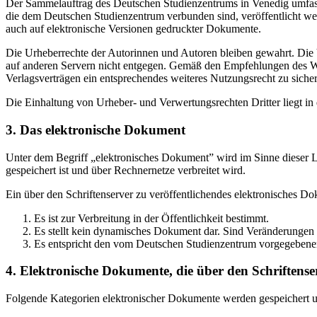
Der Sammelauftrag des Deutschen Studienzentrums in Venedig umfasst
die dem Deutschen Studienzentrum verbunden sind, veröffentlicht wer
auch auf elektronische Versionen gedruckter Dokumente.
Die Urheberrechte der Autorinnen und Autoren bleiben gewahrt. Die V
auf anderen Servern nicht entgegen. Gemäß den Empfehlungen des Wis
Verlagsverträgen ein entsprechendes weiteres Nutzungsrecht zu sichern
Die Einhaltung von Urheber- und Verwertungsrechten Dritter liegt i
3. Das elektronische Dokument
Unter dem Begriff „elektronisches Dokument” wird im Sinne dieser Le
gespeichert ist und über Rechnernetze verbreitet wird.
Ein über den Schriftenserver zu veröffentlichendes elektronisches D
Es ist zur Verbreitung in der Öffentlichkeit bestimmt.
Es stellt kein dynamisches Dokument dar. Sind Veränderungen 
Es entspricht den vom Deutschen Studienzentrum vorgegebene
4. Elektronische Dokumente, die über den Schriftenser
Folgende Kategorien elektronischer Dokumente werden gespeichert und