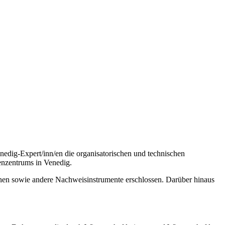
edig-Expert/inn/en die organisatorischen und technischen
enzentrums in Venedig.
inen sowie andere Nachweisinstrumente erschlossen. Darüber hinaus