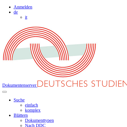
Anmelden
de
it
Dokumentenserver
Suche
einfach
komplex
Blättern
Dokumenttypen
Nach DDC