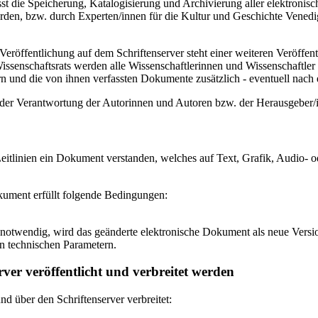
 die Speicherung, Katalogisierung und Archivierung aller elektronisc
den, bzw. durch Experten/innen für die Kultur und Geschichte Venedigs
eröffentlichung auf dem Schriftenserver steht einer weiteren Veröffe
senschaftsrats werden alle Wissenschaftlerinnen und Wissenschaftler 
 und die von ihnen verfassten Dokumente zusätzlich - eventuell nach ei
n der Verantwortung der Autorinnen und Autoren bzw. der Herausgeber
itlinien ein Dokument verstanden, welches auf Text, Grafik, Audio- od
okument erfüllt folgende Bedingungen:
notwendig, wird das geänderte elektronische Dokument als neue Versio
n technischen Parametern.
ver veröffentlicht und verbreitet werden
 über den Schriftenserver verbreitet: