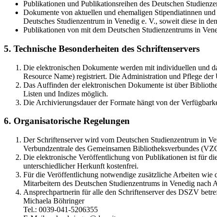
Publikationen und Publikationsreihen des Deutschen Studienzen
Dokumente von aktuellen und ehemaligen Stipendiatinnen und S
Deutsches Studienzentrum in Venedig e. V., soweit diese in 
Publikationen von mit dem Deutschen Studienzentrums in Vene
5. Technische Besonderheiten des Schriftenservers
Die elektronischen Dokumente werden mit individuellen und d
Resource Name) registriert. Die Administration und Pflege de
Das Auffinden der elektronischen Dokumente ist über Bibliothe
Listen und Indizes möglich.
Die Archivierungsdauer der Formate hängt von der Verfügbarke
6. Organisatorische Regelungen
Der Schriftenserver wird vom Deutschen Studienzentrum in Vene
Verbundzentrale des Gemeinsamen Bibliotheksverbundes (VZ
Die elektronische Veröffentlichung von Publikationen ist für 
unterschiedlicher Herkunft kostenfrei.
Für die Veröffentlichung notwendige zusätzliche Arbeiten wie
Mitarbeitern des Deutschen Studienzentrums in Venedig nach A
Ansprechpartnerin für alle den Schriftenserver des DSZV betref
Michaela Böhringer
Tel.: 0039-041-5206355