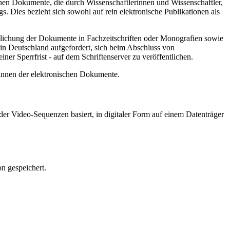
hen Dokumente, die durch Wissenschaftlerinnen und Wissenschaftler,
. Dies bezieht sich sowohl auf rein elektronische Publikationen als
ntlichung der Dokumente in Fachzeitschriften oder Monografien sowie
in Deutschland aufgefordert, sich beim Abschluss von
ner Sperrfrist - auf dem Schriftenserver zu veröffentlichen.
/innen der elektronischen Dokumente.
er Video-Sequenzen basiert, in digitaler Form auf einem Datenträger
n gespeichert.