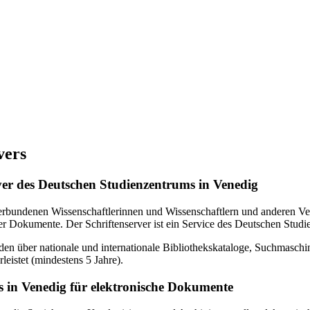
vers
erver des Deutschen Studienzentrums in Venedig
verbundenen Wissenschaftlerinnen und Wissenschaftlern und anderen Ven
r Dokumente. Der Schriftenserver ist ein Service des Deutschen Studi
en über nationale und internationale Bibliothekskataloge, Suchmasch
eistet (mindestens 5 Jahre).
 in Venedig für elektronische Dokumente