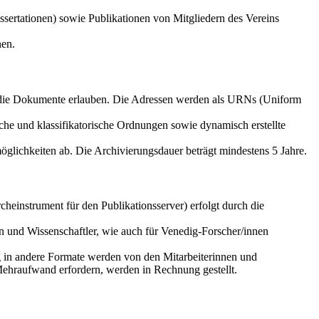
sertationen) sowie Publikationen von Mitgliedern des Vereins
nen.
f die Dokumente erlauben. Die Adressen werden als URNs (Uniform
che und klassifikatorische Ordnungen sowie dynamisch erstellte
glichkeiten ab. Die Archivierungsdauer beträgt mindestens 5 Jahre.
einstrument für den Publikationsserver) erfolgt durch die
n und Wissenschaftler, wie auch für Venedig-Forscher/innen
g in andere Formate werden von den Mitarbeiterinnen und
Mehraufwand erfordern, werden in Rechnung gestellt.