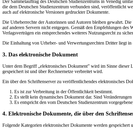
Der Sammelauftrag des Deutschen Studienzentrums in Venedig umfasst
die dem Deutschen Studienzentrum verbunden sind, veröffentlicht wer
auch auf elektronische Versionen gedruckter Dokumente.
Die Urheberrechte der Autorinnen und Autoren bleiben gewahrt. Die V
auf anderen Servern nicht entgegen. Gemäß den Empfehlungen des Wis
Verlagsverträgen ein entsprechendes weiteres Nutzungsrecht zu sichern
Die Einhaltung von Urheber- und Verwertungsrechten Dritter liegt i
3. Das elektronische Dokument
Unter dem Begriff „elektronisches Dokument” wird im Sinne dieser Le
gespeichert ist und über Rechnernetze verbreitet wird.
Ein über den Schriftenserver zu veröffentlichendes elektronisches D
Es ist zur Verbreitung in der Öffentlichkeit bestimmt.
Es stellt kein dynamisches Dokument dar. Sind Veränderungen 
Es entspricht den vom Deutschen Studienzentrum vorgegebene
4. Elektronische Dokumente, die über den Schriftenser
Folgende Kategorien elektronischer Dokumente werden gespeichert und