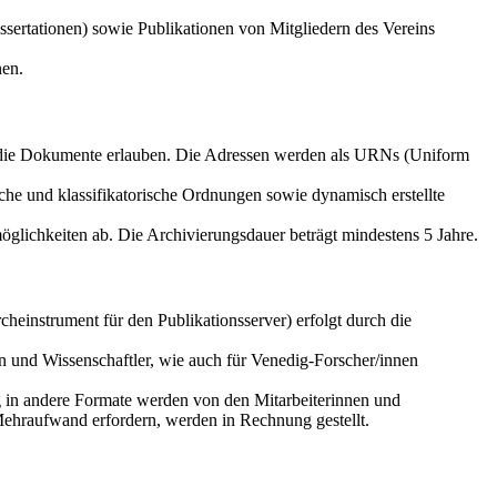
sertationen) sowie Publikationen von Mitgliedern des Vereins
nen.
f die Dokumente erlauben. Die Adressen werden als URNs (Uniform
che und klassifikatorische Ordnungen sowie dynamisch erstellte
glichkeiten ab. Die Archivierungsdauer beträgt mindestens 5 Jahre.
einstrument für den Publikationsserver) erfolgt durch die
n und Wissenschaftler, wie auch für Venedig-Forscher/innen
g in andere Formate werden von den Mitarbeiterinnen und
Mehraufwand erfordern, werden in Rechnung gestellt.