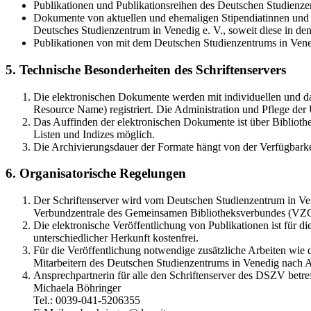
Publikationen und Publikationsreihen des Deutschen Studienzen
Dokumente von aktuellen und ehemaligen Stipendiatinnen und S
Deutsches Studienzentrum in Venedig e. V., soweit diese in 
Publikationen von mit dem Deutschen Studienzentrums in Vene
5. Technische Besonderheiten des Schriftenservers
Die elektronischen Dokumente werden mit individuellen und d
Resource Name) registriert. Die Administration und Pflege de
Das Auffinden der elektronischen Dokumente ist über Bibliothe
Listen und Indizes möglich.
Die Archivierungsdauer der Formate hängt von der Verfügbarke
6. Organisatorische Regelungen
Der Schriftenserver wird vom Deutschen Studienzentrum in Vene
Verbundzentrale des Gemeinsamen Bibliotheksverbundes (VZ
Die elektronische Veröffentlichung von Publikationen ist für 
unterschiedlicher Herkunft kostenfrei.
Für die Veröffentlichung notwendige zusätzliche Arbeiten wie
Mitarbeitern des Deutschen Studienzentrums in Venedig nach A
Ansprechpartnerin für alle den Schriftenserver des DSZV betref
Michaela Böhringer
Tel.: 0039-041-5206355