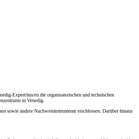
edig-Expert/inn/en die organisatorischen und technischen
enzentrums in Venedig.
inen sowie andere Nachweisinstrumente erschlossen. Darüber hinaus