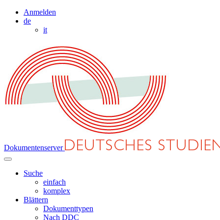
Anmelden
de
it
Dokumentenserver
Suche
einfach
komplex
Blättern
Dokumenttypen
Nach DDC