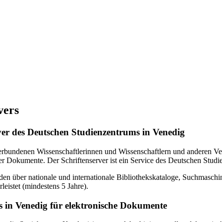
vers
erver des Deutschen Studienzentrums in Venedig
verbundenen Wissenschaftlerinnen und Wissenschaftlern und anderen Ven
r Dokumente. Der Schriftenserver ist ein Service des Deutschen Studi
en über nationale und internationale Bibliothekskataloge, Suchmasch
eistet (mindestens 5 Jahre).
 in Venedig für elektronische Dokumente