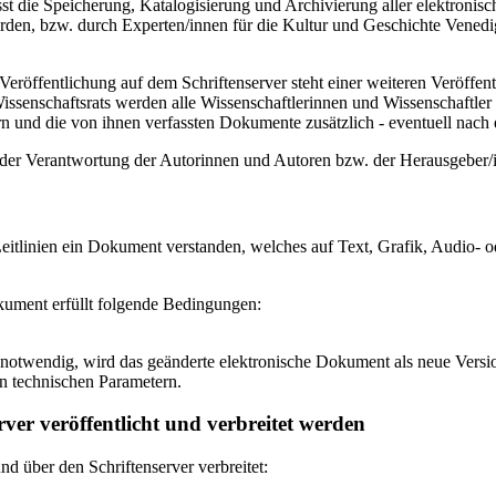
 die Speicherung, Katalogisierung und Archivierung aller elektronisc
den, bzw. durch Experten/innen für die Kultur und Geschichte Venedigs
eröffentlichung auf dem Schriftenserver steht einer weiteren Veröffe
senschaftsrats werden alle Wissenschaftlerinnen und Wissenschaftler 
 und die von ihnen verfassten Dokumente zusätzlich - eventuell nach ei
n der Verantwortung der Autorinnen und Autoren bzw. der Herausgeber
itlinien ein Dokument verstanden, welches auf Text, Grafik, Audio- od
okument erfüllt folgende Bedingungen:
notwendig, wird das geänderte elektronische Dokument als neue Versio
n technischen Parametern.
ver veröffentlicht und verbreitet werden
 über den Schriftenserver verbreitet: