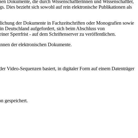
hen Dokumente, die durch Wissenschaftlerinnen und Wissenschaftler,
. Dies bezieht sich sowohl auf rein elektronische Publikationen als
ntlichung der Dokumente in Fachzeitschriften oder Monografien sowie
in Deutschland aufgefordert, sich beim Abschluss von
ner Sperrfrist - auf dem Schriftenserver zu veröffentlichen.
/innen der elektronischen Dokumente.
er Video-Sequenzen basiert, in digitaler Form auf einem Datenträger
n gespeichert.