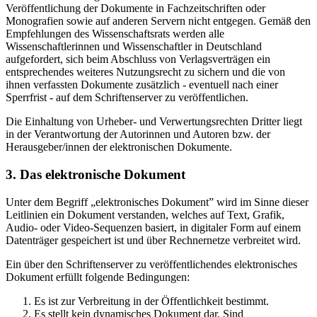
Veröffentlichung der Dokumente in Fachzeitschriften oder
Monografien sowie auf anderen Servern nicht entgegen. Gemäß den
Empfehlungen des Wissenschaftsrats werden alle
Wissenschaftlerinnen und Wissenschaftler in Deutschland
aufgefordert, sich beim Abschluss von Verlagsverträgen ein
entsprechendes weiteres Nutzungsrecht zu sichern und die von
ihnen verfassten Dokumente zusätzlich - eventuell nach einer
Sperrfrist - auf dem Schriftenserver zu veröffentlichen.
Die Einhaltung von Urheber- und Verwertungsrechten Dritter liegt
in der Verantwortung der Autorinnen und Autoren bzw. der
Herausgeber/innen der elektronischen Dokumente.
3. Das elektronische Dokument
Unter dem Begriff „elektronisches Dokument” wird im Sinne dieser
Leitlinien ein Dokument verstanden, welches auf Text, Grafik,
Audio- oder Video-Sequenzen basiert, in digitaler Form auf einem
Datenträger gespeichert ist und über Rechnernetze verbreitet wird.
Ein über den Schriftenserver zu veröffentlichendes elektronisches
Dokument erfüllt folgende Bedingungen:
Es ist zur Verbreitung in der Öffentlichkeit bestimmt.
Es stellt kein dynamisches Dokument dar. Sind