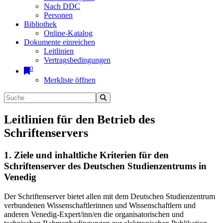
Nach DDC
Personen
Bibliothek
Online-Katalog
Dokumente einreichen
Leitlinien
Vertragsbedingungen
0
Merkliste öffnen
Leitlinien für den Betrieb des
Schriftenservers
1. Ziele und inhaltliche Kriterien für den
Schriftenserver des Deutschen Studienzentrums in
Venedig
Der Schriftenserver bietet allen mit dem Deutschen Studienzentrum
verbundenen Wissenschaftlerinnen und Wissenschaftlern und
anderen Venedig-Expert/inn/en die organisatorischen und