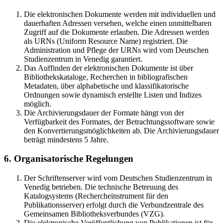
Die elektronischen Dokumente werden mit individuellen und
dauerhaften Adressen versehen, welche einen unmittelbaren
Zugriff auf die Dokumente erlauben. Die Adressen werden
als URNs (Uniform Resource Name) registriert. Die
Administration und Pflege der URNs wird vom Deutschen
Studienzentrum in Venedig garantiert.
Das Auffinden der elektronischen Dokumente ist über
Bibliothekskataloge, Recherchen in bibliografischen
Metadaten, über alphabetische und klassifikatorische
Ordnungen sowie dynamisch erstellte Listen und Indizes
möglich.
Die Archivierungsdauer der Formate hängt von der
Verfügbarkeit des Formates, der Betrachtungssoftware sowie
den Konvertierungsmöglichkeiten ab. Die Archivierungsdauer
beträgt mindestens 5 Jahre.
6. Organisatorische Regelungen
Der Schriftenserver wird vom Deutschen Studienzentrum in
Venedig betrieben. Die technische Betreuung des
Katalogsystems (Rechercheinstrument für den
Publikationsserver) erfolgt durch die Verbundzentrale des
Gemeinsamen Bibliotheksverbundes (VZG).
Die elektronische Veröffentlichung von Publikationen ist für