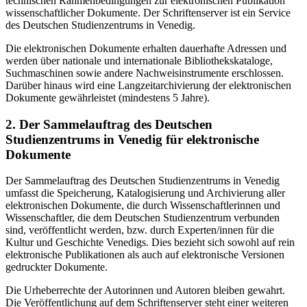
technischen Rahmenbedingungen zur elektronischen Publikation
wissenschaftlicher Dokumente. Der Schriftenserver ist ein Service
des Deutschen Studienzentrums in Venedig.
Die elektronischen Dokumente erhalten dauerhafte Adressen und
werden über nationale und internationale Bibliothekskataloge,
Suchmaschinen sowie andere Nachweisinstrumente erschlossen.
Darüber hinaus wird eine Langzeitarchivierung der elektronischen
Dokumente gewährleistet (mindestens 5 Jahre).
2. Der Sammelauftrag des Deutschen
Studienzentrums in Venedig für elektronische
Dokumente
Der Sammelauftrag des Deutschen Studienzentrums in Venedig
umfasst die Speicherung, Katalogisierung und Archivierung aller
elektronischen Dokumente, die durch Wissenschaftlerinnen und
Wissenschaftler, die dem Deutschen Studienzentrum verbunden
sind, veröffentlicht werden, bzw. durch Experten/innen für die
Kultur und Geschichte Venedigs. Dies bezieht sich sowohl auf rein
elektronische Publikationen als auch auf elektronische Versionen
gedruckter Dokumente.
Die Urheberrechte der Autorinnen und Autoren bleiben gewahrt.
Die Veröffentlichung auf dem Schriftenserver steht einer weiteren