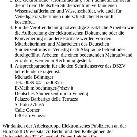
die mit dem Deutschen Studienzentrum verbundenen
Wissenschaftlerinnen und Wissenschaftler, wie auch für
Venedig-Forscher/innen unterschiedlicher Herkunft
kostenfrei.
Für die Veröffentlichung notwendige zusätzliche Arbeiten wie
die Aufbereitung der elektronischen Dokumente oder die
Konvertierung in andere Formate werden von den
Mitarbeiterinnen und Mitarbeitern des Deutschen
Studienzentrums in Venedig nach Absprache betreut oder
durchgeführt. Arbeiten, die einen bedeutenden Mehraufwand
erfordern, werden in Rechnung gestellt.
Ansprechpartnerin für alle den Schriftenserver des DSZV
betreffenden Fragen ist:
Michaela Böhringer
Tel.: 0039-041-5206355
E-Mail: m.boehringer@dszv.it
Deutsches Studienzentrum in Venedig
Palazzo Barbarigo della Terrazza
S. Polo 2765/A
Calle Corner
I-30125 Venezia
Wir danken der Arbeitsgruppe Elektronisches Publizieren an der
Humboldt-Universität zu Berlin und den Kolleginnen der
Universität der TU Clausthal. Deren Leitlinie für