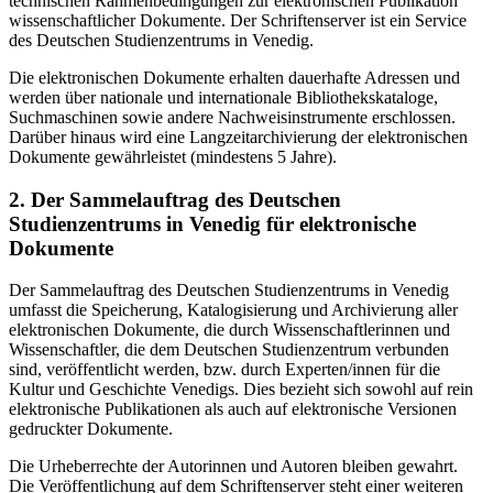
technischen Rahmenbedingungen zur elektronischen Publikation
wissenschaftlicher Dokumente. Der Schriftenserver ist ein Service
des Deutschen Studienzentrums in Venedig.
Die elektronischen Dokumente erhalten dauerhafte Adressen und
werden über nationale und internationale Bibliothekskataloge,
Suchmaschinen sowie andere Nachweisinstrumente erschlossen.
Darüber hinaus wird eine Langzeitarchivierung der elektronischen
Dokumente gewährleistet (mindestens 5 Jahre).
2. Der Sammelauftrag des Deutschen
Studienzentrums in Venedig für elektronische
Dokumente
Der Sammelauftrag des Deutschen Studienzentrums in Venedig
umfasst die Speicherung, Katalogisierung und Archivierung aller
elektronischen Dokumente, die durch Wissenschaftlerinnen und
Wissenschaftler, die dem Deutschen Studienzentrum verbunden
sind, veröffentlicht werden, bzw. durch Experten/innen für die
Kultur und Geschichte Venedigs. Dies bezieht sich sowohl auf rein
elektronische Publikationen als auch auf elektronische Versionen
gedruckter Dokumente.
Die Urheberrechte der Autorinnen und Autoren bleiben gewahrt.
Die Veröffentlichung auf dem Schriftenserver steht einer weiteren