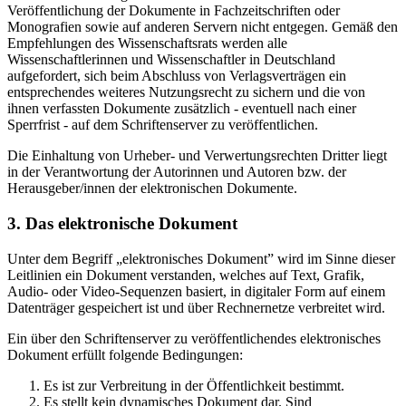
Veröffentlichung der Dokumente in Fachzeitschriften oder
Monografien sowie auf anderen Servern nicht entgegen. Gemäß den
Empfehlungen des Wissenschaftsrats werden alle
Wissenschaftlerinnen und Wissenschaftler in Deutschland
aufgefordert, sich beim Abschluss von Verlagsverträgen ein
entsprechendes weiteres Nutzungsrecht zu sichern und die von
ihnen verfassten Dokumente zusätzlich - eventuell nach einer
Sperrfrist - auf dem Schriftenserver zu veröffentlichen.
Die Einhaltung von Urheber- und Verwertungsrechten Dritter liegt
in der Verantwortung der Autorinnen und Autoren bzw. der
Herausgeber/innen der elektronischen Dokumente.
3. Das elektronische Dokument
Unter dem Begriff „elektronisches Dokument” wird im Sinne dieser
Leitlinien ein Dokument verstanden, welches auf Text, Grafik,
Audio- oder Video-Sequenzen basiert, in digitaler Form auf einem
Datenträger gespeichert ist und über Rechnernetze verbreitet wird.
Ein über den Schriftenserver zu veröffentlichendes elektronisches
Dokument erfüllt folgende Bedingungen:
Es ist zur Verbreitung in der Öffentlichkeit bestimmt.
Es stellt kein dynamisches Dokument dar. Sind