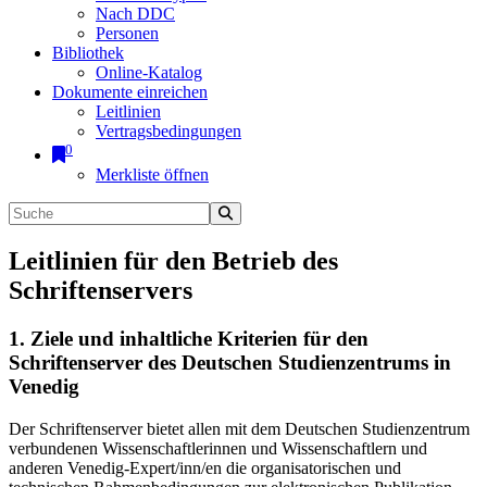
Nach DDC
Personen
Bibliothek
Online-Katalog
Dokumente einreichen
Leitlinien
Vertragsbedingungen
0
Merkliste öffnen
Leitlinien für den Betrieb des
Schriftenservers
1. Ziele und inhaltliche Kriterien für den
Schriftenserver des Deutschen Studienzentrums in
Venedig
Der Schriftenserver bietet allen mit dem Deutschen Studienzentrum
verbundenen Wissenschaftlerinnen und Wissenschaftlern und
anderen Venedig-Expert/inn/en die organisatorischen und