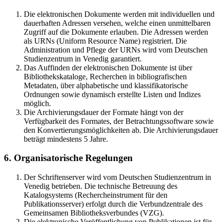
Die elektronischen Dokumente werden mit individuellen und
dauerhaften Adressen versehen, welche einen unmittelbaren
Zugriff auf die Dokumente erlauben. Die Adressen werden
als URNs (Uniform Resource Name) registriert. Die
Administration und Pflege der URNs wird vom Deutschen
Studienzentrum in Venedig garantiert.
Das Auffinden der elektronischen Dokumente ist über
Bibliothekskataloge, Recherchen in bibliografischen
Metadaten, über alphabetische und klassifikatorische
Ordnungen sowie dynamisch erstellte Listen und Indizes
möglich.
Die Archivierungsdauer der Formate hängt von der
Verfügbarkeit des Formates, der Betrachtungssoftware sowie
den Konvertierungsmöglichkeiten ab. Die Archivierungsdauer
beträgt mindestens 5 Jahre.
6. Organisatorische Regelungen
Der Schriftenserver wird vom Deutschen Studienzentrum in
Venedig betrieben. Die technische Betreuung des
Katalogsystems (Rechercheinstrument für den
Publikationsserver) erfolgt durch die Verbundzentrale des
Gemeinsamen Bibliotheksverbundes (VZG).
Die elektronische Veröffentlichung von Publikationen ist für