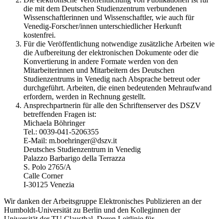
die mit dem Deutschen Studienzentrum verbundenen
Wissenschaftlerinnen und Wissenschaftler, wie auch für
Venedig-Forscher/innen unterschiedlicher Herkunft
kostenfrei.
Für die Veröffentlichung notwendige zusätzliche Arbeiten wie
die Aufbereitung der elektronischen Dokumente oder die
Konvertierung in andere Formate werden von den
Mitarbeiterinnen und Mitarbeitern des Deutschen
Studienzentrums in Venedig nach Absprache betreut oder
durchgeführt. Arbeiten, die einen bedeutenden Mehraufwand
erfordern, werden in Rechnung gestellt.
Ansprechpartnerin für alle den Schriftenserver des DSZV
betreffenden Fragen ist:
Michaela Böhringer
Tel.: 0039-041-5206355
E-Mail: m.boehringer@dszv.it
Deutsches Studienzentrum in Venedig
Palazzo Barbarigo della Terrazza
S. Polo 2765/A
Calle Corner
I-30125 Venezia
Wir danken der Arbeitsgruppe Elektronisches Publizieren an der
Humboldt-Universität zu Berlin und den Kolleginnen der
Universität der TU Clausthal. Deren Leitlinie für