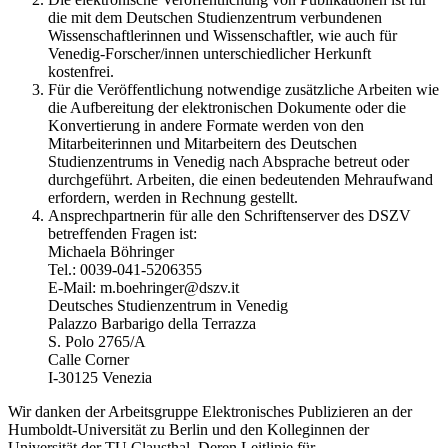
die mit dem Deutschen Studienzentrum verbundenen
Wissenschaftlerinnen und Wissenschaftler, wie auch für
Venedig-Forscher/innen unterschiedlicher Herkunft
kostenfrei.
Für die Veröffentlichung notwendige zusätzliche Arbeiten wie
die Aufbereitung der elektronischen Dokumente oder die
Konvertierung in andere Formate werden von den
Mitarbeiterinnen und Mitarbeitern des Deutschen
Studienzentrums in Venedig nach Absprache betreut oder
durchgeführt. Arbeiten, die einen bedeutenden Mehraufwand
erfordern, werden in Rechnung gestellt.
Ansprechpartnerin für alle den Schriftenserver des DSZV
betreffenden Fragen ist:
Michaela Böhringer
Tel.: 0039-041-5206355
E-Mail: m.boehringer@dszv.it
Deutsches Studienzentrum in Venedig
Palazzo Barbarigo della Terrazza
S. Polo 2765/A
Calle Corner
I-30125 Venezia
Wir danken der Arbeitsgruppe Elektronisches Publizieren an der
Humboldt-Universität zu Berlin und den Kolleginnen der
Universität der TU Clausthal. Deren Leitlinie für