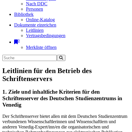
Nach DDC
Personen
Bibliothek
Online-Katalog
Dokumente einreichen
Leitlinien
Vertragsbedingungen
0
Merkliste öffnen
Leitlinien für den Betrieb des
Schriftenservers
1. Ziele und inhaltliche Kriterien für den
Schriftenserver des Deutschen Studienzentrums in
Venedig
Der Schriftenserver bietet allen mit dem Deutschen Studienzentrum
verbundenen Wissenschaftlerinnen und Wissenschaftlern und
anderen Venedig-Expert/inn/en die organisatorischen und