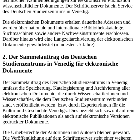
technischen Rahmenbedingungen zur elektronischen Publikation
wissenschaftlicher Dokumente. Der Schriftenserver ist ein Service
des Deutschen Studienzentrums in Venedig.
Die elektronischen Dokumente erhalten dauerhafte Adressen und
werden über nationale und internationale Bibliothekskataloge,
Suchmaschinen sowie andere Nachweisinstrumente erschlossen.
Darüber hinaus wird eine Langzeitarchivierung der elektronischen
Dokumente gewährleistet (mindestens 5 Jahre).
2. Der Sammelauftrag des Deutschen
Studienzentrums in Venedig für elektronische
Dokumente
Der Sammelauftrag des Deutschen Studienzentrums in Venedig
umfasst die Speicherung, Katalogisierung und Archivierung aller
elektronischen Dokumente, die durch Wissenschaftlerinnen und
Wissenschaftler, die dem Deutschen Studienzentrum verbunden
sind, veröffentlicht werden, bzw. durch Experten/innen für die
Kultur und Geschichte Venedigs. Dies bezieht sich sowohl auf rein
elektronische Publikationen als auch auf elektronische Versionen
gedruckter Dokumente.
Die Urheberrechte der Autorinnen und Autoren bleiben gewahrt.
Die Veröffentlichung auf dem Schriftenserver steht einer weiteren