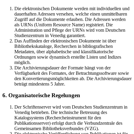
Die elektronischen Dokumente werden mit individuellen und
dauerhaften Adressen versehen, welche einen unmittelbaren
Zugriff auf die Dokumente erlauben. Die Adressen werden
als URNs (Uniform Resource Name) registriert. Die
Administration und Pflege der URNs wird vom Deutschen
Studienzentrum in Venedig garantiert.
Das Auffinden der elektronischen Dokumente ist über
Bibliothekskataloge, Recherchen in bibliografischen
Metadaten, über alphabetische und klassifikatorische
Ordnungen sowie dynamisch erstellte Listen und Indizes
möglich.
Die Archivierungsdauer der Formate hängt von der
Verfügbarkeit des Formates, der Betrachtungssoftware sowie
den Konvertierungsmöglichkeiten ab. Die Archivierungsdauer
beträgt mindestens 5 Jahre.
6. Organisatorische Regelungen
Der Schriftenserver wird vom Deutschen Studienzentrum in
Venedig betrieben. Die technische Betreuung des
Katalogsystems (Rechercheinstrument für den
Publikationsserver) erfolgt durch die Verbundzentrale des
Gemeinsamen Bibliotheksverbundes (VZG).
Die elektronische Veröffentlichung von Publikationen ist für