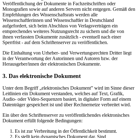
Veröffentlichung der Dokumente in Fachzeitschriften oder
Monografien sowie auf anderen Servern nicht entgegen. Gemäß den
Empfehlungen des Wissenschaftsrats werden alle
Wissenschaftlerinnen und Wissenschaftler in Deutschland
aufgefordert, sich beim Abschluss von Verlagsverträgen ein
entsprechendes weiteres Nutzungsrecht zu sichern und die von
ihnen verfassten Dokumente zusätzlich - eventuell nach einer
Sperrfrist - auf dem Schriftenserver zu veröffentlichen.
Die Einhaltung von Urheber- und Verwertungsrechten Dritter liegt
in der Verantwortung der Autorinnen und Autoren bzw. der
Herausgeber/innen der elektronischen Dokumente.
3. Das elektronische Dokument
Unter dem Begriff „elektronisches Dokument” wird im Sinne dieser
Leitlinien ein Dokument verstanden, welches auf Text, Grafik,
Audio- oder Video-Sequenzen basiert, in digitaler Form auf einem
Datenträger gespeichert ist und über Rechnernetze verbreitet wird.
Ein über den Schriftenserver zu veröffentlichendes elektronisches
Dokument erfüllt folgende Bedingungen:
Es ist zur Verbreitung in der Öffentlichkeit bestimmt.
Es stellt kein dynamisches Dokument dar. Sind