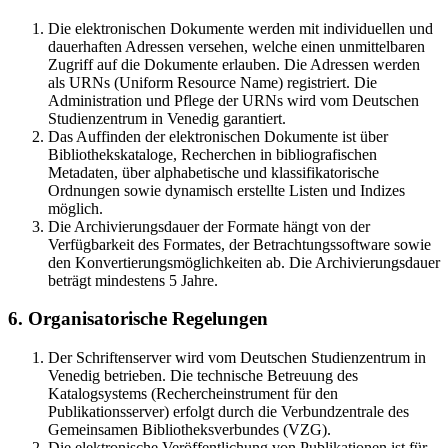
Die elektronischen Dokumente werden mit individuellen und
dauerhaften Adressen versehen, welche einen unmittelbaren
Zugriff auf die Dokumente erlauben. Die Adressen werden
als URNs (Uniform Resource Name) registriert. Die
Administration und Pflege der URNs wird vom Deutschen
Studienzentrum in Venedig garantiert.
Das Auffinden der elektronischen Dokumente ist über
Bibliothekskataloge, Recherchen in bibliografischen
Metadaten, über alphabetische und klassifikatorische
Ordnungen sowie dynamisch erstellte Listen und Indizes
möglich.
Die Archivierungsdauer der Formate hängt von der
Verfügbarkeit des Formates, der Betrachtungssoftware sowie
den Konvertierungsmöglichkeiten ab. Die Archivierungsdauer
beträgt mindestens 5 Jahre.
6. Organisatorische Regelungen
Der Schriftenserver wird vom Deutschen Studienzentrum in
Venedig betrieben. Die technische Betreuung des
Katalogsystems (Rechercheinstrument für den
Publikationsserver) erfolgt durch die Verbundzentrale des
Gemeinsamen Bibliotheksverbundes (VZG).
Die elektronische Veröffentlichung von Publikationen ist für