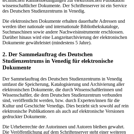
technischen Rahmenbedingungen zur elektronischen Publikation
wissenschaftlicher Dokumente. Der Schriftenserver ist ein Service
des Deutschen Studienzentrums in Venedig.
Die elektronischen Dokumente erhalten dauerhafte Adressen und
werden über nationale und internationale Bibliothekskataloge,
Suchmaschinen sowie andere Nachweisinstrumente erschlossen.
Darüber hinaus wird eine Langzeitarchivierung der elektronischen
Dokumente gewährleistet (mindestens 5 Jahre).
2. Der Sammelauftrag des Deutschen
Studienzentrums in Venedig für elektronische
Dokumente
Der Sammelauftrag des Deutschen Studienzentrums in Venedig
umfasst die Speicherung, Katalogisierung und Archivierung aller
elektronischen Dokumente, die durch Wissenschaftlerinnen und
Wissenschaftler, die dem Deutschen Studienzentrum verbunden
sind, veröffentlicht werden, bzw. durch Experten/innen für die
Kultur und Geschichte Venedigs. Dies bezieht sich sowohl auf rein
elektronische Publikationen als auch auf elektronische Versionen
gedruckter Dokumente.
Die Urheberrechte der Autorinnen und Autoren bleiben gewahrt.
Die Veröffentlichung auf dem Schriftenserver steht einer weiteren