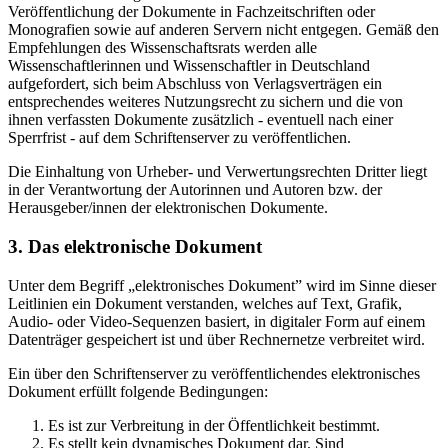
Veröffentlichung der Dokumente in Fachzeitschriften oder
Monografien sowie auf anderen Servern nicht entgegen. Gemäß den
Empfehlungen des Wissenschaftsrats werden alle
Wissenschaftlerinnen und Wissenschaftler in Deutschland
aufgefordert, sich beim Abschluss von Verlagsverträgen ein
entsprechendes weiteres Nutzungsrecht zu sichern und die von
ihnen verfassten Dokumente zusätzlich - eventuell nach einer
Sperrfrist - auf dem Schriftenserver zu veröffentlichen.
Die Einhaltung von Urheber- und Verwertungsrechten Dritter liegt
in der Verantwortung der Autorinnen und Autoren bzw. der
Herausgeber/innen der elektronischen Dokumente.
3. Das elektronische Dokument
Unter dem Begriff „elektronisches Dokument” wird im Sinne dieser
Leitlinien ein Dokument verstanden, welches auf Text, Grafik,
Audio- oder Video-Sequenzen basiert, in digitaler Form auf einem
Datenträger gespeichert ist und über Rechnernetze verbreitet wird.
Ein über den Schriftenserver zu veröffentlichendes elektronisches
Dokument erfüllt folgende Bedingungen:
Es ist zur Verbreitung in der Öffentlichkeit bestimmt.
Es stellt kein dynamisches Dokument dar. Sind