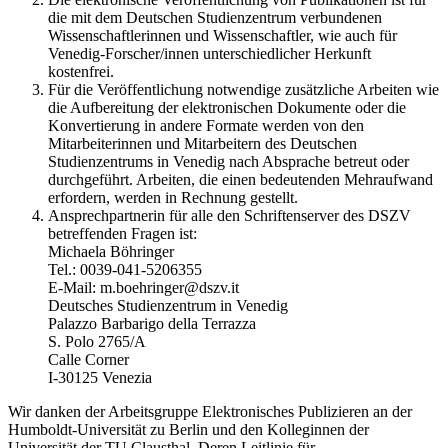
die mit dem Deutschen Studienzentrum verbundenen
Wissenschaftlerinnen und Wissenschaftler, wie auch für
Venedig-Forscher/innen unterschiedlicher Herkunft
kostenfrei.
Für die Veröffentlichung notwendige zusätzliche Arbeiten wie
die Aufbereitung der elektronischen Dokumente oder die
Konvertierung in andere Formate werden von den
Mitarbeiterinnen und Mitarbeitern des Deutschen
Studienzentrums in Venedig nach Absprache betreut oder
durchgeführt. Arbeiten, die einen bedeutenden Mehraufwand
erfordern, werden in Rechnung gestellt.
Ansprechpartnerin für alle den Schriftenserver des DSZV
betreffenden Fragen ist:
Michaela Böhringer
Tel.: 0039-041-5206355
E-Mail: m.boehringer@dszv.it
Deutsches Studienzentrum in Venedig
Palazzo Barbarigo della Terrazza
S. Polo 2765/A
Calle Corner
I-30125 Venezia
Wir danken der Arbeitsgruppe Elektronisches Publizieren an der
Humboldt-Universität zu Berlin und den Kolleginnen der
Universität der TU Clausthal. Deren Leitlinie für