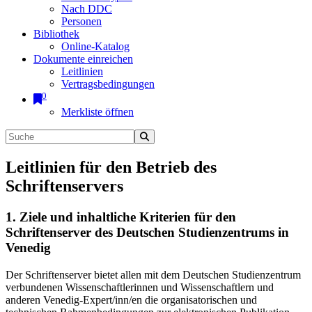
Nach DDC
Personen
Bibliothek
Online-Katalog
Dokumente einreichen
Leitlinien
Vertragsbedingungen
0
Merkliste öffnen
Leitlinien für den Betrieb des
Schriftenservers
1. Ziele und inhaltliche Kriterien für den
Schriftenserver des Deutschen Studienzentrums in
Venedig
Der Schriftenserver bietet allen mit dem Deutschen Studienzentrum
verbundenen Wissenschaftlerinnen und Wissenschaftlern und
anderen Venedig-Expert/inn/en die organisatorischen und