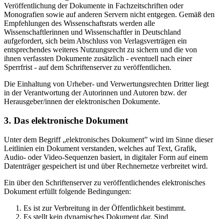
Veröffentlichung der Dokumente in Fachzeitschriften oder
Monografien sowie auf anderen Servern nicht entgegen. Gemäß den
Empfehlungen des Wissenschaftsrats werden alle
Wissenschaftlerinnen und Wissenschaftler in Deutschland
aufgefordert, sich beim Abschluss von Verlagsverträgen ein
entsprechendes weiteres Nutzungsrecht zu sichern und die von
ihnen verfassten Dokumente zusätzlich - eventuell nach einer
Sperrfrist - auf dem Schriftenserver zu veröffentlichen.
Die Einhaltung von Urheber- und Verwertungsrechten Dritter liegt
in der Verantwortung der Autorinnen und Autoren bzw. der
Herausgeber/innen der elektronischen Dokumente.
3. Das elektronische Dokument
Unter dem Begriff „elektronisches Dokument” wird im Sinne dieser
Leitlinien ein Dokument verstanden, welches auf Text, Grafik,
Audio- oder Video-Sequenzen basiert, in digitaler Form auf einem
Datenträger gespeichert ist und über Rechnernetze verbreitet wird.
Ein über den Schriftenserver zu veröffentlichendes elektronisches
Dokument erfüllt folgende Bedingungen:
Es ist zur Verbreitung in der Öffentlichkeit bestimmt.
Es stellt kein dynamisches Dokument dar. Sind