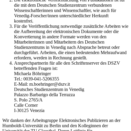
die mit dem Deutschen Studienzentrum verbundenen
Wissenschaftlerinnen und Wissenschaftler, wie auch für
Venedig-Forscher/innen unterschiedlicher Herkunft
kostenfrei.
Für die Veröffentlichung notwendige zusätzliche Arbeiten wie
die Aufbereitung der elektronischen Dokumente oder die
Konvertierung in andere Formate werden von den
Mitarbeiterinnen und Mitarbeitern des Deutschen
Studienzentrums in Venedig nach Absprache betreut oder
durchgeführt. Arbeiten, die einen bedeutenden Mehraufwand
erfordern, werden in Rechnung gestellt.
Ansprechpartnerin für alle den Schriftenserver des DSZV
betreffenden Fragen ist:
Michaela Böhringer
Tel.: 0039-041-5206355
E-Mail: m.boehringer@dszv.it
Deutsches Studienzentrum in Venedig
Palazzo Barbarigo della Terrazza
S. Polo 2765/A
Calle Corner
I-30125 Venezia
Wir danken der Arbeitsgruppe Elektronisches Publizieren an der
Humboldt-Universität zu Berlin und den Kolleginnen der
Universität der TU Clausthal. Deren Leitlinie für