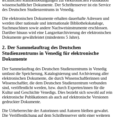
technischen Rahmenbedingungen zur elektronischen Publikation
wissenschaftlicher Dokumente. Der Schriftenserver ist ein Service
des Deutschen Studienzentrums in Venedig.
Die elektronischen Dokumente erhalten dauerhafte Adressen und
werden über nationale und internationale Bibliothekskataloge,
Suchmaschinen sowie andere Nachweisinstrumente erschlossen.
Darüber hinaus wird eine Langzeitarchivierung der elektronischen
Dokumente gewährleistet (mindestens 5 Jahre).
2. Der Sammelauftrag des Deutschen
Studienzentrums in Venedig für elektronische
Dokumente
Der Sammelauftrag des Deutschen Studienzentrums in Venedig
umfasst die Speicherung, Katalogisierung und Archivierung aller
elektronischen Dokumente, die durch Wissenschaftlerinnen und
Wissenschaftler, die dem Deutschen Studienzentrum verbunden
sind, veröffentlicht werden, bzw. durch Experten/innen für die
Kultur und Geschichte Venedigs. Dies bezieht sich sowohl auf rein
elektronische Publikationen als auch auf elektronische Versionen
gedruckter Dokumente.
Die Urheberrechte der Autorinnen und Autoren bleiben gewahrt.
Die Veröffentlichung auf dem Schriftenserver steht einer weiteren