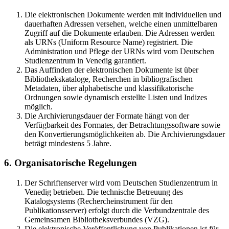
Die elektronischen Dokumente werden mit individuellen und
dauerhaften Adressen versehen, welche einen unmittelbaren
Zugriff auf die Dokumente erlauben. Die Adressen werden
als URNs (Uniform Resource Name) registriert. Die
Administration und Pflege der URNs wird vom Deutschen
Studienzentrum in Venedig garantiert.
Das Auffinden der elektronischen Dokumente ist über
Bibliothekskataloge, Recherchen in bibliografischen
Metadaten, über alphabetische und klassifikatorische
Ordnungen sowie dynamisch erstellte Listen und Indizes
möglich.
Die Archivierungsdauer der Formate hängt von der
Verfügbarkeit des Formates, der Betrachtungssoftware sowie
den Konvertierungsmöglichkeiten ab. Die Archivierungsdauer
beträgt mindestens 5 Jahre.
6. Organisatorische Regelungen
Der Schriftenserver wird vom Deutschen Studienzentrum in
Venedig betrieben. Die technische Betreuung des
Katalogsystems (Rechercheinstrument für den
Publikationsserver) erfolgt durch die Verbundzentrale des
Gemeinsamen Bibliotheksverbundes (VZG).
Die elektronische Veröffentlichung von Publikationen ist für