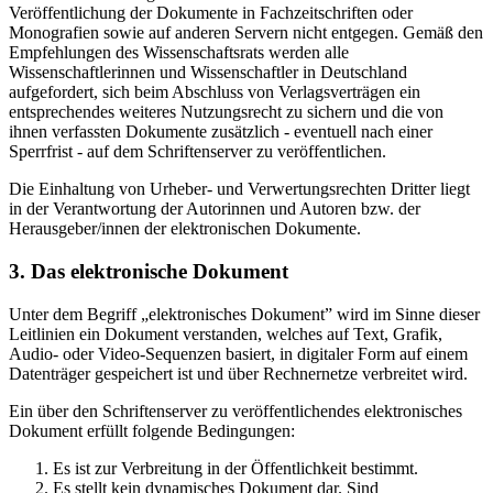
Veröffentlichung der Dokumente in Fachzeitschriften oder
Monografien sowie auf anderen Servern nicht entgegen. Gemäß den
Empfehlungen des Wissenschaftsrats werden alle
Wissenschaftlerinnen und Wissenschaftler in Deutschland
aufgefordert, sich beim Abschluss von Verlagsverträgen ein
entsprechendes weiteres Nutzungsrecht zu sichern und die von
ihnen verfassten Dokumente zusätzlich - eventuell nach einer
Sperrfrist - auf dem Schriftenserver zu veröffentlichen.
Die Einhaltung von Urheber- und Verwertungsrechten Dritter liegt
in der Verantwortung der Autorinnen und Autoren bzw. der
Herausgeber/innen der elektronischen Dokumente.
3. Das elektronische Dokument
Unter dem Begriff „elektronisches Dokument” wird im Sinne dieser
Leitlinien ein Dokument verstanden, welches auf Text, Grafik,
Audio- oder Video-Sequenzen basiert, in digitaler Form auf einem
Datenträger gespeichert ist und über Rechnernetze verbreitet wird.
Ein über den Schriftenserver zu veröffentlichendes elektronisches
Dokument erfüllt folgende Bedingungen:
Es ist zur Verbreitung in der Öffentlichkeit bestimmt.
Es stellt kein dynamisches Dokument dar. Sind