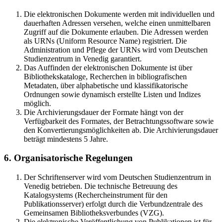
Die elektronischen Dokumente werden mit individuellen und
dauerhaften Adressen versehen, welche einen unmittelbaren
Zugriff auf die Dokumente erlauben. Die Adressen werden
als URNs (Uniform Resource Name) registriert. Die
Administration und Pflege der URNs wird vom Deutschen
Studienzentrum in Venedig garantiert.
Das Auffinden der elektronischen Dokumente ist über
Bibliothekskataloge, Recherchen in bibliografischen
Metadaten, über alphabetische und klassifikatorische
Ordnungen sowie dynamisch erstellte Listen und Indizes
möglich.
Die Archivierungsdauer der Formate hängt von der
Verfügbarkeit des Formates, der Betrachtungssoftware sowie
den Konvertierungsmöglichkeiten ab. Die Archivierungsdauer
beträgt mindestens 5 Jahre.
6. Organisatorische Regelungen
Der Schriftenserver wird vom Deutschen Studienzentrum in
Venedig betrieben. Die technische Betreuung des
Katalogsystems (Rechercheinstrument für den
Publikationsserver) erfolgt durch die Verbundzentrale des
Gemeinsamen Bibliotheksverbundes (VZG).
Die elektronische Veröffentlichung von Publikationen ist für