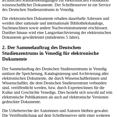
technischen Rahmenbedingungen zur elektronischen Publikation
wissenschaftlicher Dokumente. Der Schriftenserver ist ein Service
des Deutschen Studienzentrums in Venedig.
Die elektronischen Dokumente erhalten dauerhafte Adressen und
werden über nationale und internationale Bibliothekskataloge,
Suchmaschinen sowie andere Nachweisinstrumente erschlossen.
Darüber hinaus wird eine Langzeitarchivierung der elektronischen
Dokumente gewährleistet (mindestens 5 Jahre).
2. Der Sammelauftrag des Deutschen
Studienzentrums in Venedig für elektronische
Dokumente
Der Sammelauftrag des Deutschen Studienzentrums in Venedig
umfasst die Speicherung, Katalogisierung und Archivierung aller
elektronischen Dokumente, die durch Wissenschaftlerinnen und
Wissenschaftler, die dem Deutschen Studienzentrum verbunden
sind, veröffentlicht werden, bzw. durch Experten/innen für die
Kultur und Geschichte Venedigs. Dies bezieht sich sowohl auf rein
elektronische Publikationen als auch auf elektronische Versionen
gedruckter Dokumente.
Die Urheberrechte der Autorinnen und Autoren bleiben gewahrt.
Die Veröffentlichung auf dem Schriftenserver steht einer weiteren