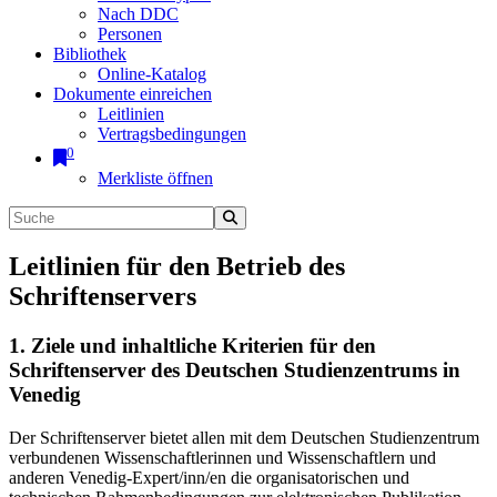
Nach DDC
Personen
Bibliothek
Online-Katalog
Dokumente einreichen
Leitlinien
Vertragsbedingungen
0
Merkliste öffnen
Leitlinien für den Betrieb des
Schriftenservers
1. Ziele und inhaltliche Kriterien für den
Schriftenserver des Deutschen Studienzentrums in
Venedig
Der Schriftenserver bietet allen mit dem Deutschen Studienzentrum
verbundenen Wissenschaftlerinnen und Wissenschaftlern und
anderen Venedig-Expert/inn/en die organisatorischen und