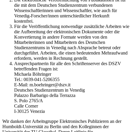
die mit dem Deutschen Studienzentrum verbundenen
Wissenschaftlerinnen und Wissenschaftler, wie auch für
Venedig-Forscher/innen unterschiedlicher Herkunft
kostenfrei.
Für die Veröffentlichung notwendige zusätzliche Arbeiten wie
die Aufbereitung der elektronischen Dokumente oder die
Konvertierung in andere Formate werden von den
Mitarbeiterinnen und Mitarbeitern des Deutschen
Studienzentrums in Venedig nach Absprache betreut oder
durchgeführt. Arbeiten, die einen bedeutenden Mehraufwand
erfordern, werden in Rechnung gestellt.
Ansprechpartnerin für alle den Schriftenserver des DSZV
betreffenden Fragen ist:
Michaela Böhringer
Tel.: 0039-041-5206355
E-Mail: m.boehringer@dszv.it
Deutsches Studienzentrum in Venedig
Palazzo Barbarigo della Terrazza
S. Polo 2765/A
Calle Corner
I-30125 Venezia
Wir danken der Arbeitsgruppe Elektronisches Publizieren an der
Humboldt-Universität zu Berlin und den Kolleginnen der
Universität der TU Clausthal. Deren Leitlinie für