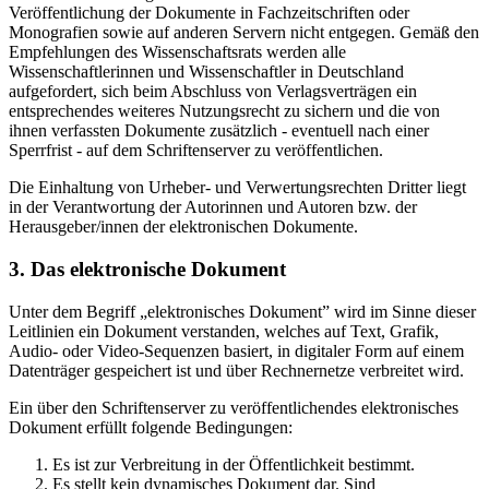
Veröffentlichung der Dokumente in Fachzeitschriften oder
Monografien sowie auf anderen Servern nicht entgegen. Gemäß den
Empfehlungen des Wissenschaftsrats werden alle
Wissenschaftlerinnen und Wissenschaftler in Deutschland
aufgefordert, sich beim Abschluss von Verlagsverträgen ein
entsprechendes weiteres Nutzungsrecht zu sichern und die von
ihnen verfassten Dokumente zusätzlich - eventuell nach einer
Sperrfrist - auf dem Schriftenserver zu veröffentlichen.
Die Einhaltung von Urheber- und Verwertungsrechten Dritter liegt
in der Verantwortung der Autorinnen und Autoren bzw. der
Herausgeber/innen der elektronischen Dokumente.
3. Das elektronische Dokument
Unter dem Begriff „elektronisches Dokument” wird im Sinne dieser
Leitlinien ein Dokument verstanden, welches auf Text, Grafik,
Audio- oder Video-Sequenzen basiert, in digitaler Form auf einem
Datenträger gespeichert ist und über Rechnernetze verbreitet wird.
Ein über den Schriftenserver zu veröffentlichendes elektronisches
Dokument erfüllt folgende Bedingungen:
Es ist zur Verbreitung in der Öffentlichkeit bestimmt.
Es stellt kein dynamisches Dokument dar. Sind