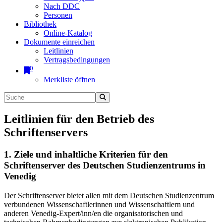
Nach DDC
Personen
Bibliothek
Online-Katalog
Dokumente einreichen
Leitlinien
Vertragsbedingungen
0
Merkliste öffnen
Leitlinien für den Betrieb des
Schriftenservers
1. Ziele und inhaltliche Kriterien für den
Schriftenserver des Deutschen Studienzentrums in
Venedig
Der Schriftenserver bietet allen mit dem Deutschen Studienzentrum
verbundenen Wissenschaftlerinnen und Wissenschaftlern und
anderen Venedig-Expert/inn/en die organisatorischen und