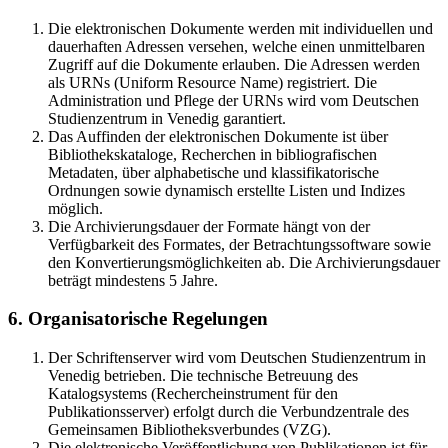
Die elektronischen Dokumente werden mit individuellen und
dauerhaften Adressen versehen, welche einen unmittelbaren
Zugriff auf die Dokumente erlauben. Die Adressen werden
als URNs (Uniform Resource Name) registriert. Die
Administration und Pflege der URNs wird vom Deutschen
Studienzentrum in Venedig garantiert.
Das Auffinden der elektronischen Dokumente ist über
Bibliothekskataloge, Recherchen in bibliografischen
Metadaten, über alphabetische und klassifikatorische
Ordnungen sowie dynamisch erstellte Listen und Indizes
möglich.
Die Archivierungsdauer der Formate hängt von der
Verfügbarkeit des Formates, der Betrachtungssoftware sowie
den Konvertierungsmöglichkeiten ab. Die Archivierungsdauer
beträgt mindestens 5 Jahre.
6. Organisatorische Regelungen
Der Schriftenserver wird vom Deutschen Studienzentrum in
Venedig betrieben. Die technische Betreuung des
Katalogsystems (Rechercheinstrument für den
Publikationsserver) erfolgt durch die Verbundzentrale des
Gemeinsamen Bibliotheksverbundes (VZG).
Die elektronische Veröffentlichung von Publikationen ist für