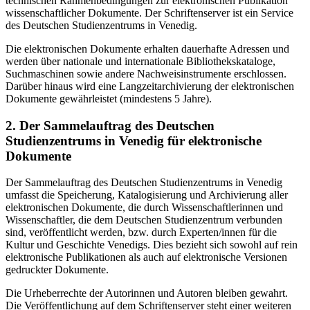
technischen Rahmenbedingungen zur elektronischen Publikation
wissenschaftlicher Dokumente. Der Schriftenserver ist ein Service
des Deutschen Studienzentrums in Venedig.
Die elektronischen Dokumente erhalten dauerhafte Adressen und
werden über nationale und internationale Bibliothekskataloge,
Suchmaschinen sowie andere Nachweisinstrumente erschlossen.
Darüber hinaus wird eine Langzeitarchivierung der elektronischen
Dokumente gewährleistet (mindestens 5 Jahre).
2. Der Sammelauftrag des Deutschen
Studienzentrums in Venedig für elektronische
Dokumente
Der Sammelauftrag des Deutschen Studienzentrums in Venedig
umfasst die Speicherung, Katalogisierung und Archivierung aller
elektronischen Dokumente, die durch Wissenschaftlerinnen und
Wissenschaftler, die dem Deutschen Studienzentrum verbunden
sind, veröffentlicht werden, bzw. durch Experten/innen für die
Kultur und Geschichte Venedigs. Dies bezieht sich sowohl auf rein
elektronische Publikationen als auch auf elektronische Versionen
gedruckter Dokumente.
Die Urheberrechte der Autorinnen und Autoren bleiben gewahrt.
Die Veröffentlichung auf dem Schriftenserver steht einer weiteren