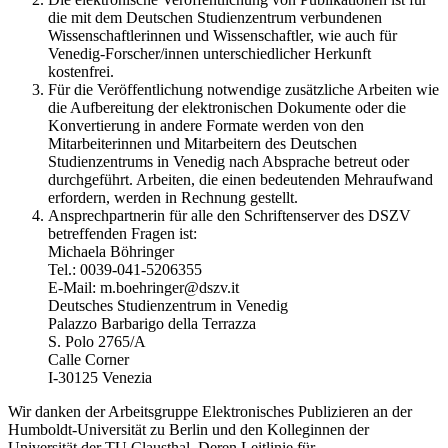
die mit dem Deutschen Studienzentrum verbundenen
Wissenschaftlerinnen und Wissenschaftler, wie auch für
Venedig-Forscher/innen unterschiedlicher Herkunft
kostenfrei.
Für die Veröffentlichung notwendige zusätzliche Arbeiten wie
die Aufbereitung der elektronischen Dokumente oder die
Konvertierung in andere Formate werden von den
Mitarbeiterinnen und Mitarbeitern des Deutschen
Studienzentrums in Venedig nach Absprache betreut oder
durchgeführt. Arbeiten, die einen bedeutenden Mehraufwand
erfordern, werden in Rechnung gestellt.
Ansprechpartnerin für alle den Schriftenserver des DSZV
betreffenden Fragen ist:
Michaela Böhringer
Tel.: 0039-041-5206355
E-Mail: m.boehringer@dszv.it
Deutsches Studienzentrum in Venedig
Palazzo Barbarigo della Terrazza
S. Polo 2765/A
Calle Corner
I-30125 Venezia
Wir danken der Arbeitsgruppe Elektronisches Publizieren an der
Humboldt-Universität zu Berlin und den Kolleginnen der
Universität der TU Clausthal. Deren Leitlinie für