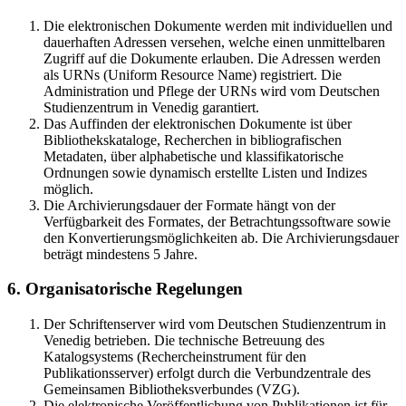
Die elektronischen Dokumente werden mit individuellen und
dauerhaften Adressen versehen, welche einen unmittelbaren
Zugriff auf die Dokumente erlauben. Die Adressen werden
als URNs (Uniform Resource Name) registriert. Die
Administration und Pflege der URNs wird vom Deutschen
Studienzentrum in Venedig garantiert.
Das Auffinden der elektronischen Dokumente ist über
Bibliothekskataloge, Recherchen in bibliografischen
Metadaten, über alphabetische und klassifikatorische
Ordnungen sowie dynamisch erstellte Listen und Indizes
möglich.
Die Archivierungsdauer der Formate hängt von der
Verfügbarkeit des Formates, der Betrachtungssoftware sowie
den Konvertierungsmöglichkeiten ab. Die Archivierungsdauer
beträgt mindestens 5 Jahre.
6. Organisatorische Regelungen
Der Schriftenserver wird vom Deutschen Studienzentrum in
Venedig betrieben. Die technische Betreuung des
Katalogsystems (Rechercheinstrument für den
Publikationsserver) erfolgt durch die Verbundzentrale des
Gemeinsamen Bibliotheksverbundes (VZG).
Die elektronische Veröffentlichung von Publikationen ist für