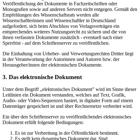
Veröffentlichung der Dokumente in Fachzeitschriften oder
Monografien sowie auf anderen Servern nicht entgegen. Gemäß den
Empfehlungen des Wissenschaftsrats werden alle
Wissenschaftlerinnen und Wissenschaftler in Deutschland
aufgefordert, sich beim Abschluss von Verlagsverträgen ein
entsprechendes weiteres Nutzungsrecht zu sichern und die von
ihnen verfassten Dokumente zusätzlich - eventuell nach einer
Sperrfrist - auf dem Schriftenserver zu veröffentlichen.
Die Einhaltung von Urheber- und Verwertungsrechten Dritter liegt
in der Verantwortung der Autorinnen und Autoren bzw. der
Herausgeber/innen der elektronischen Dokumente.
3. Das elektronische Dokument
Unter dem Begriff „elektronisches Dokument” wird im Sinne dieser
Leitlinien ein Dokument verstanden, welches auf Text, Grafik,
Audio- oder Video-Sequenzen basiert, in digitaler Form auf einem
Datenträger gespeichert ist und über Rechnernetze verbreitet wird.
Ein über den Schriftenserver zu veröffentlichendes elektronisches
Dokument erfüllt folgende Bedingungen:
Es ist zur Verbreitung in der Öffentlichkeit bestimmt.
Es stellt kein dynamisches Dokument dar. Sind