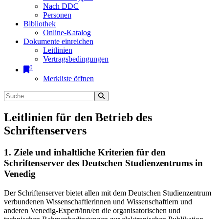
Nach DDC
Personen
Bibliothek
Online-Katalog
Dokumente einreichen
Leitlinien
Vertragsbedingungen
0
Merkliste öffnen
Leitlinien für den Betrieb des
Schriftenservers
1. Ziele und inhaltliche Kriterien für den
Schriftenserver des Deutschen Studienzentrums in
Venedig
Der Schriftenserver bietet allen mit dem Deutschen Studienzentrum
verbundenen Wissenschaftlerinnen und Wissenschaftlern und
anderen Venedig-Expert/inn/en die organisatorischen und