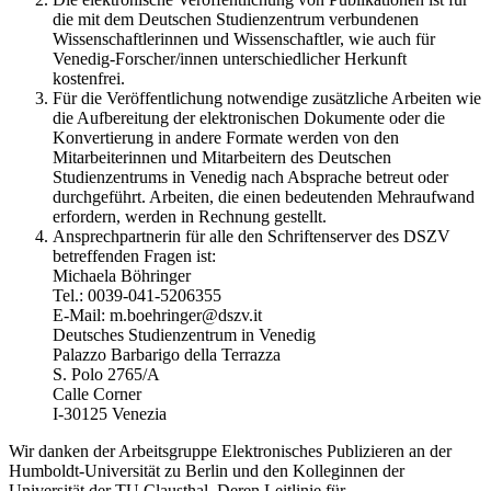
die mit dem Deutschen Studienzentrum verbundenen
Wissenschaftlerinnen und Wissenschaftler, wie auch für
Venedig-Forscher/innen unterschiedlicher Herkunft
kostenfrei.
Für die Veröffentlichung notwendige zusätzliche Arbeiten wie
die Aufbereitung der elektronischen Dokumente oder die
Konvertierung in andere Formate werden von den
Mitarbeiterinnen und Mitarbeitern des Deutschen
Studienzentrums in Venedig nach Absprache betreut oder
durchgeführt. Arbeiten, die einen bedeutenden Mehraufwand
erfordern, werden in Rechnung gestellt.
Ansprechpartnerin für alle den Schriftenserver des DSZV
betreffenden Fragen ist:
Michaela Böhringer
Tel.: 0039-041-5206355
E-Mail: m.boehringer@dszv.it
Deutsches Studienzentrum in Venedig
Palazzo Barbarigo della Terrazza
S. Polo 2765/A
Calle Corner
I-30125 Venezia
Wir danken der Arbeitsgruppe Elektronisches Publizieren an der
Humboldt-Universität zu Berlin und den Kolleginnen der
Universität der TU Clausthal. Deren Leitlinie für