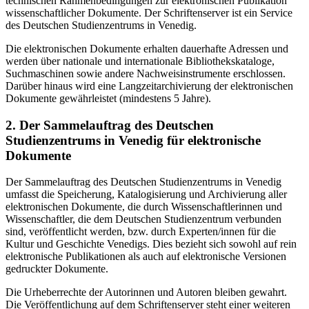
technischen Rahmenbedingungen zur elektronischen Publikation
wissenschaftlicher Dokumente. Der Schriftenserver ist ein Service
des Deutschen Studienzentrums in Venedig.
Die elektronischen Dokumente erhalten dauerhafte Adressen und
werden über nationale und internationale Bibliothekskataloge,
Suchmaschinen sowie andere Nachweisinstrumente erschlossen.
Darüber hinaus wird eine Langzeitarchivierung der elektronischen
Dokumente gewährleistet (mindestens 5 Jahre).
2. Der Sammelauftrag des Deutschen
Studienzentrums in Venedig für elektronische
Dokumente
Der Sammelauftrag des Deutschen Studienzentrums in Venedig
umfasst die Speicherung, Katalogisierung und Archivierung aller
elektronischen Dokumente, die durch Wissenschaftlerinnen und
Wissenschaftler, die dem Deutschen Studienzentrum verbunden
sind, veröffentlicht werden, bzw. durch Experten/innen für die
Kultur und Geschichte Venedigs. Dies bezieht sich sowohl auf rein
elektronische Publikationen als auch auf elektronische Versionen
gedruckter Dokumente.
Die Urheberrechte der Autorinnen und Autoren bleiben gewahrt.
Die Veröffentlichung auf dem Schriftenserver steht einer weiteren