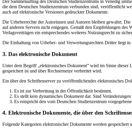
Der Sammelauftrag des Deutschen Studienzentrums in Venedig umfasst
die dem Deutschen Studienzentrum verbunden sind, veröffentlicht wer
auch auf elektronische Versionen gedruckter Dokumente.
Die Urheberrechte der Autorinnen und Autoren bleiben gewahrt. Die V
auf anderen Servern nicht entgegen. Gemäß den Empfehlungen des Wis
Verlagsverträgen ein entsprechendes weiteres Nutzungsrecht zu sichern
Die Einhaltung von Urheber- und Verwertungsrechten Dritter liegt i
3. Das elektronische Dokument
Unter dem Begriff „elektronisches Dokument” wird im Sinne dieser Le
gespeichert ist und über Rechnernetze verbreitet wird.
Ein über den Schriftenserver zu veröffentlichendes elektronisches D
Es ist zur Verbreitung in der Öffentlichkeit bestimmt.
Es stellt kein dynamisches Dokument dar. Sind Veränderungen 
Es entspricht den vom Deutschen Studienzentrum vorgegebene
4. Elektronische Dokumente, die über den Schriftenser
Folgende Kategorien elektronischer Dokumente werden gespeichert und