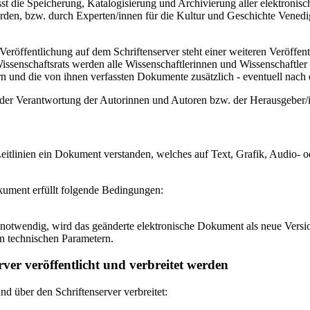
 die Speicherung, Katalogisierung und Archivierung aller elektronisc
den, bzw. durch Experten/innen für die Kultur und Geschichte Venedigs
eröffentlichung auf dem Schriftenserver steht einer weiteren Veröffe
senschaftsrats werden alle Wissenschaftlerinnen und Wissenschaftler 
 und die von ihnen verfassten Dokumente zusätzlich - eventuell nach ei
n der Verantwortung der Autorinnen und Autoren bzw. der Herausgeber
itlinien ein Dokument verstanden, welches auf Text, Grafik, Audio- od
okument erfüllt folgende Bedingungen:
notwendig, wird das geänderte elektronische Dokument als neue Versio
n technischen Parametern.
ver veröffentlicht und verbreitet werden
 über den Schriftenserver verbreitet: