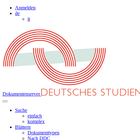
Anmelden
de
it
Dokumentenserver
Suche
einfach
komplex
Blättern
Dokumenttypen
Nach DDC