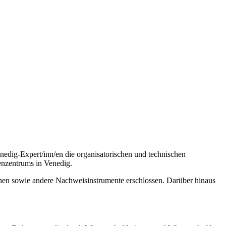
edig-Expert/inn/en die organisatorischen und technischen
enzentrums in Venedig.
inen sowie andere Nachweisinstrumente erschlossen. Darüber hinaus