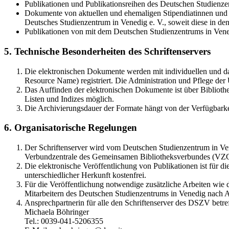
Publikationen und Publikationsreihen des Deutschen Studienzen
Dokumente von aktuellen und ehemaligen Stipendiatinnen und S
Deutsches Studienzentrum in Venedig e. V., soweit diese in 
Publikationen von mit dem Deutschen Studienzentrums in Vene
5. Technische Besonderheiten des Schriftenservers
Die elektronischen Dokumente werden mit individuellen und d
Resource Name) registriert. Die Administration und Pflege de
Das Auffinden der elektronischen Dokumente ist über Bibliothe
Listen und Indizes möglich.
Die Archivierungsdauer der Formate hängt von der Verfügbarke
6. Organisatorische Regelungen
Der Schriftenserver wird vom Deutschen Studienzentrum in Vene
Verbundzentrale des Gemeinsamen Bibliotheksverbundes (VZ
Die elektronische Veröffentlichung von Publikationen ist für 
unterschiedlicher Herkunft kostenfrei.
Für die Veröffentlichung notwendige zusätzliche Arbeiten wie
Mitarbeitern des Deutschen Studienzentrums in Venedig nach A
Ansprechpartnerin für alle den Schriftenserver des DSZV betref
Michaela Böhringer
Tel.: 0039-041-5206355