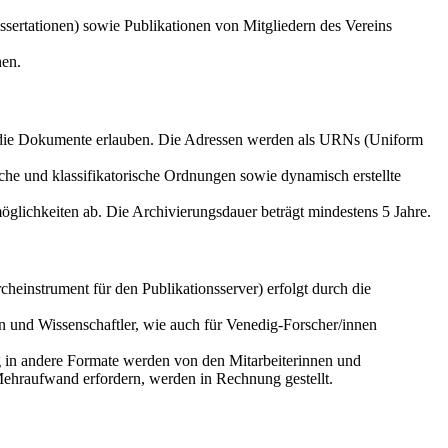
sertationen) sowie Publikationen von Mitgliedern des Vereins
nen.
f die Dokumente erlauben. Die Adressen werden als URNs (Uniform
che und klassifikatorische Ordnungen sowie dynamisch erstellte
glichkeiten ab. Die Archivierungsdauer beträgt mindestens 5 Jahre.
einstrument für den Publikationsserver) erfolgt durch die
n und Wissenschaftler, wie auch für Venedig-Forscher/innen
g in andere Formate werden von den Mitarbeiterinnen und
Mehraufwand erfordern, werden in Rechnung gestellt.