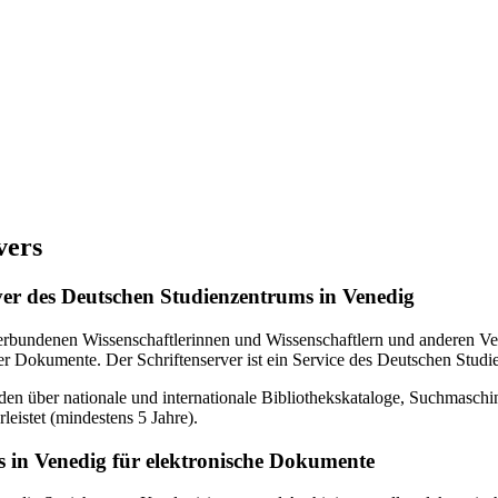
vers
erver des Deutschen Studienzentrums in Venedig
verbundenen Wissenschaftlerinnen und Wissenschaftlern und anderen Ven
r Dokumente. Der Schriftenserver ist ein Service des Deutschen Studi
en über nationale und internationale Bibliothekskataloge, Suchmasch
eistet (mindestens 5 Jahre).
 in Venedig für elektronische Dokumente