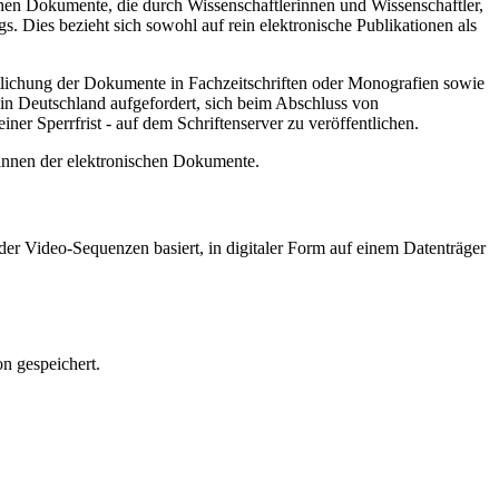
hen Dokumente, die durch Wissenschaftlerinnen und Wissenschaftler,
. Dies bezieht sich sowohl auf rein elektronische Publikationen als
ntlichung der Dokumente in Fachzeitschriften oder Monografien sowie
in Deutschland aufgefordert, sich beim Abschluss von
ner Sperrfrist - auf dem Schriftenserver zu veröffentlichen.
/innen der elektronischen Dokumente.
er Video-Sequenzen basiert, in digitaler Form auf einem Datenträger
n gespeichert.