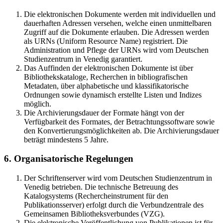
Die elektronischen Dokumente werden mit individuellen und
dauerhaften Adressen versehen, welche einen unmittelbaren
Zugriff auf die Dokumente erlauben. Die Adressen werden
als URNs (Uniform Resource Name) registriert. Die
Administration und Pflege der URNs wird vom Deutschen
Studienzentrum in Venedig garantiert.
Das Auffinden der elektronischen Dokumente ist über
Bibliothekskataloge, Recherchen in bibliografischen
Metadaten, über alphabetische und klassifikatorische
Ordnungen sowie dynamisch erstellte Listen und Indizes
möglich.
Die Archivierungsdauer der Formate hängt von der
Verfügbarkeit des Formates, der Betrachtungssoftware sowie
den Konvertierungsmöglichkeiten ab. Die Archivierungsdauer
beträgt mindestens 5 Jahre.
6. Organisatorische Regelungen
Der Schriftenserver wird vom Deutschen Studienzentrum in
Venedig betrieben. Die technische Betreuung des
Katalogsystems (Rechercheinstrument für den
Publikationsserver) erfolgt durch die Verbundzentrale des
Gemeinsamen Bibliotheksverbundes (VZG).
Die elektronische Veröffentlichung von Publikationen ist für