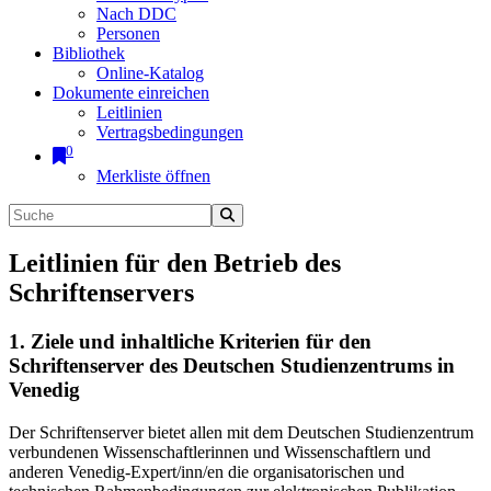
Nach DDC
Personen
Bibliothek
Online-Katalog
Dokumente einreichen
Leitlinien
Vertragsbedingungen
0
Merkliste öffnen
Leitlinien für den Betrieb des
Schriftenservers
1. Ziele und inhaltliche Kriterien für den
Schriftenserver des Deutschen Studienzentrums in
Venedig
Der Schriftenserver bietet allen mit dem Deutschen Studienzentrum
verbundenen Wissenschaftlerinnen und Wissenschaftlern und
anderen Venedig-Expert/inn/en die organisatorischen und