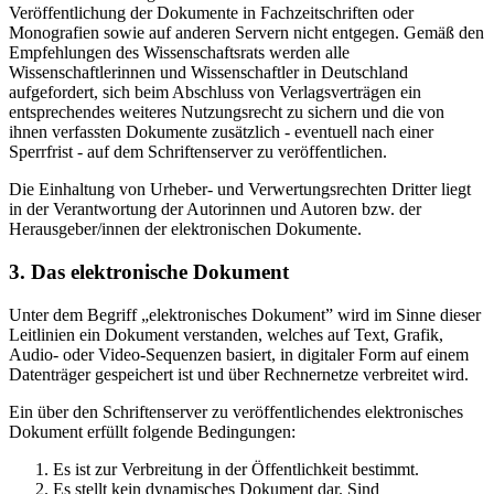
Veröffentlichung der Dokumente in Fachzeitschriften oder
Monografien sowie auf anderen Servern nicht entgegen. Gemäß den
Empfehlungen des Wissenschaftsrats werden alle
Wissenschaftlerinnen und Wissenschaftler in Deutschland
aufgefordert, sich beim Abschluss von Verlagsverträgen ein
entsprechendes weiteres Nutzungsrecht zu sichern und die von
ihnen verfassten Dokumente zusätzlich - eventuell nach einer
Sperrfrist - auf dem Schriftenserver zu veröffentlichen.
Die Einhaltung von Urheber- und Verwertungsrechten Dritter liegt
in der Verantwortung der Autorinnen und Autoren bzw. der
Herausgeber/innen der elektronischen Dokumente.
3. Das elektronische Dokument
Unter dem Begriff „elektronisches Dokument” wird im Sinne dieser
Leitlinien ein Dokument verstanden, welches auf Text, Grafik,
Audio- oder Video-Sequenzen basiert, in digitaler Form auf einem
Datenträger gespeichert ist und über Rechnernetze verbreitet wird.
Ein über den Schriftenserver zu veröffentlichendes elektronisches
Dokument erfüllt folgende Bedingungen:
Es ist zur Verbreitung in der Öffentlichkeit bestimmt.
Es stellt kein dynamisches Dokument dar. Sind