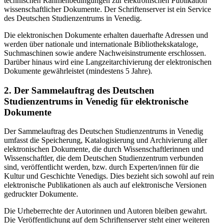
technischen Rahmenbedingungen zur elektronischen Publikation
wissenschaftlicher Dokumente. Der Schriftenserver ist ein Service
des Deutschen Studienzentrums in Venedig.
Die elektronischen Dokumente erhalten dauerhafte Adressen und
werden über nationale und internationale Bibliothekskataloge,
Suchmaschinen sowie andere Nachweisinstrumente erschlossen.
Darüber hinaus wird eine Langzeitarchivierung der elektronischen
Dokumente gewährleistet (mindestens 5 Jahre).
2. Der Sammelauftrag des Deutschen
Studienzentrums in Venedig für elektronische
Dokumente
Der Sammelauftrag des Deutschen Studienzentrums in Venedig
umfasst die Speicherung, Katalogisierung und Archivierung aller
elektronischen Dokumente, die durch Wissenschaftlerinnen und
Wissenschaftler, die dem Deutschen Studienzentrum verbunden
sind, veröffentlicht werden, bzw. durch Experten/innen für die
Kultur und Geschichte Venedigs. Dies bezieht sich sowohl auf rein
elektronische Publikationen als auch auf elektronische Versionen
gedruckter Dokumente.
Die Urheberrechte der Autorinnen und Autoren bleiben gewahrt.
Die Veröffentlichung auf dem Schriftenserver steht einer weiteren