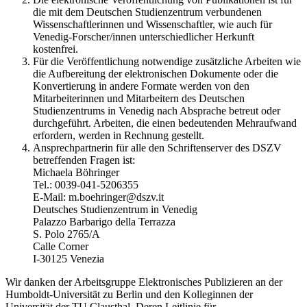
die mit dem Deutschen Studienzentrum verbundenen
Wissenschaftlerinnen und Wissenschaftler, wie auch für
Venedig-Forscher/innen unterschiedlicher Herkunft
kostenfrei.
Für die Veröffentlichung notwendige zusätzliche Arbeiten wie
die Aufbereitung der elektronischen Dokumente oder die
Konvertierung in andere Formate werden von den
Mitarbeiterinnen und Mitarbeitern des Deutschen
Studienzentrums in Venedig nach Absprache betreut oder
durchgeführt. Arbeiten, die einen bedeutenden Mehraufwand
erfordern, werden in Rechnung gestellt.
Ansprechpartnerin für alle den Schriftenserver des DSZV
betreffenden Fragen ist:
Michaela Böhringer
Tel.: 0039-041-5206355
E-Mail: m.boehringer@dszv.it
Deutsches Studienzentrum in Venedig
Palazzo Barbarigo della Terrazza
S. Polo 2765/A
Calle Corner
I-30125 Venezia
Wir danken der Arbeitsgruppe Elektronisches Publizieren an der
Humboldt-Universität zu Berlin und den Kolleginnen der
Universität der TU Clausthal. Deren Leitlinie für