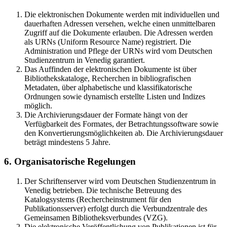
Die elektronischen Dokumente werden mit individuellen und
dauerhaften Adressen versehen, welche einen unmittelbaren
Zugriff auf die Dokumente erlauben. Die Adressen werden
als URNs (Uniform Resource Name) registriert. Die
Administration und Pflege der URNs wird vom Deutschen
Studienzentrum in Venedig garantiert.
Das Auffinden der elektronischen Dokumente ist über
Bibliothekskataloge, Recherchen in bibliografischen
Metadaten, über alphabetische und klassifikatorische
Ordnungen sowie dynamisch erstellte Listen und Indizes
möglich.
Die Archivierungsdauer der Formate hängt von der
Verfügbarkeit des Formates, der Betrachtungssoftware sowie
den Konvertierungsmöglichkeiten ab. Die Archivierungsdauer
beträgt mindestens 5 Jahre.
6. Organisatorische Regelungen
Der Schriftenserver wird vom Deutschen Studienzentrum in
Venedig betrieben. Die technische Betreuung des
Katalogsystems (Rechercheinstrument für den
Publikationsserver) erfolgt durch die Verbundzentrale des
Gemeinsamen Bibliotheksverbundes (VZG).
Die elektronische Veröffentlichung von Publikationen ist für