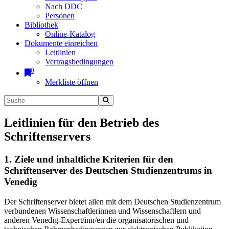
Nach DDC
Personen
Bibliothek
Online-Katalog
Dokumente einreichen
Leitlinien
Vertragsbedingungen
0
Merkliste öffnen
Leitlinien für den Betrieb des
Schriftenservers
1. Ziele und inhaltliche Kriterien für den
Schriftenserver des Deutschen Studienzentrums in
Venedig
Der Schriftenserver bietet allen mit dem Deutschen Studienzentrum
verbundenen Wissenschaftlerinnen und Wissenschaftlern und
anderen Venedig-Expert/inn/en die organisatorischen und