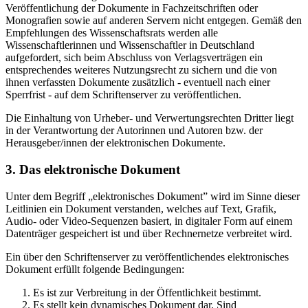
Veröffentlichung der Dokumente in Fachzeitschriften oder
Monografien sowie auf anderen Servern nicht entgegen. Gemäß den
Empfehlungen des Wissenschaftsrats werden alle
Wissenschaftlerinnen und Wissenschaftler in Deutschland
aufgefordert, sich beim Abschluss von Verlagsverträgen ein
entsprechendes weiteres Nutzungsrecht zu sichern und die von
ihnen verfassten Dokumente zusätzlich - eventuell nach einer
Sperrfrist - auf dem Schriftenserver zu veröffentlichen.
Die Einhaltung von Urheber- und Verwertungsrechten Dritter liegt
in der Verantwortung der Autorinnen und Autoren bzw. der
Herausgeber/innen der elektronischen Dokumente.
3. Das elektronische Dokument
Unter dem Begriff „elektronisches Dokument” wird im Sinne dieser
Leitlinien ein Dokument verstanden, welches auf Text, Grafik,
Audio- oder Video-Sequenzen basiert, in digitaler Form auf einem
Datenträger gespeichert ist und über Rechnernetze verbreitet wird.
Ein über den Schriftenserver zu veröffentlichendes elektronisches
Dokument erfüllt folgende Bedingungen:
Es ist zur Verbreitung in der Öffentlichkeit bestimmt.
Es stellt kein dynamisches Dokument dar. Sind