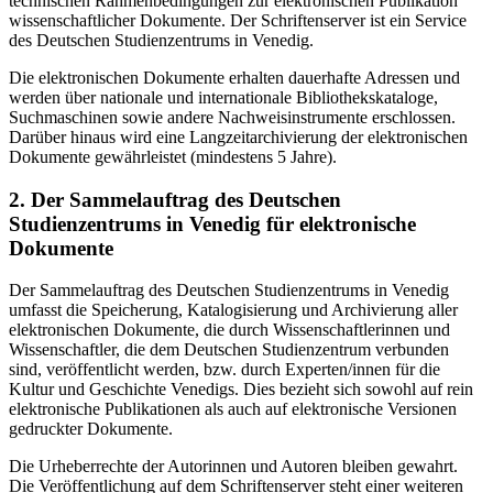
technischen Rahmenbedingungen zur elektronischen Publikation
wissenschaftlicher Dokumente. Der Schriftenserver ist ein Service
des Deutschen Studienzentrums in Venedig.
Die elektronischen Dokumente erhalten dauerhafte Adressen und
werden über nationale und internationale Bibliothekskataloge,
Suchmaschinen sowie andere Nachweisinstrumente erschlossen.
Darüber hinaus wird eine Langzeitarchivierung der elektronischen
Dokumente gewährleistet (mindestens 5 Jahre).
2. Der Sammelauftrag des Deutschen
Studienzentrums in Venedig für elektronische
Dokumente
Der Sammelauftrag des Deutschen Studienzentrums in Venedig
umfasst die Speicherung, Katalogisierung und Archivierung aller
elektronischen Dokumente, die durch Wissenschaftlerinnen und
Wissenschaftler, die dem Deutschen Studienzentrum verbunden
sind, veröffentlicht werden, bzw. durch Experten/innen für die
Kultur und Geschichte Venedigs. Dies bezieht sich sowohl auf rein
elektronische Publikationen als auch auf elektronische Versionen
gedruckter Dokumente.
Die Urheberrechte der Autorinnen und Autoren bleiben gewahrt.
Die Veröffentlichung auf dem Schriftenserver steht einer weiteren