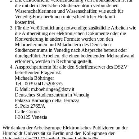
die mit dem Deutschen Studienzentrum verbundenen
Wissenschaftlerinnen und Wissenschaftler, wie auch für
Venedig-Forscher/innen unterschiedlicher Herkunft
kostenfrei.
Für die Veröffentlichung notwendige zusätzliche Arbeiten wie
die Aufbereitung der elektronischen Dokumente oder die
Konvertierung in andere Formate werden von den
Mitarbeiterinnen und Mitarbeitern des Deutschen
Studienzentrums in Venedig nach Absprache betreut oder
durchgeführt. Arbeiten, die einen bedeutenden Mehraufwand
erfordern, werden in Rechnung gestellt.
Ansprechpartnerin für alle den Schriftenserver des DSZV
betreffenden Fragen ist:
Michaela Böhringer
Tel.: 0039-041-5206355
E-Mail: m.boehringer@dszv.it
Deutsches Studienzentrum in Venedig
Palazzo Barbarigo della Terrazza
S. Polo 2765/A
Calle Corner
I-30125 Venezia
Wir danken der Arbeitsgruppe Elektronisches Publizieren an der
Humboldt-Universität zu Berlin und den Kolleginnen der
Universität der TU Clausthal. Deren Leitlinie für