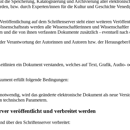
 die Speicherung, Katalogisierung und Archivierung aller elektronisc
den, bzw. durch Experten/innen für die Kultur und Geschichte Venedigs
eröffentlichung auf dem Schriftenserver steht einer weiteren Veröffe
senschaftsrats werden alle Wissenschaftlerinnen und Wissenschaftler 
 und die von ihnen verfassten Dokumente zusätzlich - eventuell nach ei
n der Verantwortung der Autorinnen und Autoren bzw. der Herausgeber
itlinien ein Dokument verstanden, welches auf Text, Grafik, Audio- od
okument erfüllt folgende Bedingungen:
notwendig, wird das geänderte elektronische Dokument als neue Versio
n technischen Parametern.
ver veröffentlicht und verbreitet werden
 über den Schriftenserver verbreitet: