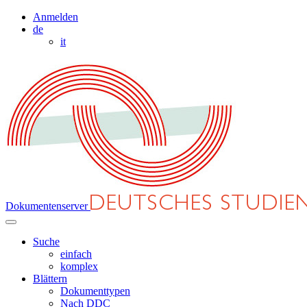
Anmelden
de
it
Dokumentenserver
Suche
einfach
komplex
Blättern
Dokumenttypen
Nach DDC