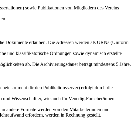
sertationen) sowie Publikationen von Mitgliedern des Vereins
nen.
f die Dokumente erlauben. Die Adressen werden als URNs (Uniform
che und klassifikatorische Ordnungen sowie dynamisch erstellte
glichkeiten ab. Die Archivierungsdauer beträgt mindestens 5 Jahre.
einstrument für den Publikationsserver) erfolgt durch die
n und Wissenschaftler, wie auch für Venedig-Forscher/innen
g in andere Formate werden von den Mitarbeiterinnen und
Mehraufwand erfordern, werden in Rechnung gestellt.