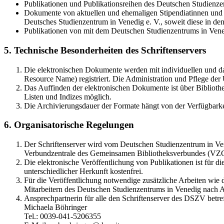
Publikationen und Publikationsreihen des Deutschen Studienzen
Dokumente von aktuellen und ehemaligen Stipendiatinnen und S
Deutsches Studienzentrum in Venedig e. V., soweit diese in 
Publikationen von mit dem Deutschen Studienzentrums in Vene
5. Technische Besonderheiten des Schriftenservers
Die elektronischen Dokumente werden mit individuellen und d
Resource Name) registriert. Die Administration und Pflege de
Das Auffinden der elektronischen Dokumente ist über Bibliothe
Listen und Indizes möglich.
Die Archivierungsdauer der Formate hängt von der Verfügbarke
6. Organisatorische Regelungen
Der Schriftenserver wird vom Deutschen Studienzentrum in Vene
Verbundzentrale des Gemeinsamen Bibliotheksverbundes (VZ
Die elektronische Veröffentlichung von Publikationen ist für 
unterschiedlicher Herkunft kostenfrei.
Für die Veröffentlichung notwendige zusätzliche Arbeiten wie
Mitarbeitern des Deutschen Studienzentrums in Venedig nach A
Ansprechpartnerin für alle den Schriftenserver des DSZV betref
Michaela Böhringer
Tel.: 0039-041-5206355