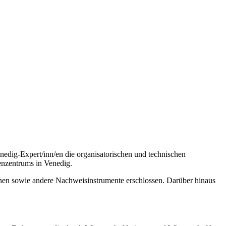
edig-Expert/inn/en die organisatorischen und technischen
enzentrums in Venedig.
inen sowie andere Nachweisinstrumente erschlossen. Darüber hinaus