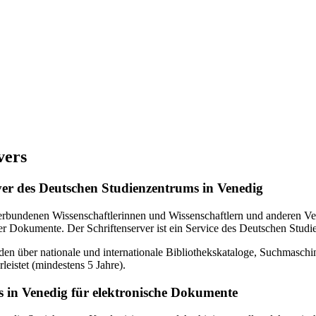
vers
erver des Deutschen Studienzentrums in Venedig
verbundenen Wissenschaftlerinnen und Wissenschaftlern und anderen Ven
r Dokumente. Der Schriftenserver ist ein Service des Deutschen Studi
en über nationale und internationale Bibliothekskataloge, Suchmasch
eistet (mindestens 5 Jahre).
 in Venedig für elektronische Dokumente