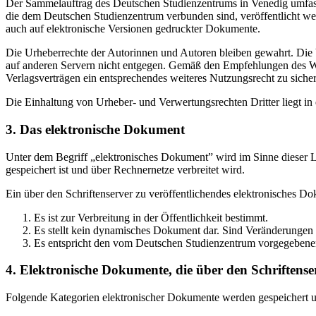
Der Sammelauftrag des Deutschen Studienzentrums in Venedig umfasst
die dem Deutschen Studienzentrum verbunden sind, veröffentlicht wer
auch auf elektronische Versionen gedruckter Dokumente.
Die Urheberrechte der Autorinnen und Autoren bleiben gewahrt. Die V
auf anderen Servern nicht entgegen. Gemäß den Empfehlungen des Wis
Verlagsverträgen ein entsprechendes weiteres Nutzungsrecht zu sichern
Die Einhaltung von Urheber- und Verwertungsrechten Dritter liegt i
3. Das elektronische Dokument
Unter dem Begriff „elektronisches Dokument” wird im Sinne dieser Le
gespeichert ist und über Rechnernetze verbreitet wird.
Ein über den Schriftenserver zu veröffentlichendes elektronisches D
Es ist zur Verbreitung in der Öffentlichkeit bestimmt.
Es stellt kein dynamisches Dokument dar. Sind Veränderungen 
Es entspricht den vom Deutschen Studienzentrum vorgegebene
4. Elektronische Dokumente, die über den Schriftenser
Folgende Kategorien elektronischer Dokumente werden gespeichert und