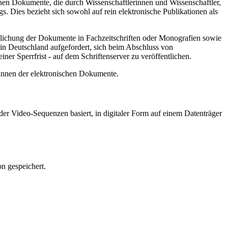
hen Dokumente, die durch Wissenschaftlerinnen und Wissenschaftler,
. Dies bezieht sich sowohl auf rein elektronische Publikationen als
ntlichung der Dokumente in Fachzeitschriften oder Monografien sowie
in Deutschland aufgefordert, sich beim Abschluss von
ner Sperrfrist - auf dem Schriftenserver zu veröffentlichen.
/innen der elektronischen Dokumente.
er Video-Sequenzen basiert, in digitaler Form auf einem Datenträger
n gespeichert.