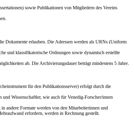
sertationen) sowie Publikationen von Mitgliedern des Vereins
nen.
f die Dokumente erlauben. Die Adressen werden als URNs (Uniform
che und klassifikatorische Ordnungen sowie dynamisch erstellte
glichkeiten ab. Die Archivierungsdauer beträgt mindestens 5 Jahre.
einstrument für den Publikationsserver) erfolgt durch die
n und Wissenschaftler, wie auch für Venedig-Forscher/innen
g in andere Formate werden von den Mitarbeiterinnen und
Mehraufwand erfordern, werden in Rechnung gestellt.