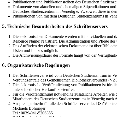
Publikationen und Publikationsreihen des Deutschen Studienzen
Dokumente von aktuellen und ehemaligen Stipendiatinnen und S
Deutsches Studienzentrum in Venedig e. V., soweit diese in 
Publikationen von mit dem Deutschen Studienzentrums in Vene
5. Technische Besonderheiten des Schriftenservers
Die elektronischen Dokumente werden mit individuellen und d
Resource Name) registriert. Die Administration und Pflege de
Das Auffinden der elektronischen Dokumente ist über Bibliothe
Listen und Indizes möglich.
Die Archivierungsdauer der Formate hängt von der Verfügbarke
6. Organisatorische Regelungen
Der Schriftenserver wird vom Deutschen Studienzentrum in Vene
Verbundzentrale des Gemeinsamen Bibliotheksverbundes (VZ
Die elektronische Veröffentlichung von Publikationen ist für 
unterschiedlicher Herkunft kostenfrei.
Für die Veröffentlichung notwendige zusätzliche Arbeiten wie
Mitarbeitern des Deutschen Studienzentrums in Venedig nach A
Ansprechpartnerin für alle den Schriftenserver des DSZV betref
Michaela Böhringer
Tel.: 0039-041-5206355