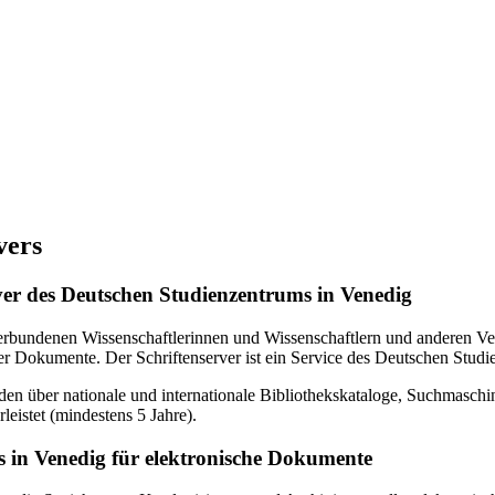
vers
erver des Deutschen Studienzentrums in Venedig
verbundenen Wissenschaftlerinnen und Wissenschaftlern und anderen Ven
r Dokumente. Der Schriftenserver ist ein Service des Deutschen Studi
en über nationale und internationale Bibliothekskataloge, Suchmasch
eistet (mindestens 5 Jahre).
 in Venedig für elektronische Dokumente