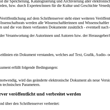
 die Speicherung, Katalogisierung und Archivierung aller elektronisc
den, bzw. durch Experten/innen für die Kultur und Geschichte Venedigs
eröffentlichung auf dem Schriftenserver steht einer weiteren Veröffe
senschaftsrats werden alle Wissenschaftlerinnen und Wissenschaftler 
 und die von ihnen verfassten Dokumente zusätzlich - eventuell nach ei
n der Verantwortung der Autorinnen und Autoren bzw. der Herausgeber
itlinien ein Dokument verstanden, welches auf Text, Grafik, Audio- od
okument erfüllt folgende Bedingungen:
notwendig, wird das geänderte elektronische Dokument als neue Versio
n technischen Parametern.
ver veröffentlicht und verbreitet werden
 über den Schriftenserver verbreitet: