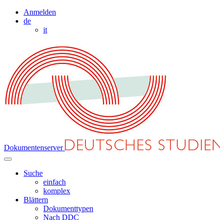
Anmelden
de
it
Dokumentenserver
Suche
einfach
komplex
Blättern
Dokumenttypen
Nach DDC