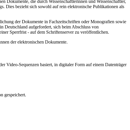
hen Dokumente, die durch Wissenschaftlerinnen und Wissenschaftler,
. Dies bezieht sich sowohl auf rein elektronische Publikationen als
ntlichung der Dokumente in Fachzeitschriften oder Monografien sowie
in Deutschland aufgefordert, sich beim Abschluss von
ner Sperrfrist - auf dem Schriftenserver zu veröffentlichen.
/innen der elektronischen Dokumente.
er Video-Sequenzen basiert, in digitaler Form auf einem Datenträger
n gespeichert.