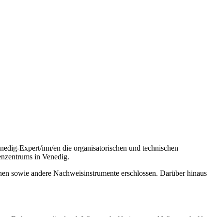
edig-Expert/inn/en die organisatorischen und technischen
enzentrums in Venedig.
inen sowie andere Nachweisinstrumente erschlossen. Darüber hinaus