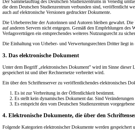
Der Sammelauftrag des Deutschen Studienzentrums in Venedig umfasst
die dem Deutschen Studienzentrum verbunden sind, veröffentlicht wer
auch auf elektronische Versionen gedruckter Dokumente.
Die Urheberrechte der Autorinnen und Autoren bleiben gewahrt. Die V
auf anderen Servern nicht entgegen. Gemäß den Empfehlungen des Wis
Verlagsverträgen ein entsprechendes weiteres Nutzungsrecht zu sichern
Die Einhaltung von Urheber- und Verwertungsrechten Dritter liegt i
3. Das elektronische Dokument
Unter dem Begriff „elektronisches Dokument” wird im Sinne dieser Le
gespeichert ist und über Rechnernetze verbreitet wird.
Ein über den Schriftenserver zu veröffentlichendes elektronisches D
Es ist zur Verbreitung in der Öffentlichkeit bestimmt.
Es stellt kein dynamisches Dokument dar. Sind Veränderungen 
Es entspricht den vom Deutschen Studienzentrum vorgegebene
4. Elektronische Dokumente, die über den Schriftenser
Folgende Kategorien elektronischer Dokumente werden gespeichert und