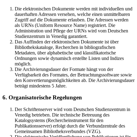
Die elektronischen Dokumente werden mit individuellen und
dauerhaften Adressen versehen, welche einen unmittelbaren
Zugriff auf die Dokumente erlauben. Die Adressen werden
als URNs (Uniform Resource Name) registriert. Die
Administration und Pflege der URNs wird vom Deutschen
Studienzentrum in Venedig garantiert.
Das Auffinden der elektronischen Dokumente ist über
Bibliothekskataloge, Recherchen in bibliografischen
Metadaten, über alphabetische und klassifikatorische
Ordnungen sowie dynamisch erstellte Listen und Indizes
möglich.
Die Archivierungsdauer der Formate hängt von der
Verfügbarkeit des Formates, der Betrachtungssoftware sowie
den Konvertierungsmöglichkeiten ab. Die Archivierungsdauer
beträgt mindestens 5 Jahre.
6. Organisatorische Regelungen
Der Schriftenserver wird vom Deutschen Studienzentrum in
Venedig betrieben. Die technische Betreuung des
Katalogsystems (Rechercheinstrument für den
Publikationsserver) erfolgt durch die Verbundzentrale des
Gemeinsamen Bibliotheksverbundes (VZG).
Die elektronische Veröffentlichung von Publikationen ist für