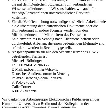
die mit dem Deutschen Studienzentrum verbundenen
Wissenschaftlerinnen und Wissenschaftler, wie auch für
Venedig-Forscher/innen unterschiedlicher Herkunft
kostenfrei.
Für die Veröffentlichung notwendige zusätzliche Arbeiten wie
die Aufbereitung der elektronischen Dokumente oder die
Konvertierung in andere Formate werden von den
Mitarbeiterinnen und Mitarbeitern des Deutschen
Studienzentrums in Venedig nach Absprache betreut oder
durchgeführt. Arbeiten, die einen bedeutenden Mehraufwand
erfordern, werden in Rechnung gestellt.
Ansprechpartnerin für alle den Schriftenserver des DSZV
betreffenden Fragen ist:
Michaela Böhringer
Tel.: 0039-041-5206355
E-Mail: m.boehringer@dszv.it
Deutsches Studienzentrum in Venedig
Palazzo Barbarigo della Terrazza
S. Polo 2765/A
Calle Corner
I-30125 Venezia
Wir danken der Arbeitsgruppe Elektronisches Publizieren an der
Humboldt-Universität zu Berlin und den Kolleginnen der
Universität der TU Clausthal. Deren Leitlinie für