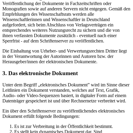
Veröffentlichung der Dokumente in Fachzeitschriften oder
Monografien sowie auf anderen Servern nicht entgegen. Gemäß den
Empfehlungen des Wissenschaftsrats werden alle
Wissenschaftlerinnen und Wissenschaftler in Deutschland
aufgefordert, sich beim Abschluss von Verlagsverträgen ein
entsprechendes weiteres Nutzungsrecht zu sichern und die von
ihnen verfassten Dokumente zusätzlich - eventuell nach einer
Sperrfrist - auf dem Schriftenserver zu veröffentlichen.
Die Einhaltung von Urheber- und Verwertungsrechten Dritter liegt
in der Verantwortung der Autorinnen und Autoren bzw. der
Herausgeber/innen der elektronischen Dokumente.
3. Das elektronische Dokument
Unter dem Begriff „elektronisches Dokument” wird im Sinne dieser
Leitlinien ein Dokument verstanden, welches auf Text, Grafik,
Audio- oder Video-Sequenzen basiert, in digitaler Form auf einem
Datenträger gespeichert ist und über Rechnernetze verbreitet wird.
Ein über den Schriftenserver zu veröffentlichendes elektronisches
Dokument erfüllt folgende Bedingungen:
Es ist zur Verbreitung in der Öffentlichkeit bestimmt.
Es stellt kein dynamisches Dokument dar. Sind