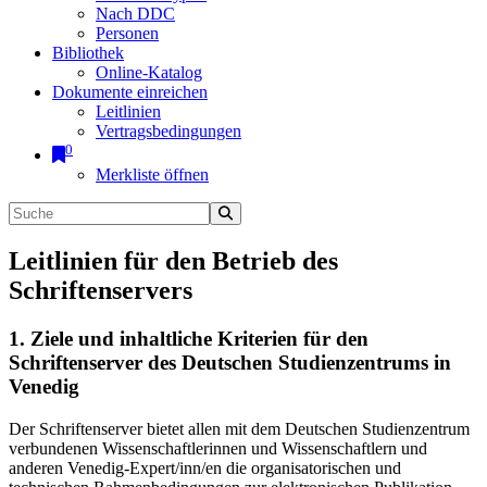
Nach DDC
Personen
Bibliothek
Online-Katalog
Dokumente einreichen
Leitlinien
Vertragsbedingungen
0
Merkliste öffnen
Leitlinien für den Betrieb des
Schriftenservers
1. Ziele und inhaltliche Kriterien für den
Schriftenserver des Deutschen Studienzentrums in
Venedig
Der Schriftenserver bietet allen mit dem Deutschen Studienzentrum
verbundenen Wissenschaftlerinnen und Wissenschaftlern und
anderen Venedig-Expert/inn/en die organisatorischen und