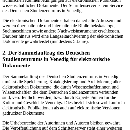
technischen Rahmenbedingungen zur elektronischen Publikation
wissenschaftlicher Dokumente. Der Schriftenserver ist ein Service
des Deutschen Studienzentrums in Venedig.
Die elektronischen Dokumente erhalten dauerhafte Adressen und
werden über nationale und internationale Bibliothekskataloge,
Suchmaschinen sowie andere Nachweisinstrumente erschlossen.
Darüber hinaus wird eine Langzeitarchivierung der elektronischen
Dokumente gewährleistet (mindestens 5 Jahre).
2. Der Sammelauftrag des Deutschen
Studienzentrums in Venedig für elektronische
Dokumente
Der Sammelauftrag des Deutschen Studienzentrums in Venedig
umfasst die Speicherung, Katalogisierung und Archivierung aller
elektronischen Dokumente, die durch Wissenschaftlerinnen und
Wissenschaftler, die dem Deutschen Studienzentrum verbunden
sind, veröffentlicht werden, bzw. durch Experten/innen für die
Kultur und Geschichte Venedigs. Dies bezieht sich sowohl auf rein
elektronische Publikationen als auch auf elektronische Versionen
gedruckter Dokumente.
Die Urheberrechte der Autorinnen und Autoren bleiben gewahrt.
Die Veröffentlichung auf dem Schriftenserver steht einer weiteren