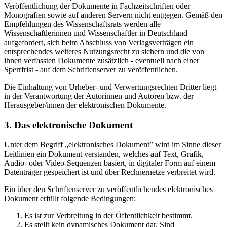
Veröffentlichung der Dokumente in Fachzeitschriften oder
Monografien sowie auf anderen Servern nicht entgegen. Gemäß den
Empfehlungen des Wissenschaftsrats werden alle
Wissenschaftlerinnen und Wissenschaftler in Deutschland
aufgefordert, sich beim Abschluss von Verlagsverträgen ein
entsprechendes weiteres Nutzungsrecht zu sichern und die von
ihnen verfassten Dokumente zusätzlich - eventuell nach einer
Sperrfrist - auf dem Schriftenserver zu veröffentlichen.
Die Einhaltung von Urheber- und Verwertungsrechten Dritter liegt
in der Verantwortung der Autorinnen und Autoren bzw. der
Herausgeber/innen der elektronischen Dokumente.
3. Das elektronische Dokument
Unter dem Begriff „elektronisches Dokument” wird im Sinne dieser
Leitlinien ein Dokument verstanden, welches auf Text, Grafik,
Audio- oder Video-Sequenzen basiert, in digitaler Form auf einem
Datenträger gespeichert ist und über Rechnernetze verbreitet wird.
Ein über den Schriftenserver zu veröffentlichendes elektronisches
Dokument erfüllt folgende Bedingungen:
Es ist zur Verbreitung in der Öffentlichkeit bestimmt.
Es stellt kein dynamisches Dokument dar. Sind