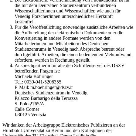
die mit dem Deutschen Studienzentrum verbundenen
Wissenschaftlerinnen und Wissenschaftler, wie auch für
Venedig-Forscher/innen unterschiedlicher Herkunft
kostenfrei.
Für die Veröffentlichung notwendige zusätzliche Arbeiten wie
die Aufbereitung der elektronischen Dokumente oder die
Konvertierung in andere Formate werden von den
Mitarbeiterinnen und Mitarbeitern des Deutschen
Studienzentrums in Venedig nach Absprache betreut oder
durchgeführt. Arbeiten, die einen bedeutenden Mehraufwand
erfordern, werden in Rechnung gestellt.
Ansprechpartnerin für alle den Schriftenserver des DSZV
betreffenden Fragen ist:
Michaela Böhringer
Tel.: 0039-041-5206355
E-Mail: m.boehringer@dszv.it
Deutsches Studienzentrum in Venedig
Palazzo Barbarigo della Terrazza
S. Polo 2765/A
Calle Corner
I-30125 Venezia
Wir danken der Arbeitsgruppe Elektronisches Publizieren an der
Humboldt-Universität zu Berlin und den Kolleginnen der
Universität der TU Clausthal. Deren Leitlinie für