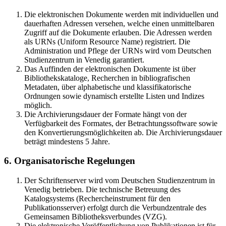
Die elektronischen Dokumente werden mit individuellen und
dauerhaften Adressen versehen, welche einen unmittelbaren
Zugriff auf die Dokumente erlauben. Die Adressen werden
als URNs (Uniform Resource Name) registriert. Die
Administration und Pflege der URNs wird vom Deutschen
Studienzentrum in Venedig garantiert.
Das Auffinden der elektronischen Dokumente ist über
Bibliothekskataloge, Recherchen in bibliografischen
Metadaten, über alphabetische und klassifikatorische
Ordnungen sowie dynamisch erstellte Listen und Indizes
möglich.
Die Archivierungsdauer der Formate hängt von der
Verfügbarkeit des Formates, der Betrachtungssoftware sowie
den Konvertierungsmöglichkeiten ab. Die Archivierungsdauer
beträgt mindestens 5 Jahre.
6. Organisatorische Regelungen
Der Schriftenserver wird vom Deutschen Studienzentrum in
Venedig betrieben. Die technische Betreuung des
Katalogsystems (Rechercheinstrument für den
Publikationsserver) erfolgt durch die Verbundzentrale des
Gemeinsamen Bibliotheksverbundes (VZG).
Die elektronische Veröffentlichung von Publikationen ist für