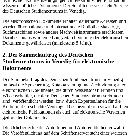
technischen Rahmenbedingungen zur elektronischen Publikation
wissenschaftlicher Dokumente. Der Schriftenserver ist ein Service
des Deutschen Studienzentrums in Venedig.
Die elektronischen Dokumente erhalten dauerhafte Adressen und
werden über nationale und internationale Bibliothekskataloge,
Suchmaschinen sowie andere Nachweisinstrumente erschlossen.
Darüber hinaus wird eine Langzeitarchivierung der elektronischen
Dokumente gewährleistet (mindestens 5 Jahre).
2. Der Sammelauftrag des Deutschen
Studienzentrums in Venedig für elektronische
Dokumente
Der Sammelauftrag des Deutschen Studienzentrums in Venedig
umfasst die Speicherung, Katalogisierung und Archivierung aller
elektronischen Dokumente, die durch Wissenschaftlerinnen und
Wissenschaftler, die dem Deutschen Studienzentrum verbunden
sind, veröffentlicht werden, bzw. durch Experten/innen für die
Kultur und Geschichte Venedigs. Dies bezieht sich sowohl auf rein
elektronische Publikationen als auch auf elektronische Versionen
gedruckter Dokumente.
Die Urheberrechte der Autorinnen und Autoren bleiben gewahrt.
Die Veröffentlichung auf dem Schriftenserver steht einer weiteren