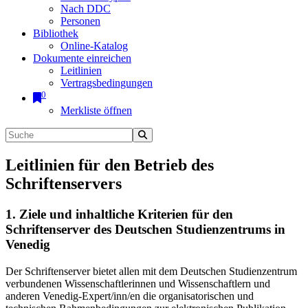
Nach DDC
Personen
Bibliothek
Online-Katalog
Dokumente einreichen
Leitlinien
Vertragsbedingungen
0
Merkliste öffnen
Leitlinien für den Betrieb des
Schriftenservers
1. Ziele und inhaltliche Kriterien für den
Schriftenserver des Deutschen Studienzentrums in
Venedig
Der Schriftenserver bietet allen mit dem Deutschen Studienzentrum
verbundenen Wissenschaftlerinnen und Wissenschaftlern und
anderen Venedig-Expert/inn/en die organisatorischen und