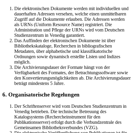
Die elektronischen Dokumente werden mit individuellen und
dauerhaften Adressen versehen, welche einen unmittelbaren
Zugriff auf die Dokumente erlauben. Die Adressen werden
als URNs (Uniform Resource Name) registriert. Die
Administration und Pflege der URNs wird vom Deutschen
Studienzentrum in Venedig garantiert.
Das Auffinden der elektronischen Dokumente ist über
Bibliothekskataloge, Recherchen in bibliografischen
Metadaten, über alphabetische und klassifikatorische
Ordnungen sowie dynamisch erstellte Listen und Indizes
möglich.
Die Archivierungsdauer der Formate hängt von der
Verfügbarkeit des Formates, der Betrachtungssoftware sowie
den Konvertierungsmöglichkeiten ab. Die Archivierungsdauer
beträgt mindestens 5 Jahre.
6. Organisatorische Regelungen
Der Schriftenserver wird vom Deutschen Studienzentrum in
Venedig betrieben. Die technische Betreuung des
Katalogsystems (Rechercheinstrument für den
Publikationsserver) erfolgt durch die Verbundzentrale des
Gemeinsamen Bibliotheksverbundes (VZG).
Die elektronische Veröffentlichung von Publikationen ist für