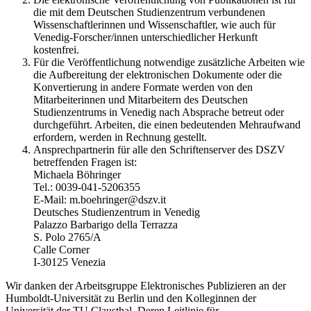
die mit dem Deutschen Studienzentrum verbundenen
Wissenschaftlerinnen und Wissenschaftler, wie auch für
Venedig-Forscher/innen unterschiedlicher Herkunft
kostenfrei.
Für die Veröffentlichung notwendige zusätzliche Arbeiten wie
die Aufbereitung der elektronischen Dokumente oder die
Konvertierung in andere Formate werden von den
Mitarbeiterinnen und Mitarbeitern des Deutschen
Studienzentrums in Venedig nach Absprache betreut oder
durchgeführt. Arbeiten, die einen bedeutenden Mehraufwand
erfordern, werden in Rechnung gestellt.
Ansprechpartnerin für alle den Schriftenserver des DSZV
betreffenden Fragen ist:
Michaela Böhringer
Tel.: 0039-041-5206355
E-Mail: m.boehringer@dszv.it
Deutsches Studienzentrum in Venedig
Palazzo Barbarigo della Terrazza
S. Polo 2765/A
Calle Corner
I-30125 Venezia
Wir danken der Arbeitsgruppe Elektronisches Publizieren an der
Humboldt-Universität zu Berlin und den Kolleginnen der
Universität der TU Clausthal. Deren Leitlinie für