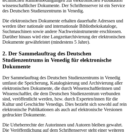
technischen Rahmenbedingungen zur elektronischen Publikation
wissenschaftlicher Dokumente. Der Schriftenserver ist ein Service
des Deutschen Studienzentrums in Venedig.
Die elektronischen Dokumente erhalten dauerhafte Adressen und
werden über nationale und internationale Bibliothekskataloge,
Suchmaschinen sowie andere Nachweisinstrumente erschlossen.
Darüber hinaus wird eine Langzeitarchivierung der elektronischen
Dokumente gewährleistet (mindestens 5 Jahre).
2. Der Sammelauftrag des Deutschen
Studienzentrums in Venedig für elektronische
Dokumente
Der Sammelauftrag des Deutschen Studienzentrums in Venedig
umfasst die Speicherung, Katalogisierung und Archivierung aller
elektronischen Dokumente, die durch Wissenschaftlerinnen und
Wissenschaftler, die dem Deutschen Studienzentrum verbunden
sind, veröffentlicht werden, bzw. durch Experten/innen für die
Kultur und Geschichte Venedigs. Dies bezieht sich sowohl auf rein
elektronische Publikationen als auch auf elektronische Versionen
gedruckter Dokumente.
Die Urheberrechte der Autorinnen und Autoren bleiben gewahrt.
Die Veröffentlichung auf dem Schriftenserver steht einer weiteren