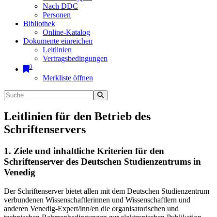
Nach DDC
Personen
Bibliothek
Online-Katalog
Dokumente einreichen
Leitlinien
Vertragsbedingungen
0
Merkliste öffnen
Leitlinien für den Betrieb des
Schriftenservers
1. Ziele und inhaltliche Kriterien für den
Schriftenserver des Deutschen Studienzentrums in
Venedig
Der Schriftenserver bietet allen mit dem Deutschen Studienzentrum
verbundenen Wissenschaftlerinnen und Wissenschaftlern und
anderen Venedig-Expert/inn/en die organisatorischen und