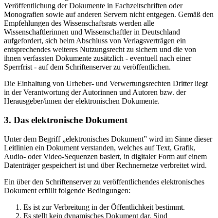
Veröffentlichung der Dokumente in Fachzeitschriften oder
Monografien sowie auf anderen Servern nicht entgegen. Gemäß den
Empfehlungen des Wissenschaftsrats werden alle
Wissenschaftlerinnen und Wissenschaftler in Deutschland
aufgefordert, sich beim Abschluss von Verlagsverträgen ein
entsprechendes weiteres Nutzungsrecht zu sichern und die von
ihnen verfassten Dokumente zusätzlich - eventuell nach einer
Sperrfrist - auf dem Schriftenserver zu veröffentlichen.
Die Einhaltung von Urheber- und Verwertungsrechten Dritter liegt
in der Verantwortung der Autorinnen und Autoren bzw. der
Herausgeber/innen der elektronischen Dokumente.
3. Das elektronische Dokument
Unter dem Begriff „elektronisches Dokument” wird im Sinne dieser
Leitlinien ein Dokument verstanden, welches auf Text, Grafik,
Audio- oder Video-Sequenzen basiert, in digitaler Form auf einem
Datenträger gespeichert ist und über Rechnernetze verbreitet wird.
Ein über den Schriftenserver zu veröffentlichendes elektronisches
Dokument erfüllt folgende Bedingungen:
Es ist zur Verbreitung in der Öffentlichkeit bestimmt.
Es stellt kein dynamisches Dokument dar. Sind