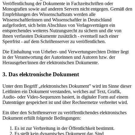
Veröffentlichung der Dokumente in Fachzeitschriften oder
Monografien sowie auf anderen Servern nicht entgegen. Gemäß den
Empfehlungen des Wissenschaftsrats werden alle
Wissenschaftlerinnen und Wissenschaftler in Deutschland
aufgefordert, sich beim Abschluss von Verlagsverträgen ein
entsprechendes weiteres Nutzungsrecht zu sichern und die von
ihnen verfassten Dokumente zusätzlich - eventuell nach einer
Sperrfrist - auf dem Schriftenserver zu veröffentlichen.
Die Einhaltung von Urheber- und Verwertungsrechten Dritter liegt
in der Verantwortung der Autorinnen und Autoren bzw. der
Herausgeber/innen der elektronischen Dokumente.
3. Das elektronische Dokument
Unter dem Begriff „elektronisches Dokument” wird im Sinne dieser
Leitlinien ein Dokument verstanden, welches auf Text, Grafik,
Audio- oder Video-Sequenzen basiert, in digitaler Form auf einem
Datenträger gespeichert ist und über Rechnernetze verbreitet wird.
Ein über den Schriftenserver zu veröffentlichendes elektronisches
Dokument erfüllt folgende Bedingungen:
Es ist zur Verbreitung in der Öffentlichkeit bestimmt.
Es stellt kein dynamisches Dokument dar. Sind