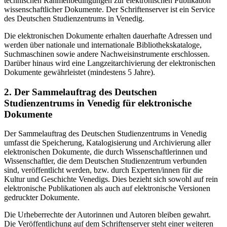
technischen Rahmenbedingungen zur elektronischen Publikation
wissenschaftlicher Dokumente. Der Schriftenserver ist ein Service
des Deutschen Studienzentrums in Venedig.
Die elektronischen Dokumente erhalten dauerhafte Adressen und
werden über nationale und internationale Bibliothekskataloge,
Suchmaschinen sowie andere Nachweisinstrumente erschlossen.
Darüber hinaus wird eine Langzeitarchivierung der elektronischen
Dokumente gewährleistet (mindestens 5 Jahre).
2. Der Sammelauftrag des Deutschen
Studienzentrums in Venedig für elektronische
Dokumente
Der Sammelauftrag des Deutschen Studienzentrums in Venedig
umfasst die Speicherung, Katalogisierung und Archivierung aller
elektronischen Dokumente, die durch Wissenschaftlerinnen und
Wissenschaftler, die dem Deutschen Studienzentrum verbunden
sind, veröffentlicht werden, bzw. durch Experten/innen für die
Kultur und Geschichte Venedigs. Dies bezieht sich sowohl auf rein
elektronische Publikationen als auch auf elektronische Versionen
gedruckter Dokumente.
Die Urheberrechte der Autorinnen und Autoren bleiben gewahrt.
Die Veröffentlichung auf dem Schriftenserver steht einer weiteren