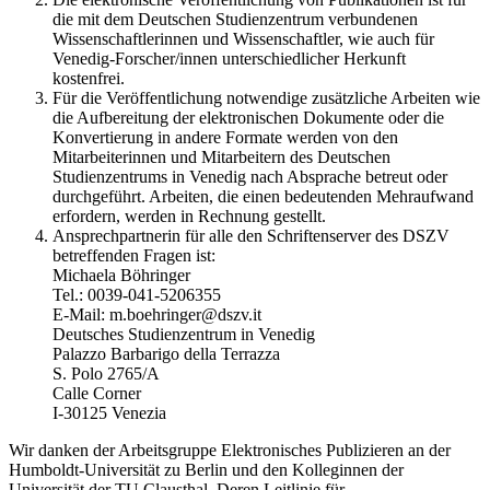
die mit dem Deutschen Studienzentrum verbundenen
Wissenschaftlerinnen und Wissenschaftler, wie auch für
Venedig-Forscher/innen unterschiedlicher Herkunft
kostenfrei.
Für die Veröffentlichung notwendige zusätzliche Arbeiten wie
die Aufbereitung der elektronischen Dokumente oder die
Konvertierung in andere Formate werden von den
Mitarbeiterinnen und Mitarbeitern des Deutschen
Studienzentrums in Venedig nach Absprache betreut oder
durchgeführt. Arbeiten, die einen bedeutenden Mehraufwand
erfordern, werden in Rechnung gestellt.
Ansprechpartnerin für alle den Schriftenserver des DSZV
betreffenden Fragen ist:
Michaela Böhringer
Tel.: 0039-041-5206355
E-Mail: m.boehringer@dszv.it
Deutsches Studienzentrum in Venedig
Palazzo Barbarigo della Terrazza
S. Polo 2765/A
Calle Corner
I-30125 Venezia
Wir danken der Arbeitsgruppe Elektronisches Publizieren an der
Humboldt-Universität zu Berlin und den Kolleginnen der
Universität der TU Clausthal. Deren Leitlinie für