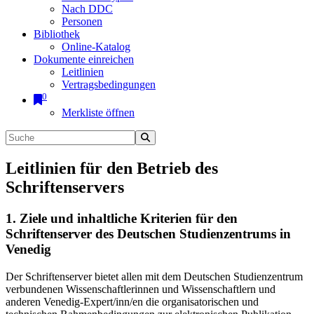
Nach DDC
Personen
Bibliothek
Online-Katalog
Dokumente einreichen
Leitlinien
Vertragsbedingungen
0
Merkliste öffnen
Leitlinien für den Betrieb des
Schriftenservers
1. Ziele und inhaltliche Kriterien für den
Schriftenserver des Deutschen Studienzentrums in
Venedig
Der Schriftenserver bietet allen mit dem Deutschen Studienzentrum
verbundenen Wissenschaftlerinnen und Wissenschaftlern und
anderen Venedig-Expert/inn/en die organisatorischen und