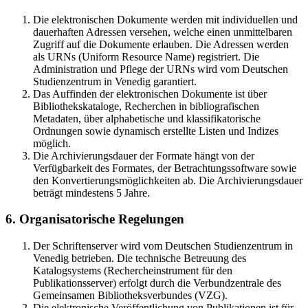
Die elektronischen Dokumente werden mit individuellen und
dauerhaften Adressen versehen, welche einen unmittelbaren
Zugriff auf die Dokumente erlauben. Die Adressen werden
als URNs (Uniform Resource Name) registriert. Die
Administration und Pflege der URNs wird vom Deutschen
Studienzentrum in Venedig garantiert.
Das Auffinden der elektronischen Dokumente ist über
Bibliothekskataloge, Recherchen in bibliografischen
Metadaten, über alphabetische und klassifikatorische
Ordnungen sowie dynamisch erstellte Listen und Indizes
möglich.
Die Archivierungsdauer der Formate hängt von der
Verfügbarkeit des Formates, der Betrachtungssoftware sowie
den Konvertierungsmöglichkeiten ab. Die Archivierungsdauer
beträgt mindestens 5 Jahre.
6. Organisatorische Regelungen
Der Schriftenserver wird vom Deutschen Studienzentrum in
Venedig betrieben. Die technische Betreuung des
Katalogsystems (Rechercheinstrument für den
Publikationsserver) erfolgt durch die Verbundzentrale des
Gemeinsamen Bibliotheksverbundes (VZG).
Die elektronische Veröffentlichung von Publikationen ist für