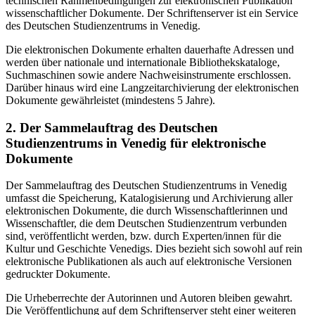
technischen Rahmenbedingungen zur elektronischen Publikation
wissenschaftlicher Dokumente. Der Schriftenserver ist ein Service
des Deutschen Studienzentrums in Venedig.
Die elektronischen Dokumente erhalten dauerhafte Adressen und
werden über nationale und internationale Bibliothekskataloge,
Suchmaschinen sowie andere Nachweisinstrumente erschlossen.
Darüber hinaus wird eine Langzeitarchivierung der elektronischen
Dokumente gewährleistet (mindestens 5 Jahre).
2. Der Sammelauftrag des Deutschen
Studienzentrums in Venedig für elektronische
Dokumente
Der Sammelauftrag des Deutschen Studienzentrums in Venedig
umfasst die Speicherung, Katalogisierung und Archivierung aller
elektronischen Dokumente, die durch Wissenschaftlerinnen und
Wissenschaftler, die dem Deutschen Studienzentrum verbunden
sind, veröffentlicht werden, bzw. durch Experten/innen für die
Kultur und Geschichte Venedigs. Dies bezieht sich sowohl auf rein
elektronische Publikationen als auch auf elektronische Versionen
gedruckter Dokumente.
Die Urheberrechte der Autorinnen und Autoren bleiben gewahrt.
Die Veröffentlichung auf dem Schriftenserver steht einer weiteren