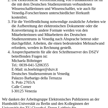
die mit dem Deutschen Studienzentrum verbundenen
Wissenschaftlerinnen und Wissenschaftler, wie auch für
Venedig-Forscher/innen unterschiedlicher Herkunft
kostenfrei.
Für die Veröffentlichung notwendige zusätzliche Arbeiten wie
die Aufbereitung der elektronischen Dokumente oder die
Konvertierung in andere Formate werden von den
Mitarbeiterinnen und Mitarbeitern des Deutschen
Studienzentrums in Venedig nach Absprache betreut oder
durchgeführt. Arbeiten, die einen bedeutenden Mehraufwand
erfordern, werden in Rechnung gestellt.
Ansprechpartnerin für alle den Schriftenserver des DSZV
betreffenden Fragen ist:
Michaela Böhringer
Tel.: 0039-041-5206355
E-Mail: m.boehringer@dszv.it
Deutsches Studienzentrum in Venedig
Palazzo Barbarigo della Terrazza
S. Polo 2765/A
Calle Corner
I-30125 Venezia
Wir danken der Arbeitsgruppe Elektronisches Publizieren an der
Humboldt-Universität zu Berlin und den Kolleginnen der
Universität der TU Clausthal. Deren Leitlinie für