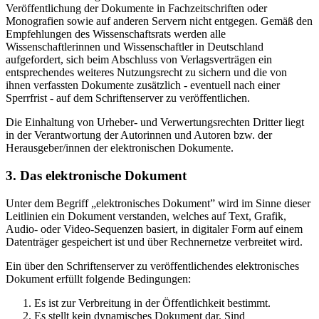
Veröffentlichung der Dokumente in Fachzeitschriften oder
Monografien sowie auf anderen Servern nicht entgegen. Gemäß den
Empfehlungen des Wissenschaftsrats werden alle
Wissenschaftlerinnen und Wissenschaftler in Deutschland
aufgefordert, sich beim Abschluss von Verlagsverträgen ein
entsprechendes weiteres Nutzungsrecht zu sichern und die von
ihnen verfassten Dokumente zusätzlich - eventuell nach einer
Sperrfrist - auf dem Schriftenserver zu veröffentlichen.
Die Einhaltung von Urheber- und Verwertungsrechten Dritter liegt
in der Verantwortung der Autorinnen und Autoren bzw. der
Herausgeber/innen der elektronischen Dokumente.
3. Das elektronische Dokument
Unter dem Begriff „elektronisches Dokument” wird im Sinne dieser
Leitlinien ein Dokument verstanden, welches auf Text, Grafik,
Audio- oder Video-Sequenzen basiert, in digitaler Form auf einem
Datenträger gespeichert ist und über Rechnernetze verbreitet wird.
Ein über den Schriftenserver zu veröffentlichendes elektronisches
Dokument erfüllt folgende Bedingungen:
Es ist zur Verbreitung in der Öffentlichkeit bestimmt.
Es stellt kein dynamisches Dokument dar. Sind