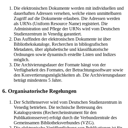
Die elektronischen Dokumente werden mit individuellen und
dauerhaften Adressen versehen, welche einen unmittelbaren
Zugriff auf die Dokumente erlauben. Die Adressen werden
als URNs (Uniform Resource Name) registriert. Die
Administration und Pflege der URNs wird vom Deutschen
Studienzentrum in Venedig garantiert.
Das Auffinden der elektronischen Dokumente ist über
Bibliothekskataloge, Recherchen in bibliografischen
Metadaten, über alphabetische und klassifikatorische
Ordnungen sowie dynamisch erstellte Listen und Indizes
möglich.
Die Archivierungsdauer der Formate hängt von der
Verfügbarkeit des Formates, der Betrachtungssoftware sowie
den Konvertierungsmöglichkeiten ab. Die Archivierungsdauer
beträgt mindestens 5 Jahre.
6. Organisatorische Regelungen
Der Schriftenserver wird vom Deutschen Studienzentrum in
Venedig betrieben. Die technische Betreuung des
Katalogsystems (Rechercheinstrument für den
Publikationsserver) erfolgt durch die Verbundzentrale des
Gemeinsamen Bibliotheksverbundes (VZG).
Die elektronische Veröffentlichung von Publikationen ist für