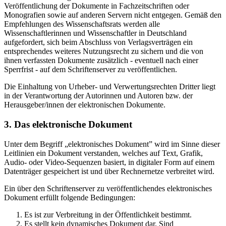
Veröffentlichung der Dokumente in Fachzeitschriften oder
Monografien sowie auf anderen Servern nicht entgegen. Gemäß den
Empfehlungen des Wissenschaftsrats werden alle
Wissenschaftlerinnen und Wissenschaftler in Deutschland
aufgefordert, sich beim Abschluss von Verlagsverträgen ein
entsprechendes weiteres Nutzungsrecht zu sichern und die von
ihnen verfassten Dokumente zusätzlich - eventuell nach einer
Sperrfrist - auf dem Schriftenserver zu veröffentlichen.
Die Einhaltung von Urheber- und Verwertungsrechten Dritter liegt
in der Verantwortung der Autorinnen und Autoren bzw. der
Herausgeber/innen der elektronischen Dokumente.
3. Das elektronische Dokument
Unter dem Begriff „elektronisches Dokument” wird im Sinne dieser
Leitlinien ein Dokument verstanden, welches auf Text, Grafik,
Audio- oder Video-Sequenzen basiert, in digitaler Form auf einem
Datenträger gespeichert ist und über Rechnernetze verbreitet wird.
Ein über den Schriftenserver zu veröffentlichendes elektronisches
Dokument erfüllt folgende Bedingungen:
Es ist zur Verbreitung in der Öffentlichkeit bestimmt.
Es stellt kein dynamisches Dokument dar. Sind