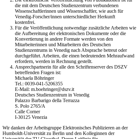
die mit dem Deutschen Studienzentrum verbundenen
Wissenschaftlerinnen und Wissenschaftler, wie auch für
Venedig-Forscher/innen unterschiedlicher Herkunft
kostenfrei.
Für die Veröffentlichung notwendige zusätzliche Arbeiten wie
die Aufbereitung der elektronischen Dokumente oder die
Konvertierung in andere Formate werden von den
Mitarbeiterinnen und Mitarbeitern des Deutschen
Studienzentrums in Venedig nach Absprache betreut oder
durchgeführt. Arbeiten, die einen bedeutenden Mehraufwand
erfordern, werden in Rechnung gestellt.
Ansprechpartnerin für alle den Schriftenserver des DSZV
betreffenden Fragen ist:
Michaela Böhringer
Tel.: 0039-041-5206355
E-Mail: m.boehringer@dszv.it
Deutsches Studienzentrum in Venedig
Palazzo Barbarigo della Terrazza
S. Polo 2765/A
Calle Corner
I-30125 Venezia
Wir danken der Arbeitsgruppe Elektronisches Publizieren an der
Humboldt-Universität zu Berlin und den Kolleginnen der
Universität der TU Clausthal. Deren Leitlinie für