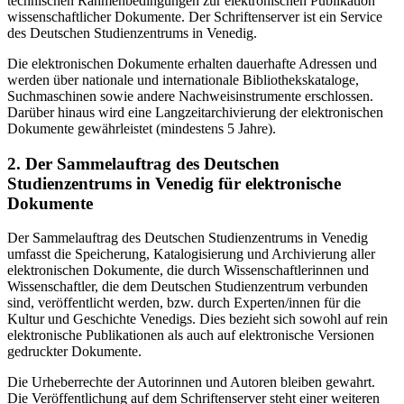
technischen Rahmenbedingungen zur elektronischen Publikation
wissenschaftlicher Dokumente. Der Schriftenserver ist ein Service
des Deutschen Studienzentrums in Venedig.
Die elektronischen Dokumente erhalten dauerhafte Adressen und
werden über nationale und internationale Bibliothekskataloge,
Suchmaschinen sowie andere Nachweisinstrumente erschlossen.
Darüber hinaus wird eine Langzeitarchivierung der elektronischen
Dokumente gewährleistet (mindestens 5 Jahre).
2. Der Sammelauftrag des Deutschen
Studienzentrums in Venedig für elektronische
Dokumente
Der Sammelauftrag des Deutschen Studienzentrums in Venedig
umfasst die Speicherung, Katalogisierung und Archivierung aller
elektronischen Dokumente, die durch Wissenschaftlerinnen und
Wissenschaftler, die dem Deutschen Studienzentrum verbunden
sind, veröffentlicht werden, bzw. durch Experten/innen für die
Kultur und Geschichte Venedigs. Dies bezieht sich sowohl auf rein
elektronische Publikationen als auch auf elektronische Versionen
gedruckter Dokumente.
Die Urheberrechte der Autorinnen und Autoren bleiben gewahrt.
Die Veröffentlichung auf dem Schriftenserver steht einer weiteren