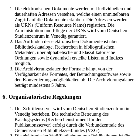
Die elektronischen Dokumente werden mit individuellen und
dauerhaften Adressen versehen, welche einen unmittelbaren
Zugriff auf die Dokumente erlauben. Die Adressen werden
als URNs (Uniform Resource Name) registriert. Die
Administration und Pflege der URNs wird vom Deutschen
Studienzentrum in Venedig garantiert.
Das Auffinden der elektronischen Dokumente ist über
Bibliothekskataloge, Recherchen in bibliografischen
Metadaten, über alphabetische und klassifikatorische
Ordnungen sowie dynamisch erstellte Listen und Indizes
möglich.
Die Archivierungsdauer der Formate hängt von der
Verfügbarkeit des Formates, der Betrachtungssoftware sowie
den Konvertierungsmöglichkeiten ab. Die Archivierungsdauer
beträgt mindestens 5 Jahre.
6. Organisatorische Regelungen
Der Schriftenserver wird vom Deutschen Studienzentrum in
Venedig betrieben. Die technische Betreuung des
Katalogsystems (Rechercheinstrument für den
Publikationsserver) erfolgt durch die Verbundzentrale des
Gemeinsamen Bibliotheksverbundes (VZG).
Die elektronische Veröffentlichung von Publikationen ist für