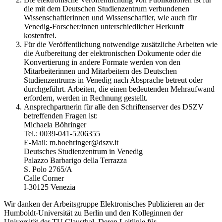
die mit dem Deutschen Studienzentrum verbundenen
Wissenschaftlerinnen und Wissenschaftler, wie auch für
Venedig-Forscher/innen unterschiedlicher Herkunft
kostenfrei.
Für die Veröffentlichung notwendige zusätzliche Arbeiten wie
die Aufbereitung der elektronischen Dokumente oder die
Konvertierung in andere Formate werden von den
Mitarbeiterinnen und Mitarbeitern des Deutschen
Studienzentrums in Venedig nach Absprache betreut oder
durchgeführt. Arbeiten, die einen bedeutenden Mehraufwand
erfordern, werden in Rechnung gestellt.
Ansprechpartnerin für alle den Schriftenserver des DSZV
betreffenden Fragen ist:
Michaela Böhringer
Tel.: 0039-041-5206355
E-Mail: m.boehringer@dszv.it
Deutsches Studienzentrum in Venedig
Palazzo Barbarigo della Terrazza
S. Polo 2765/A
Calle Corner
I-30125 Venezia
Wir danken der Arbeitsgruppe Elektronisches Publizieren an der
Humboldt-Universität zu Berlin und den Kolleginnen der
Universität der TU Clausthal. Deren Leitlinie für