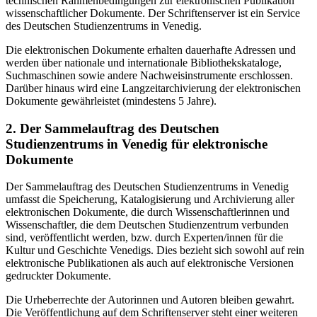
technischen Rahmenbedingungen zur elektronischen Publikation
wissenschaftlicher Dokumente. Der Schriftenserver ist ein Service
des Deutschen Studienzentrums in Venedig.
Die elektronischen Dokumente erhalten dauerhafte Adressen und
werden über nationale und internationale Bibliothekskataloge,
Suchmaschinen sowie andere Nachweisinstrumente erschlossen.
Darüber hinaus wird eine Langzeitarchivierung der elektronischen
Dokumente gewährleistet (mindestens 5 Jahre).
2. Der Sammelauftrag des Deutschen
Studienzentrums in Venedig für elektronische
Dokumente
Der Sammelauftrag des Deutschen Studienzentrums in Venedig
umfasst die Speicherung, Katalogisierung und Archivierung aller
elektronischen Dokumente, die durch Wissenschaftlerinnen und
Wissenschaftler, die dem Deutschen Studienzentrum verbunden
sind, veröffentlicht werden, bzw. durch Experten/innen für die
Kultur und Geschichte Venedigs. Dies bezieht sich sowohl auf rein
elektronische Publikationen als auch auf elektronische Versionen
gedruckter Dokumente.
Die Urheberrechte der Autorinnen und Autoren bleiben gewahrt.
Die Veröffentlichung auf dem Schriftenserver steht einer weiteren