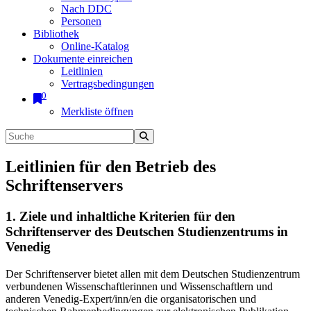
Nach DDC
Personen
Bibliothek
Online-Katalog
Dokumente einreichen
Leitlinien
Vertragsbedingungen
0
Merkliste öffnen
Leitlinien für den Betrieb des
Schriftenservers
1. Ziele und inhaltliche Kriterien für den
Schriftenserver des Deutschen Studienzentrums in
Venedig
Der Schriftenserver bietet allen mit dem Deutschen Studienzentrum
verbundenen Wissenschaftlerinnen und Wissenschaftlern und
anderen Venedig-Expert/inn/en die organisatorischen und