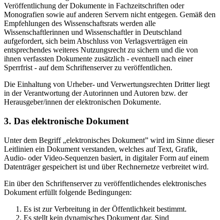
Veröffentlichung der Dokumente in Fachzeitschriften oder
Monografien sowie auf anderen Servern nicht entgegen. Gemäß den
Empfehlungen des Wissenschaftsrats werden alle
Wissenschaftlerinnen und Wissenschaftler in Deutschland
aufgefordert, sich beim Abschluss von Verlagsverträgen ein
entsprechendes weiteres Nutzungsrecht zu sichern und die von
ihnen verfassten Dokumente zusätzlich - eventuell nach einer
Sperrfrist - auf dem Schriftenserver zu veröffentlichen.
Die Einhaltung von Urheber- und Verwertungsrechten Dritter liegt
in der Verantwortung der Autorinnen und Autoren bzw. der
Herausgeber/innen der elektronischen Dokumente.
3. Das elektronische Dokument
Unter dem Begriff „elektronisches Dokument” wird im Sinne dieser
Leitlinien ein Dokument verstanden, welches auf Text, Grafik,
Audio- oder Video-Sequenzen basiert, in digitaler Form auf einem
Datenträger gespeichert ist und über Rechnernetze verbreitet wird.
Ein über den Schriftenserver zu veröffentlichendes elektronisches
Dokument erfüllt folgende Bedingungen:
Es ist zur Verbreitung in der Öffentlichkeit bestimmt.
Es stellt kein dynamisches Dokument dar. Sind