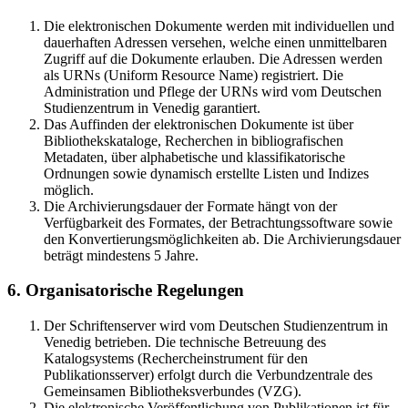
Die elektronischen Dokumente werden mit individuellen und
dauerhaften Adressen versehen, welche einen unmittelbaren
Zugriff auf die Dokumente erlauben. Die Adressen werden
als URNs (Uniform Resource Name) registriert. Die
Administration und Pflege der URNs wird vom Deutschen
Studienzentrum in Venedig garantiert.
Das Auffinden der elektronischen Dokumente ist über
Bibliothekskataloge, Recherchen in bibliografischen
Metadaten, über alphabetische und klassifikatorische
Ordnungen sowie dynamisch erstellte Listen und Indizes
möglich.
Die Archivierungsdauer der Formate hängt von der
Verfügbarkeit des Formates, der Betrachtungssoftware sowie
den Konvertierungsmöglichkeiten ab. Die Archivierungsdauer
beträgt mindestens 5 Jahre.
6. Organisatorische Regelungen
Der Schriftenserver wird vom Deutschen Studienzentrum in
Venedig betrieben. Die technische Betreuung des
Katalogsystems (Rechercheinstrument für den
Publikationsserver) erfolgt durch die Verbundzentrale des
Gemeinsamen Bibliotheksverbundes (VZG).
Die elektronische Veröffentlichung von Publikationen ist für