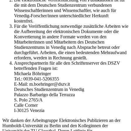
die mit dem Deutschen Studienzentrum verbundenen
Wissenschaftlerinnen und Wissenschaftler, wie auch für
Venedig-Forscher/innen unterschiedlicher Herkunft
kostenfrei.
Für die Veröffentlichung notwendige zusätzliche Arbeiten wie
die Aufbereitung der elektronischen Dokumente oder die
Konvertierung in andere Formate werden von den
Mitarbeiterinnen und Mitarbeitern des Deutschen
Studienzentrums in Venedig nach Absprache betreut oder
durchgeführt. Arbeiten, die einen bedeutenden Mehraufwand
erfordern, werden in Rechnung gestellt.
Ansprechpartnerin für alle den Schriftenserver des DSZV
betreffenden Fragen ist:
Michaela Böhringer
Tel.: 0039-041-5206355
E-Mail: m.boehringer@dszv.it
Deutsches Studienzentrum in Venedig
Palazzo Barbarigo della Terrazza
S. Polo 2765/A
Calle Corner
I-30125 Venezia
Wir danken der Arbeitsgruppe Elektronisches Publizieren an der
Humboldt-Universität zu Berlin und den Kolleginnen der
Universität der TU Clausthal. Deren Leitlinie für