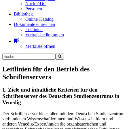
Nach DDC
Personen
Bibliothek
Online-Katalog
Dokumente einreichen
Leitlinien
Vertragsbedingungen
0
Merkliste öffnen
Leitlinien für den Betrieb des
Schriftenservers
1. Ziele und inhaltliche Kriterien für den
Schriftenserver des Deutschen Studienzentrums in
Venedig
Der Schriftenserver bietet allen mit dem Deutschen Studienzentrum
verbundenen Wissenschaftlerinnen und Wissenschaftlern und
anderen Venedig-Expert/inn/en die organisatorischen und