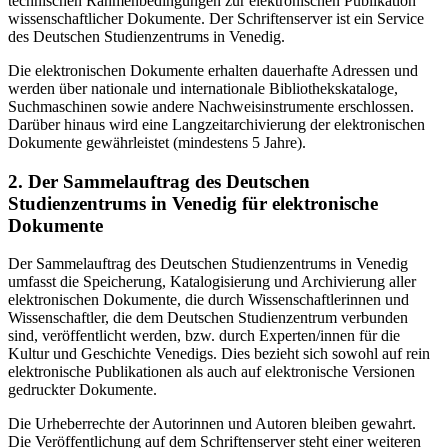
technischen Rahmenbedingungen zur elektronischen Publikation
wissenschaftlicher Dokumente. Der Schriftenserver ist ein Service
des Deutschen Studienzentrums in Venedig.
Die elektronischen Dokumente erhalten dauerhafte Adressen und
werden über nationale und internationale Bibliothekskataloge,
Suchmaschinen sowie andere Nachweisinstrumente erschlossen.
Darüber hinaus wird eine Langzeitarchivierung der elektronischen
Dokumente gewährleistet (mindestens 5 Jahre).
2. Der Sammelauftrag des Deutschen
Studienzentrums in Venedig für elektronische
Dokumente
Der Sammelauftrag des Deutschen Studienzentrums in Venedig
umfasst die Speicherung, Katalogisierung und Archivierung aller
elektronischen Dokumente, die durch Wissenschaftlerinnen und
Wissenschaftler, die dem Deutschen Studienzentrum verbunden
sind, veröffentlicht werden, bzw. durch Experten/innen für die
Kultur und Geschichte Venedigs. Dies bezieht sich sowohl auf rein
elektronische Publikationen als auch auf elektronische Versionen
gedruckter Dokumente.
Die Urheberrechte der Autorinnen und Autoren bleiben gewahrt.
Die Veröffentlichung auf dem Schriftenserver steht einer weiteren