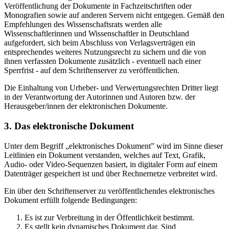
Veröffentlichung der Dokumente in Fachzeitschriften oder
Monografien sowie auf anderen Servern nicht entgegen. Gemäß den
Empfehlungen des Wissenschaftsrats werden alle
Wissenschaftlerinnen und Wissenschaftler in Deutschland
aufgefordert, sich beim Abschluss von Verlagsverträgen ein
entsprechendes weiteres Nutzungsrecht zu sichern und die von
ihnen verfassten Dokumente zusätzlich - eventuell nach einer
Sperrfrist - auf dem Schriftenserver zu veröffentlichen.
Die Einhaltung von Urheber- und Verwertungsrechten Dritter liegt
in der Verantwortung der Autorinnen und Autoren bzw. der
Herausgeber/innen der elektronischen Dokumente.
3. Das elektronische Dokument
Unter dem Begriff „elektronisches Dokument” wird im Sinne dieser
Leitlinien ein Dokument verstanden, welches auf Text, Grafik,
Audio- oder Video-Sequenzen basiert, in digitaler Form auf einem
Datenträger gespeichert ist und über Rechnernetze verbreitet wird.
Ein über den Schriftenserver zu veröffentlichendes elektronisches
Dokument erfüllt folgende Bedingungen:
Es ist zur Verbreitung in der Öffentlichkeit bestimmt.
Es stellt kein dynamisches Dokument dar. Sind