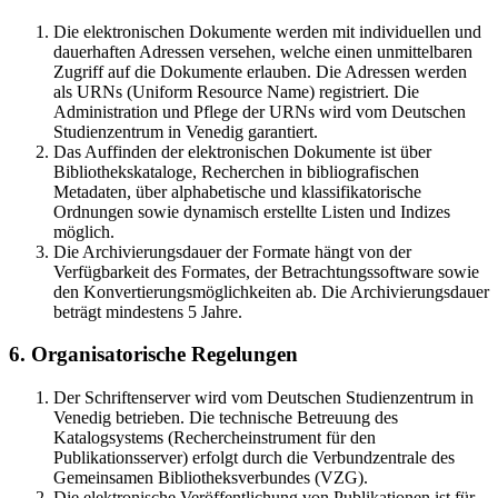
Die elektronischen Dokumente werden mit individuellen und
dauerhaften Adressen versehen, welche einen unmittelbaren
Zugriff auf die Dokumente erlauben. Die Adressen werden
als URNs (Uniform Resource Name) registriert. Die
Administration und Pflege der URNs wird vom Deutschen
Studienzentrum in Venedig garantiert.
Das Auffinden der elektronischen Dokumente ist über
Bibliothekskataloge, Recherchen in bibliografischen
Metadaten, über alphabetische und klassifikatorische
Ordnungen sowie dynamisch erstellte Listen und Indizes
möglich.
Die Archivierungsdauer der Formate hängt von der
Verfügbarkeit des Formates, der Betrachtungssoftware sowie
den Konvertierungsmöglichkeiten ab. Die Archivierungsdauer
beträgt mindestens 5 Jahre.
6. Organisatorische Regelungen
Der Schriftenserver wird vom Deutschen Studienzentrum in
Venedig betrieben. Die technische Betreuung des
Katalogsystems (Rechercheinstrument für den
Publikationsserver) erfolgt durch die Verbundzentrale des
Gemeinsamen Bibliotheksverbundes (VZG).
Die elektronische Veröffentlichung von Publikationen ist für