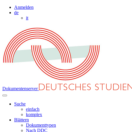
Anmelden
de
it
Dokumentenserver
Suche
einfach
komplex
Blättern
Dokumenttypen
Nach DDC