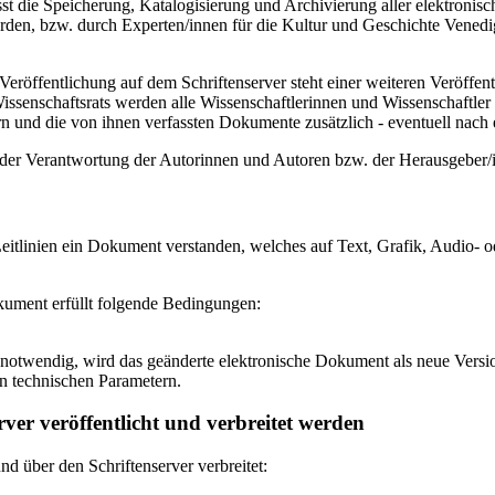
 die Speicherung, Katalogisierung und Archivierung aller elektronisc
den, bzw. durch Experten/innen für die Kultur und Geschichte Venedigs
eröffentlichung auf dem Schriftenserver steht einer weiteren Veröffe
senschaftsrats werden alle Wissenschaftlerinnen und Wissenschaftler 
 und die von ihnen verfassten Dokumente zusätzlich - eventuell nach ei
n der Verantwortung der Autorinnen und Autoren bzw. der Herausgeber
itlinien ein Dokument verstanden, welches auf Text, Grafik, Audio- od
okument erfüllt folgende Bedingungen:
notwendig, wird das geänderte elektronische Dokument als neue Versio
n technischen Parametern.
ver veröffentlicht und verbreitet werden
 über den Schriftenserver verbreitet: