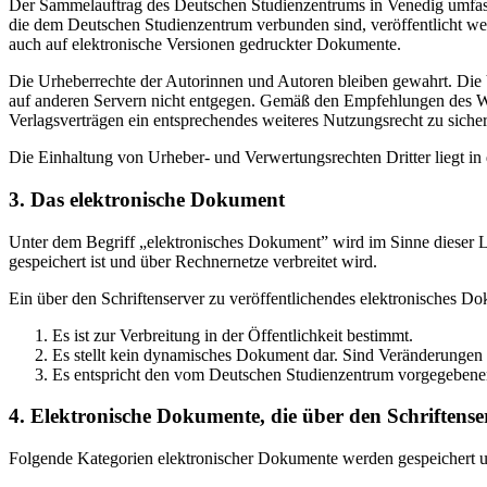
Der Sammelauftrag des Deutschen Studienzentrums in Venedig umfasst
die dem Deutschen Studienzentrum verbunden sind, veröffentlicht wer
auch auf elektronische Versionen gedruckter Dokumente.
Die Urheberrechte der Autorinnen und Autoren bleiben gewahrt. Die V
auf anderen Servern nicht entgegen. Gemäß den Empfehlungen des Wis
Verlagsverträgen ein entsprechendes weiteres Nutzungsrecht zu sichern
Die Einhaltung von Urheber- und Verwertungsrechten Dritter liegt i
3. Das elektronische Dokument
Unter dem Begriff „elektronisches Dokument” wird im Sinne dieser Le
gespeichert ist und über Rechnernetze verbreitet wird.
Ein über den Schriftenserver zu veröffentlichendes elektronisches D
Es ist zur Verbreitung in der Öffentlichkeit bestimmt.
Es stellt kein dynamisches Dokument dar. Sind Veränderungen 
Es entspricht den vom Deutschen Studienzentrum vorgegebene
4. Elektronische Dokumente, die über den Schriftenser
Folgende Kategorien elektronischer Dokumente werden gespeichert und