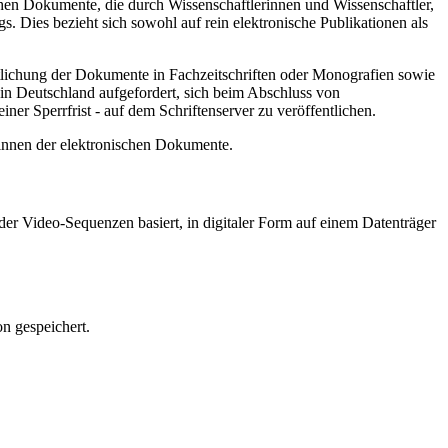
hen Dokumente, die durch Wissenschaftlerinnen und Wissenschaftler,
. Dies bezieht sich sowohl auf rein elektronische Publikationen als
ntlichung der Dokumente in Fachzeitschriften oder Monografien sowie
in Deutschland aufgefordert, sich beim Abschluss von
ner Sperrfrist - auf dem Schriftenserver zu veröffentlichen.
/innen der elektronischen Dokumente.
er Video-Sequenzen basiert, in digitaler Form auf einem Datenträger
n gespeichert.