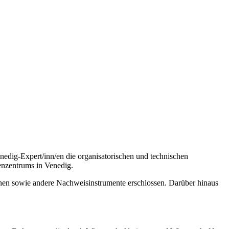
edig-Expert/inn/en die organisatorischen und technischen
enzentrums in Venedig.
inen sowie andere Nachweisinstrumente erschlossen. Darüber hinaus