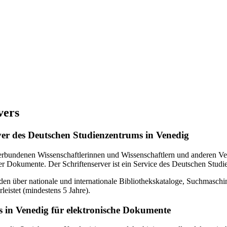
vers
erver des Deutschen Studienzentrums in Venedig
verbundenen Wissenschaftlerinnen und Wissenschaftlern und anderen Ven
r Dokumente. Der Schriftenserver ist ein Service des Deutschen Studi
en über nationale und internationale Bibliothekskataloge, Suchmasch
eistet (mindestens 5 Jahre).
 in Venedig für elektronische Dokumente