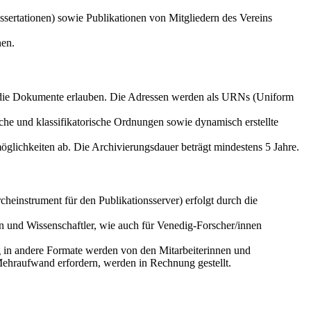
sertationen) sowie Publikationen von Mitgliedern des Vereins
nen.
f die Dokumente erlauben. Die Adressen werden als URNs (Uniform
che und klassifikatorische Ordnungen sowie dynamisch erstellte
glichkeiten ab. Die Archivierungsdauer beträgt mindestens 5 Jahre.
einstrument für den Publikationsserver) erfolgt durch die
n und Wissenschaftler, wie auch für Venedig-Forscher/innen
g in andere Formate werden von den Mitarbeiterinnen und
Mehraufwand erfordern, werden in Rechnung gestellt.