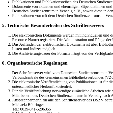
Publikationen und Publikationsreihen des Deutschen Studienzen
Dokumente von aktuellen und ehemaligen Stipendiatinnen und S
Deutsches Studienzentrum in Venedig e. V., soweit diese in 
Publikationen von mit dem Deutschen Studienzentrums in Vene
5. Technische Besonderheiten des Schriftenservers
Die elektronischen Dokumente werden mit individuellen und d
Resource Name) registriert. Die Administration und Pflege de
Das Auffinden der elektronischen Dokumente ist über Bibliothe
Listen und Indizes möglich.
Die Archivierungsdauer der Formate hängt von der Verfügbarke
6. Organisatorische Regelungen
Der Schriftenserver wird vom Deutschen Studienzentrum in Vene
Verbundzentrale des Gemeinsamen Bibliotheksverbundes (VZ
Die elektronische Veröffentlichung von Publikationen ist für 
unterschiedlicher Herkunft kostenfrei.
Für die Veröffentlichung notwendige zusätzliche Arbeiten wie
Mitarbeitern des Deutschen Studienzentrums in Venedig nach A
Ansprechpartnerin für alle den Schriftenserver des DSZV betref
Michaela Böhringer
Tel.: 0039-041-5206355