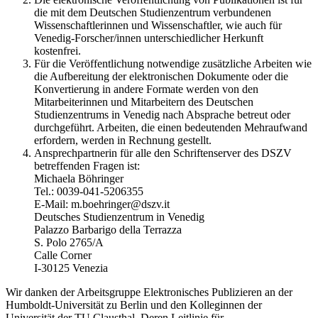
die mit dem Deutschen Studienzentrum verbundenen
Wissenschaftlerinnen und Wissenschaftler, wie auch für
Venedig-Forscher/innen unterschiedlicher Herkunft
kostenfrei.
Für die Veröffentlichung notwendige zusätzliche Arbeiten wie
die Aufbereitung der elektronischen Dokumente oder die
Konvertierung in andere Formate werden von den
Mitarbeiterinnen und Mitarbeitern des Deutschen
Studienzentrums in Venedig nach Absprache betreut oder
durchgeführt. Arbeiten, die einen bedeutenden Mehraufwand
erfordern, werden in Rechnung gestellt.
Ansprechpartnerin für alle den Schriftenserver des DSZV
betreffenden Fragen ist:
Michaela Böhringer
Tel.: 0039-041-5206355
E-Mail: m.boehringer@dszv.it
Deutsches Studienzentrum in Venedig
Palazzo Barbarigo della Terrazza
S. Polo 2765/A
Calle Corner
I-30125 Venezia
Wir danken der Arbeitsgruppe Elektronisches Publizieren an der
Humboldt-Universität zu Berlin und den Kolleginnen der
Universität der TU Clausthal. Deren Leitlinie für