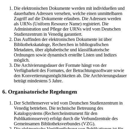
Die elektronischen Dokumente werden mit individuellen und
dauerhaften Adressen versehen, welche einen unmittelbaren
Zugriff auf die Dokumente erlauben. Die Adressen werden
als URNs (Uniform Resource Name) registriert. Die
Administration und Pflege der URNs wird vom Deutschen
Studienzentrum in Venedig garantiert.
Das Auffinden der elektronischen Dokumente ist über
Bibliothekskataloge, Recherchen in bibliografischen
Metadaten, über alphabetische und klassifikatorische
Ordnungen sowie dynamisch erstellte Listen und Indizes
möglich.
Die Archivierungsdauer der Formate hängt von der
Verfügbarkeit des Formates, der Betrachtungssoftware sowie
den Konvertierungsmöglichkeiten ab. Die Archivierungsdauer
beträgt mindestens 5 Jahre.
6. Organisatorische Regelungen
Der Schriftenserver wird vom Deutschen Studienzentrum in
Venedig betrieben. Die technische Betreuung des
Katalogsystems (Rechercheinstrument für den
Publikationsserver) erfolgt durch die Verbundzentrale des
Gemeinsamen Bibliotheksverbundes (VZG).
Die elektronische Veröffentlichung von Publikationen ist für