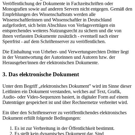
Veröffentlichung der Dokumente in Fachzeitschriften oder
Monografien sowie auf anderen Servern nicht entgegen. Gemäß den
Empfehlungen des Wissenschaftsrats werden alle
Wissenschaftlerinnen und Wissenschaftler in Deutschland
aufgefordert, sich beim Abschluss von Verlagsverträgen ein
entsprechendes weiteres Nutzungsrecht zu sichern und die von
ihnen verfassten Dokumente zusätzlich - eventuell nach einer
Sperrfrist - auf dem Schriftenserver zu veröffentlichen.
Die Einhaltung von Urheber- und Verwertungsrechten Dritter liegt
in der Verantwortung der Autorinnen und Autoren bzw. der
Herausgeber/innen der elektronischen Dokumente.
3. Das elektronische Dokument
Unter dem Begriff „elektronisches Dokument” wird im Sinne dieser
Leitlinien ein Dokument verstanden, welches auf Text, Grafik,
Audio- oder Video-Sequenzen basiert, in digitaler Form auf einem
Datenträger gespeichert ist und über Rechnernetze verbreitet wird.
Ein über den Schriftenserver zu veröffentlichendes elektronisches
Dokument erfüllt folgende Bedingungen:
Es ist zur Verbreitung in der Öffentlichkeit bestimmt.
Es stellt kein dynamisches Dokument dar. Sind