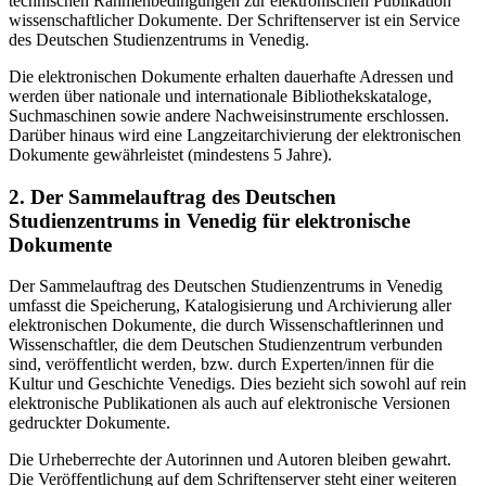
technischen Rahmenbedingungen zur elektronischen Publikation
wissenschaftlicher Dokumente. Der Schriftenserver ist ein Service
des Deutschen Studienzentrums in Venedig.
Die elektronischen Dokumente erhalten dauerhafte Adressen und
werden über nationale und internationale Bibliothekskataloge,
Suchmaschinen sowie andere Nachweisinstrumente erschlossen.
Darüber hinaus wird eine Langzeitarchivierung der elektronischen
Dokumente gewährleistet (mindestens 5 Jahre).
2. Der Sammelauftrag des Deutschen
Studienzentrums in Venedig für elektronische
Dokumente
Der Sammelauftrag des Deutschen Studienzentrums in Venedig
umfasst die Speicherung, Katalogisierung und Archivierung aller
elektronischen Dokumente, die durch Wissenschaftlerinnen und
Wissenschaftler, die dem Deutschen Studienzentrum verbunden
sind, veröffentlicht werden, bzw. durch Experten/innen für die
Kultur und Geschichte Venedigs. Dies bezieht sich sowohl auf rein
elektronische Publikationen als auch auf elektronische Versionen
gedruckter Dokumente.
Die Urheberrechte der Autorinnen und Autoren bleiben gewahrt.
Die Veröffentlichung auf dem Schriftenserver steht einer weiteren