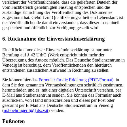
versichert der Veröffentlichende, dass die gelieferten Dateien der
vom Fachbereich genehmigten Fassung entsprechen und die
zuständige Einrichtung der Veröffentlichung des Dokumentes
zugestimmt hat. Gehört zur Qualifizierungsarbeit ein Lebenslauf, ist
der Veröffentlichende damit einverstanden, dass dieser maschinell
gespeichert und öffentlich zur Verfügung gestellt wird.
6. Rücknahme der Einverständniserklärung
Eine Rücknahme dieser Einverständniserklärung ist nur unter
Berufung auf § 42 UrhG (Werk entspricht nicht mehr der
Überzeugung des Autors) möglich. Das Deutsche Studienzentrum in
Venedig ist berechtigt, dem Veröffentlichenden den hierdurch
entstandenen zusätzlichen Aufwand in Rechnung zu stellen.
Sie können hier das
Formular für die Erklärung (PDF-Format)
, in
dem Sie den genannten Vertragsbedingungen schriftlich zustimmen,
herunterladen und es, mit einer digitalen Unterschrift versehen, per
E-Mail ans Studienzentrum senden. Sie können das Formular auch
ausdrucken, von Hand unterschreiben und dieses per Post oder
gescannt per E-Mail ans Deutsche Studienzentrum in Venedig
(
m.boehringer [@] dszv.it
) senden.
Fußnoten