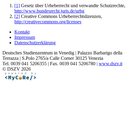
[1]
Gesetz über Urheberrecht und verwandte Schutzrechte,
http://www.bundesrecht.juris.de/urhg
[2]
Creative Commons Urheberrechtslizenzen,
http://creativecommons.org/licenses
Kontakt
Impressum
Datenschutzerklärung
Deutsches Studienzentrum in Venedig | Palazzo Barbarigo della
Terrazza | S.Polo 2765/a Calle Corner 30125 Venezia
Tel. 0039 041 5206355 | Fax. 0039 041 5206780 |
www.dszv.it
© DSZV 2026