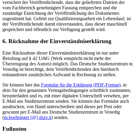
versichert der Veröffentlichende, dass die gelieferten Dateien der
vom Fachbereich genehmigten Fassung entsprechen und die
zuständige Einrichtung der Veröffentlichung des Dokumentes
zugestimmt hat. Gehört zur Qualifizierungsarbeit ein Lebenslauf, ist
der Veröffentlichende damit einverstanden, dass dieser maschinell
gespeichert und öffentlich zur Verfügung gestellt wird.
6. Rücknahme der Einverständniserklärung
Eine Rücknahme dieser Einverständniserklärung ist nur unter
Berufung auf § 42 UrhG (Werk entspricht nicht mehr der
Überzeugung des Autors) möglich. Das Deutsche Studienzentrum in
Venedig ist berechtigt, dem Veröffentlichenden den hierdurch
entstandenen zusätzlichen Aufwand in Rechnung zu stellen.
Sie können hier das
Formular für die Erklärung (PDF-Format)
, in
dem Sie den genannten Vertragsbedingungen schriftlich zustimmen,
herunterladen und es, mit einer digitalen Unterschrift versehen, per
E-Mail ans Studienzentrum senden. Sie können das Formular auch
ausdrucken, von Hand unterschreiben und dieses per Post oder
gescannt per E-Mail ans Deutsche Studienzentrum in Venedig
(
m.boehringer [@] dszv.it
) senden.
Fußnoten