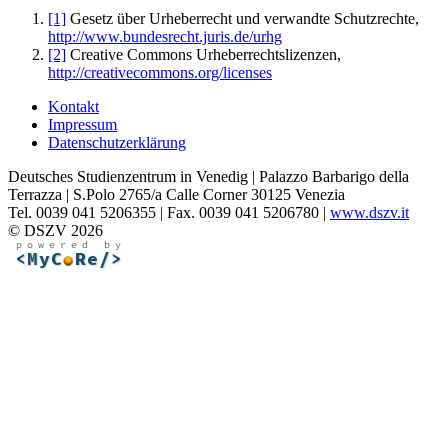
[1]
Gesetz über Urheberrecht und verwandte Schutzrechte,
http://www.bundesrecht.juris.de/urhg
[2]
Creative Commons Urheberrechtslizenzen,
http://creativecommons.org/licenses
Kontakt
Impressum
Datenschutzerklärung
Deutsches Studienzentrum in Venedig | Palazzo Barbarigo della
Terrazza | S.Polo 2765/a Calle Corner 30125 Venezia
Tel. 0039 041 5206355 | Fax. 0039 041 5206780 |
www.dszv.it
© DSZV 2026