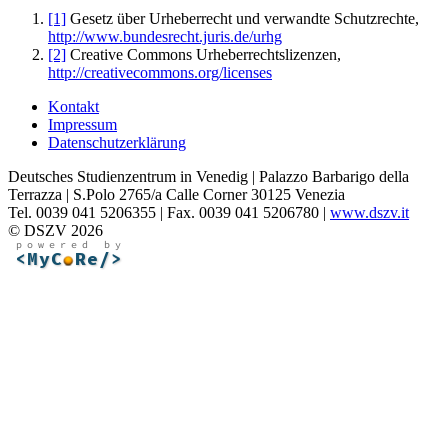
[1]
Gesetz über Urheberrecht und verwandte Schutzrechte,
http://www.bundesrecht.juris.de/urhg
[2]
Creative Commons Urheberrechtslizenzen,
http://creativecommons.org/licenses
Kontakt
Impressum
Datenschutzerklärung
Deutsches Studienzentrum in Venedig | Palazzo Barbarigo della
Terrazza | S.Polo 2765/a Calle Corner 30125 Venezia
Tel. 0039 041 5206355 | Fax. 0039 041 5206780 |
www.dszv.it
© DSZV 2026