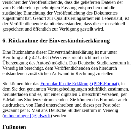
versichert der Veröffentlichende, dass die gelieferten Dateien der
vom Fachbereich genehmigten Fassung entsprechen und die
zuständige Einrichtung der Veröffentlichung des Dokumentes
zugestimmt hat. Gehört zur Qualifizierungsarbeit ein Lebenslauf, ist
der Veröffentlichende damit einverstanden, dass dieser maschinell
gespeichert und öffentlich zur Verfügung gestellt wird.
6. Rücknahme der Einverständniserklärung
Eine Rücknahme dieser Einverständniserklärung ist nur unter
Berufung auf § 42 UrhG (Werk entspricht nicht mehr der
Überzeugung des Autors) möglich. Das Deutsche Studienzentrum in
Venedig ist berechtigt, dem Veröffentlichenden den hierdurch
entstandenen zusätzlichen Aufwand in Rechnung zu stellen.
Sie können hier das
Formular für die Erklärung (PDF-Format)
, in
dem Sie den genannten Vertragsbedingungen schriftlich zustimmen,
herunterladen und es, mit einer digitalen Unterschrift versehen, per
E-Mail ans Studienzentrum senden. Sie können das Formular auch
ausdrucken, von Hand unterschreiben und dieses per Post oder
gescannt per E-Mail ans Deutsche Studienzentrum in Venedig
(
m.boehringer [@] dszv.it
) senden.
Fußnoten