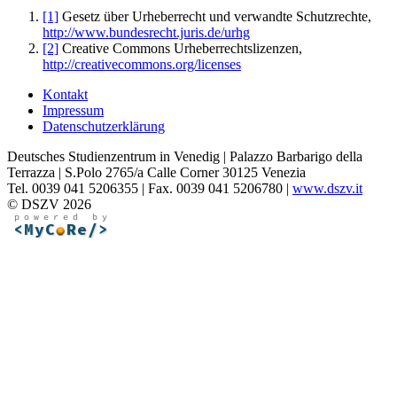
[1]
Gesetz über Urheberrecht und verwandte Schutzrechte,
http://www.bundesrecht.juris.de/urhg
[2]
Creative Commons Urheberrechtslizenzen,
http://creativecommons.org/licenses
Kontakt
Impressum
Datenschutzerklärung
Deutsches Studienzentrum in Venedig | Palazzo Barbarigo della
Terrazza | S.Polo 2765/a Calle Corner 30125 Venezia
Tel. 0039 041 5206355 | Fax. 0039 041 5206780 |
www.dszv.it
© DSZV 2026