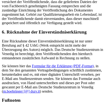
versichert der Veröffentlichende, dass die gelieferten Dateien der
vom Fachbereich genehmigten Fassung entsprechen und die
zuständige Einrichtung der Veröffentlichung des Dokumentes
zugestimmt hat. Gehört zur Qualifizierungsarbeit ein Lebenslauf, ist
der Veröffentlichende damit einverstanden, dass dieser maschinell
gespeichert und öffentlich zur Verfügung gestellt wird.
6. Rücknahme der Einverständniserklärung
Eine Rücknahme dieser Einverständniserklärung ist nur unter
Berufung auf § 42 UrhG (Werk entspricht nicht mehr der
Überzeugung des Autors) möglich. Das Deutsche Studienzentrum in
Venedig ist berechtigt, dem Veröffentlichenden den hierdurch
entstandenen zusätzlichen Aufwand in Rechnung zu stellen.
Sie können hier das
Formular für die Erklärung (PDF-Format)
, in
dem Sie den genannten Vertragsbedingungen schriftlich zustimmen,
herunterladen und es, mit einer digitalen Unterschrift versehen, per
E-Mail ans Studienzentrum senden. Sie können das Formular auch
ausdrucken, von Hand unterschreiben und dieses per Post oder
gescannt per E-Mail ans Deutsche Studienzentrum in Venedig
(
m.boehringer [@] dszv.it
) senden.
Fußnoten