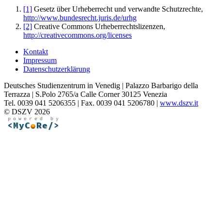
[1]
Gesetz über Urheberrecht und verwandte Schutzrechte,
http://www.bundesrecht.juris.de/urhg
[2]
Creative Commons Urheberrechtslizenzen,
http://creativecommons.org/licenses
Kontakt
Impressum
Datenschutzerklärung
Deutsches Studienzentrum in Venedig | Palazzo Barbarigo della
Terrazza | S.Polo 2765/a Calle Corner 30125 Venezia
Tel. 0039 041 5206355 | Fax. 0039 041 5206780 |
www.dszv.it
© DSZV 2026