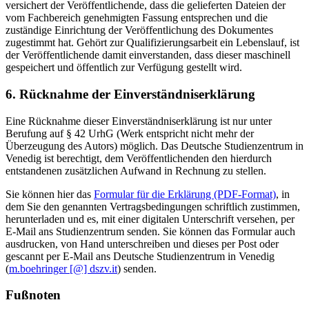
versichert der Veröffentlichende, dass die gelieferten Dateien der
vom Fachbereich genehmigten Fassung entsprechen und die
zuständige Einrichtung der Veröffentlichung des Dokumentes
zugestimmt hat. Gehört zur Qualifizierungsarbeit ein Lebenslauf, ist
der Veröffentlichende damit einverstanden, dass dieser maschinell
gespeichert und öffentlich zur Verfügung gestellt wird.
6. Rücknahme der Einverständniserklärung
Eine Rücknahme dieser Einverständniserklärung ist nur unter
Berufung auf § 42 UrhG (Werk entspricht nicht mehr der
Überzeugung des Autors) möglich. Das Deutsche Studienzentrum in
Venedig ist berechtigt, dem Veröffentlichenden den hierdurch
entstandenen zusätzlichen Aufwand in Rechnung zu stellen.
Sie können hier das
Formular für die Erklärung (PDF-Format)
, in
dem Sie den genannten Vertragsbedingungen schriftlich zustimmen,
herunterladen und es, mit einer digitalen Unterschrift versehen, per
E-Mail ans Studienzentrum senden. Sie können das Formular auch
ausdrucken, von Hand unterschreiben und dieses per Post oder
gescannt per E-Mail ans Deutsche Studienzentrum in Venedig
(
m.boehringer [@] dszv.it
) senden.
Fußnoten